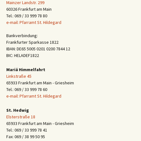
Mainzer Landstr. 299
60326 Frankfurt am Main
Tel.: 069 / 33 999 78 80
e-mail: Pfarramt St. Hildegard
Bankverbindung:
Frankfurter Sparkasse 1822
IBAN: DE65 5005 0201 0200 7844 12
BIC: HELADEF1822
Mariä Himmelfahrt
Linkstraße 45
65933 Frankfurt am Main - Griesheim
Tel.: 069 / 33 999 78 60
e-mail: Pfarramt St. Hildegard
St. Hedwig
Elsterstraße 18
65933 Frankfurt am Main - Griesheim
Tel.: 069 / 33 999 78 41
Fax: 069 / 38 99 50 95