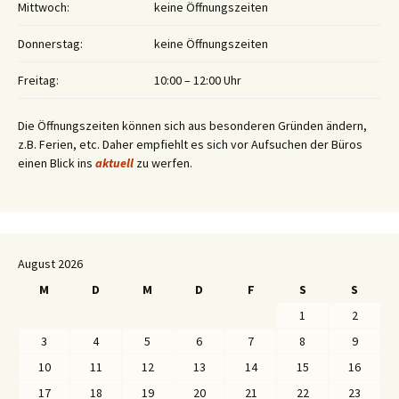
Mittwoch:
keine Öffnungszeiten
Donnerstag:
keine Öffnungszeiten
Freitag:
10:00 – 12:00 Uhr
Die Öffnungszeiten können sich aus besonderen Gründen ändern,
z.B. Ferien, etc. Daher empfiehlt es sich vor Aufsuchen der Büros
einen Blick ins
aktuell
zu werfen.
August 2026
M
D
M
D
F
S
S
1
2
3
4
5
6
7
8
9
10
11
12
13
14
15
16
17
18
19
20
21
22
23