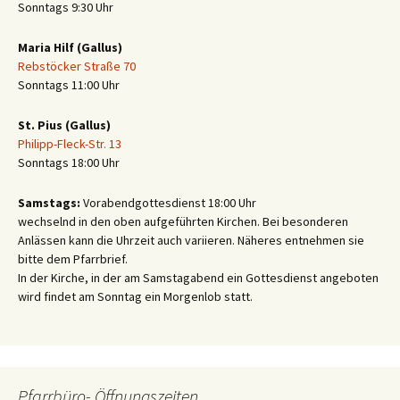
Sonntags 9:30 Uhr
Maria Hilf (Gallus)
Rebstöcker Straße 70
Sonntags 11:00 Uhr
St. Pius (Gallus)
Philipp-Fleck-Str. 13
Sonntags 18:00 Uhr
Samstags:
Vorabendgottesdienst 18:00 Uhr
wechselnd in den oben aufgeführten Kirchen. Bei besonderen
Anlässen kann die Uhrzeit auch variieren. Näheres entnehmen sie
bitte dem Pfarrbrief.
In der Kirche, in der am Samstagabend ein Gottesdienst angeboten
wird findet am Sonntag ein Morgenlob statt.
Pfarrbüro- Öffnungszeiten