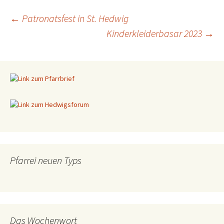
←
Patronatsfest in St. Hedwig
Kinderkleiderbasar 2023
→
Beitragsnavigation
Pfarrei neuen Typs
Das Wochenwort