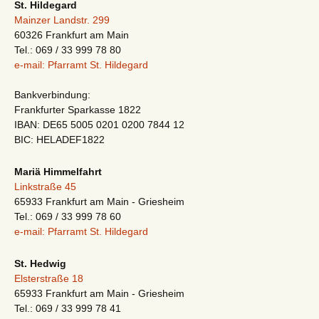
St. Hildegard
Mainzer Landstr. 299
60326 Frankfurt am Main
Tel.: 069 / 33 999 78 80
e-mail: Pfarramt St. Hildegard
Bankverbindung:
Frankfurter Sparkasse 1822
IBAN: DE65 5005 0201 0200 7844 12
BIC: HELADEF1822
Mariä Himmelfahrt
Linkstraße 45
65933 Frankfurt am Main - Griesheim
Tel.: 069 / 33 999 78 60
e-mail: Pfarramt St. Hildegard
St. Hedwig
Elsterstraße 18
65933 Frankfurt am Main - Griesheim
Tel.: 069 / 33 999 78 41