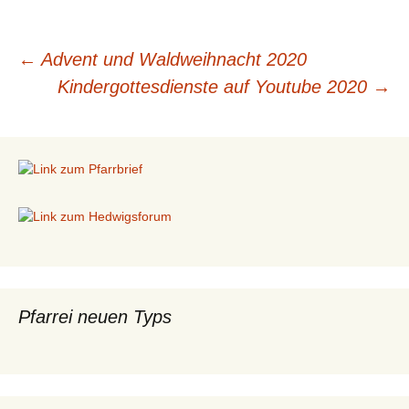
←
Advent und Waldweihnacht 2020
Beitragsnavigation
Kindergottesdienste auf Youtube 2020
→
Pfarrei neuen Typs