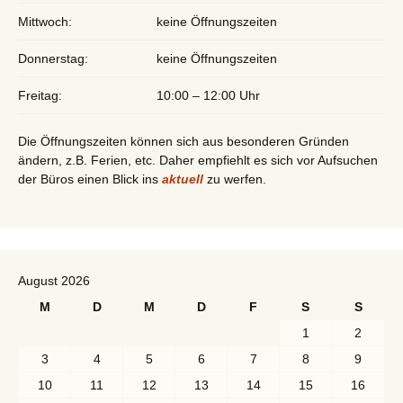
Mittwoch:
keine Öffnungszeiten
Donnerstag:
keine Öffnungszeiten
Freitag:
10:00 – 12:00 Uhr
Die Öffnungszeiten können sich aus besonderen Gründen
ändern, z.B. Ferien, etc. Daher empfiehlt es sich vor Aufsuchen
der Büros einen Blick ins
aktuell
zu werfen.
August 2026
M
D
M
D
F
S
S
1
2
3
4
5
6
7
8
9
10
11
12
13
14
15
16