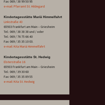
Fax: 069 / 38 99 50 95
e-mail: Pfarramt St. Hildegard
Kindertagesstätte Mariä Himmelfahrt
Linkstraße 43
65933 Frankfurt am Main – Griesheim
Tel.: 069 / 38 38 38 und / oder
Tel.: 069 / 76 75 66 40
Fax: 069 / 35 35 10 03.
e-mail: Kita Mariä Himmelfahrt
Kindertagesstätte St. Hedwig
Elsterstraße 16
65933 Frankfurt am Main – Griesheim
Tel.: 069 / 39 30 60
Fax: 069 / 35 35 89 55
e-mail: Kita St. Hedwig