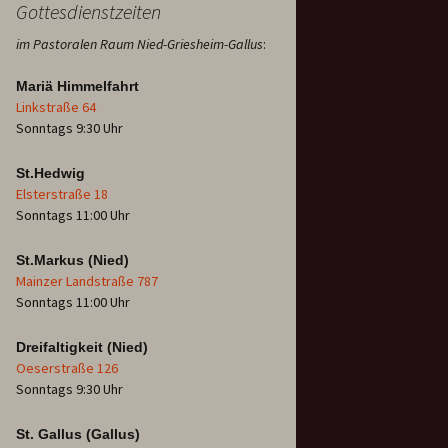
Gottesdienstzeiten
im Pastoralen Raum Nied-Griesheim-Gallus
:
Mariä Himmelfahrt
Linkstraße 64
Sonntags 9:30 Uhr
St.Hedwig
Elsterstraße 18
Sonntags 11:00 Uhr
St.Markus (Nied)
Mainzer Landstraße 787
Sonntags 11:00 Uhr
Dreifaltigkeit (Nied)
Oeserstraße 126
Sonntags 9:30 Uhr
St. Gallus (Gallus)