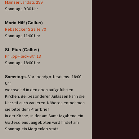
Mainzer Landstr. 299
Sonntags 9:30 Uhr
Maria Hilf (Gallus)
Rebstöcker Straße 70
Sonntags 11:00 Uhr
St. Pius (Gallus)
Philipp-Fleck-Str. 13
Sonntags 18:00 Uhr
Vorabendgottesdienst 18:00
Samstags:
Uhr
wechselnd in den oben aufgeführten
Kirchen. Bei besonderen Anlässen kann die
Uhrzeit auch variieren. Näheres entnehmen
sie bitte dem Pfarrbrief.
In der Kirche, in der am Samstagabend ein
Gottesdienst angeboten wird findet am
Sonntag ein Morgenlob statt.