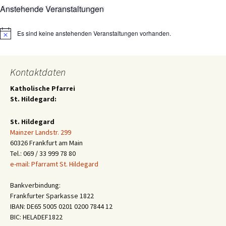
Anstehende Veranstaltungen
Es sind keine anstehenden Veranstaltungen vorhanden.
Hinweis
Kontaktdaten
Katholische Pfarrei
St. Hildegard:
St. Hildegard
Mainzer Landstr. 299
60326 Frankfurt am Main
Tel.: 069 / 33 999 78 80
e-mail: Pfarramt St. Hildegard
Bankverbindung:
Frankfurter Sparkasse 1822
IBAN: DE65 5005 0201 0200 7844 12
BIC: HELADEF1822