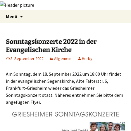
Zum
Suchen
Menü
Inhalt
nach:
springen
Sonntagskonzerte 2022 in der
Evangelischen Kirche
5. September 2022
Allgemein
Herby
Am Sonntag, dem 18. September 2022 um 18:00 Uhr findet
in der evangelischen Segenskirche, Alte Falterstr. 6,
Frankfurt-Griesheim wieder das Griesheimer
Sonntagskonzert statt. Näheres entnehmen Sie bitte dem
angefügten Flyer.