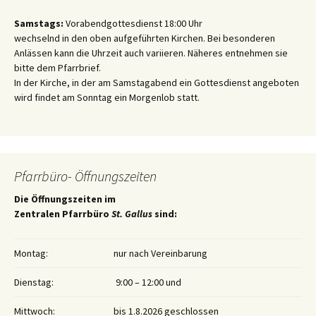
Samstags:
Vorabendgottesdienst 18:00 Uhr
wechselnd in den oben aufgeführten Kirchen. Bei besonderen
Anlässen kann die Uhrzeit auch variieren. Näheres entnehmen sie
bitte dem Pfarrbrief.
In der Kirche, in der am Samstagabend ein Gottesdienst angeboten
wird findet am Sonntag ein Morgenlob statt.
Pfarrbüro- Öffnungszeiten
Die Öffnungszeiten im
Zentralen Pfarrbüro
St. Gallus
sind:
Montag:
nur nach Vereinbarung
Dienstag:
9:00 – 12:00 und
Mittwoch:
bis 1.8.2026 geschlossen