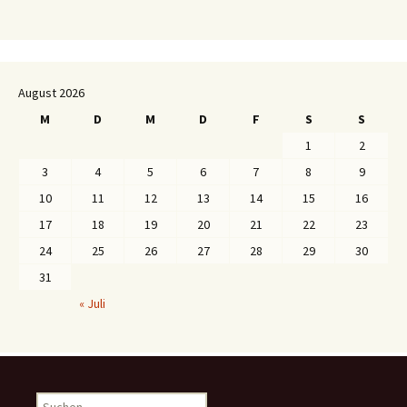
August 2026
M
D
M
D
F
S
S
1
2
3
4
5
6
7
8
9
10
11
12
13
14
15
16
17
18
19
20
21
22
23
24
25
26
27
28
29
30
31
« Juli
S