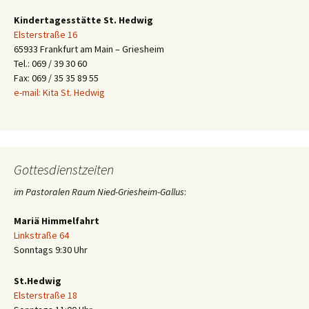
Kindertagesstätte St. Hedwig
Elsterstraße 16
65933 Frankfurt am Main – Griesheim
Tel.: 069 / 39 30 60
Fax: 069 / 35 35 89 55
e-mail: Kita St. Hedwig
Gottesdienstzeiten
im Pastoralen Raum Nied-Griesheim-Gallus
:
Mariä Himmelfahrt
Linkstraße 64
Sonntags 9:30 Uhr
St.Hedwig
Elsterstraße 18