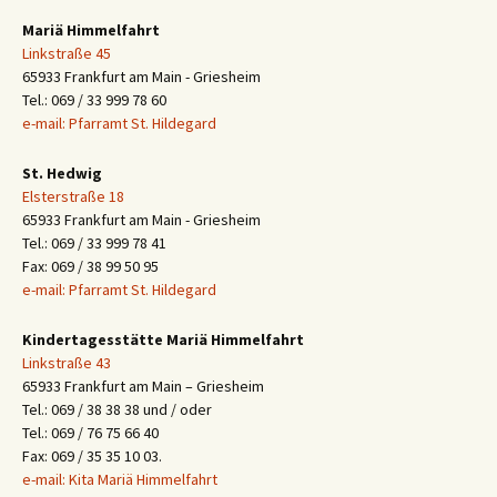
Mariä Himmelfahrt
Linkstraße 45
65933 Frankfurt am Main - Griesheim
Tel.: 069 / 33 999 78 60
e-mail: Pfarramt St. Hildegard
St. Hedwig
Elsterstraße 18
65933 Frankfurt am Main - Griesheim
Tel.: 069 / 33 999 78 41
Fax: 069 / 38 99 50 95
e-mail: Pfarramt St. Hildegard
Kindertagesstätte Mariä Himmelfahrt
Linkstraße 43
65933 Frankfurt am Main – Griesheim
Tel.: 069 / 38 38 38 und / oder
Tel.: 069 / 76 75 66 40
Fax: 069 / 35 35 10 03.
e-mail: Kita Mariä Himmelfahrt