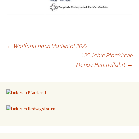
←
Wallfahrt nach Mariental 2022
125 Jahre Pfarrkirche
Beitragsnavigation
Mariae Himmelfahrt
→