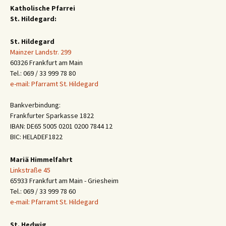
Katholische Pfarrei
St. Hildegard:
St. Hildegard
Mainzer Landstr. 299
60326 Frankfurt am Main
Tel.: 069 / 33 999 78 80
e-mail: Pfarramt St. Hildegard
Bankverbindung:
Frankfurter Sparkasse 1822
IBAN: DE65 5005 0201 0200 7844 12
BIC: HELADEF1822
Mariä Himmelfahrt
Linkstraße 45
65933 Frankfurt am Main - Griesheim
Tel.: 069 / 33 999 78 60
e-mail: Pfarramt St. Hildegard
St. Hedwig