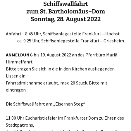
Schiffswallfahrt
zum St. Bartholomäus
–
Dom
Sonntag,
28. August 2022
Abfahrt
:
8:45 Uhr, Schiffsanlegestelle Frankfurt
—
Höchst
ca. 9:25 Uhr, Schiffsanlegestelle Frankfurt
—
Griesheim
ANMELDUNG
bis 19. August 2022 an das Pfarrbüro Mariä
Himmelfahrt
Bitte tragen Sie sich in die in den Kirchen ausliegenden
Listen ein.
Fahrradmitnahme erlaubt, max. 20 Stück. Bitte mit
eintragen.
Die Schiffswallfahrt am „Eisernen Steg“
11.00 Uhr Eucharistiefeier im Frankfurter Dom
zu Ehren des
Stadtpatrons,