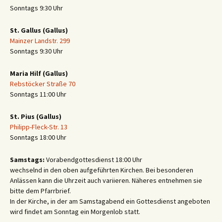
Sonntags 9:30 Uhr
St. Gallus (Gallus)
Mainzer Landstr. 299
Sonntags 9:30 Uhr
Maria Hilf (Gallus)
Rebstöcker Straße 70
Sonntags 11:00 Uhr
St. Pius (Gallus)
Philipp-Fleck-Str. 13
Sonntags 18:00 Uhr
Samstags:
Vorabendgottesdienst 18:00 Uhr
wechselnd in den oben aufgeführten Kirchen. Bei besonderen
Anlässen kann die Uhrzeit auch variieren. Näheres entnehmen sie
bitte dem Pfarrbrief.
In der Kirche, in der am Samstagabend ein Gottesdienst angeboten
wird findet am Sonntag ein Morgenlob statt.