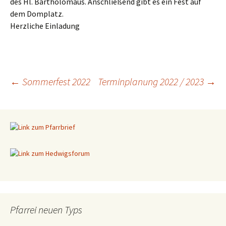
des Hl. Bartholomäus
.
Anschließend gibt es ein Fest auf
dem Domplatz.
Herzliche Einladung
←
Sommerfest 2022
Terminplanung 2022 / 2023
→
Beitragsnavigation
Pfarrei neuen Typs