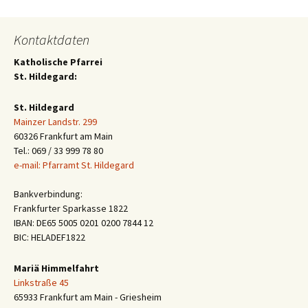
Kontaktdaten
Katholische Pfarrei
St. Hildegard:
St. Hildegard
Mainzer Landstr. 299
60326 Frankfurt am Main
Tel.: 069 / 33 999 78 80
e-mail: Pfarramt St. Hildegard
Bankverbindung:
Frankfurter Sparkasse 1822
IBAN: DE65 5005 0201 0200 7844 12
BIC: HELADEF1822
Mariä Himmelfahrt
Linkstraße 45
65933 Frankfurt am Main - Griesheim