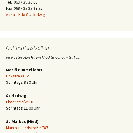
Tel.: 069 / 39 30 60
Fax: 069 / 35 35 89 55
e-mail: Kita St. Hedwig
Gottesdienstzeiten
im Pastoralen Raum Nied-Griesheim-Gallus
:
Mariä Himmelfahrt
Linkstraße 64
Sonntags 9:30 Uhr
St.Hedwig
Elsterstraße 18
Sonntags 11:00 Uhr
St.Markus (Nied)
Mainzer Landstraße 787