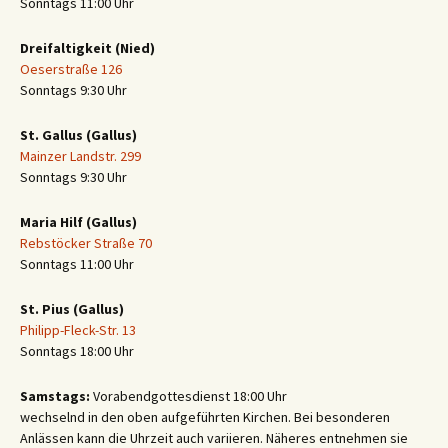
Sonntags 11:00 Uhr
Dreifaltigkeit (Nied)
Oeserstraße 126
Sonntags 9:30 Uhr
St. Gallus (Gallus)
Mainzer Landstr. 299
Sonntags 9:30 Uhr
Maria Hilf (Gallus)
Rebstöcker Straße 70
Sonntags 11:00 Uhr
St. Pius (Gallus)
Philipp-Fleck-Str. 13
Sonntags 18:00 Uhr
Samstags:
Vorabendgottesdienst 18:00 Uhr
wechselnd in den oben aufgeführten Kirchen. Bei besonderen
Anlässen kann die Uhrzeit auch variieren. Näheres entnehmen sie