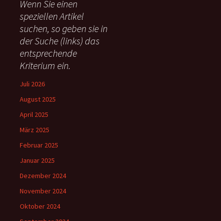
Wenn Sie einen
n
speziellen Artikel
n
suchen, so geben sie in
a
c
der Suche (links) das
h
entsprechende
:
Kriterium ein.
Juli 2026
August 2025
April 2025
März 2025
Februar 2025
Januar 2025
Dezember 2024
November 2024
Oktober 2024