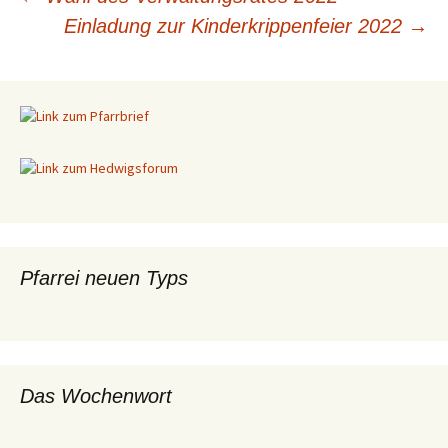
Beitragsnavigation
Einladung zur Kinderkrippenfeier 2022
→
Pfarrei neuen Typs
Das Wochenwort