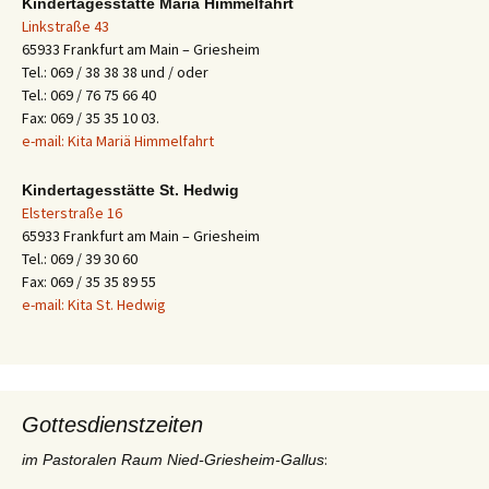
Kindertagesstätte Mariä Himmelfahrt
Linkstraße 43
65933 Frankfurt am Main – Griesheim
Tel.: 069 / 38 38 38 und / oder
Tel.: 069 / 76 75 66 40
Fax: 069 / 35 35 10 03.
e-mail: Kita Mariä Himmelfahrt
Kindertagesstätte St. Hedwig
Elsterstraße 16
65933 Frankfurt am Main – Griesheim
Tel.: 069 / 39 30 60
Fax: 069 / 35 35 89 55
e-mail: Kita St. Hedwig
Gottesdienstzeiten
:
im Pastoralen Raum Nied-Griesheim-Gallus