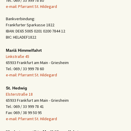
Tel.: 069 / 33 999 78 80
e-mail: Pfarramt St. Hildegard
Bankverbindung:
Frankfurter Sparkasse 1822
IBAN: DE65 5005 0201 0200 7844 12
BIC: HELADEF1822
Mariä Himmelfahrt
Linkstraße 45
65933 Frankfurt am Main - Griesheim
Tel.: 069 / 33 999 78 60
e-mail: Pfarramt St. Hildegard
St. Hedwig
Elsterstraße 18
65933 Frankfurt am Main - Griesheim
Tel.: 069 / 33 999 78 41
Fax: 069 / 38 99 50 95
e-mail: Pfarramt St. Hildegard