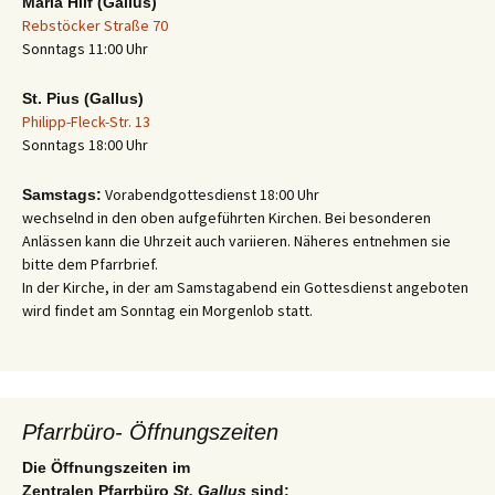
Maria Hilf (Gallus)
Rebstöcker Straße 70
Sonntags 11:00 Uhr
St. Pius (Gallus)
Philipp-Fleck-Str. 13
Sonntags 18:00 Uhr
Vorabendgottesdienst 18:00 Uhr
Samstags:
wechselnd in den oben aufgeführten Kirchen. Bei besonderen
Anlässen kann die Uhrzeit auch variieren. Näheres entnehmen sie
bitte dem Pfarrbrief.
In der Kirche, in der am Samstagabend ein Gottesdienst angeboten
wird findet am Sonntag ein Morgenlob statt.
Pfarrbüro- Öffnungszeiten
Die Öffnungszeiten im
Zentralen Pfarrbüro
St. Gallus
sind: