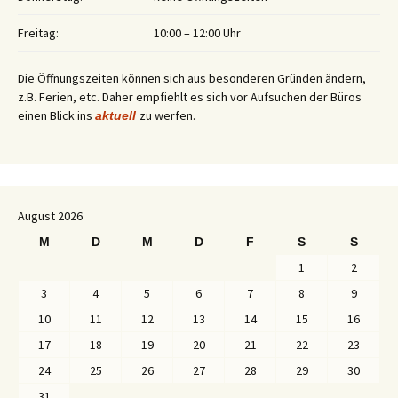
Freitag:
10:00 – 12:00 Uhr
Die Öffnungszeiten können sich aus besonderen Gründen ändern,
z.B. Ferien, etc. Daher empfiehlt es sich vor Aufsuchen der Büros
einen Blick ins
zu werfen.
aktuell
August 2026
M
D
M
D
F
S
S
1
2
3
4
5
6
7
8
9
10
11
12
13
14
15
16
17
18
19
20
21
22
23
24
25
26
27
28
29
30
31