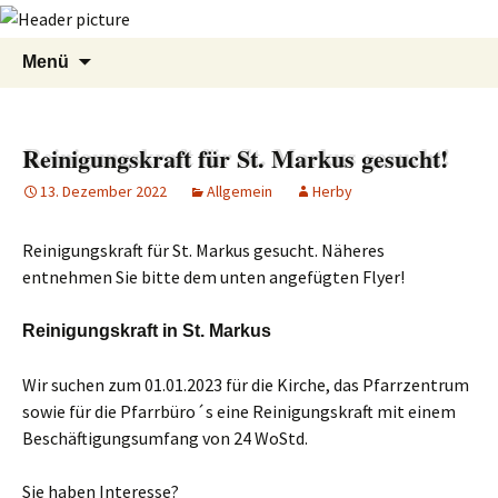
Zum
Suchen
Menü
Inhalt
nach:
springen
Reinigungskraft für St. Markus gesucht!
13. Dezember 2022
Allgemein
Herby
Reinigungskraft für St. Markus gesucht. Näheres
entnehmen Sie bitte dem unten angefügten Flyer!
Reinigungskraft in St. Markus
Wir suchen zum 01.01.2023 für die Kirche, das Pfarrzentrum
sowie für die Pfarrbüro´s eine Reinigungskraft mit einem
Beschäftigungsumfang von 24 WoStd.
Sie haben Interesse?