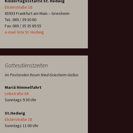
Kindertagesstätte St. Hedwig
Elsterstraße 16
65933 Frankfurt am Main – Griesheim
Tel.: 069 / 39 30 60
Fax: 069 / 35 35 89 55
e-mail: Kita St. Hedwig
Gottesdienstzeiten
im Pastoralen Raum Nied-Griesheim-Gallus
:
Mariä Himmelfahrt
Linkstraße 64
Sonntags 9:30 Uhr
St.Hedwig
Elsterstraße 18
Sonntags 11:00 Uhr