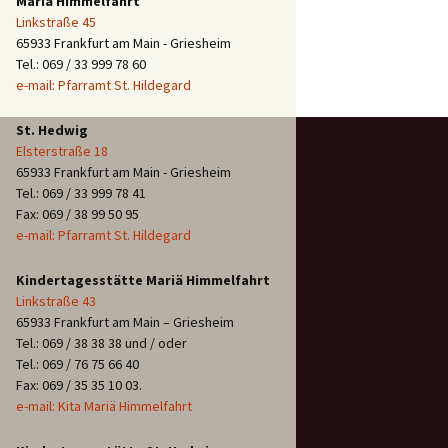
Mariä Himmelfahrt
Linkstraße 45
65933 Frankfurt am Main - Griesheim
Tel.: 069 / 33 999 78 60
e-mail: Pfarramt St. Hildegard
St. Hedwig
Elsterstraße 18
65933 Frankfurt am Main - Griesheim
Tel.: 069 / 33 999 78 41
Fax: 069 / 38 99 50 95
e-mail: Pfarramt St. Hildegard
Kindertagesstätte Mariä Himmelfahrt
Linkstraße 43
65933 Frankfurt am Main – Griesheim
Tel.: 069 / 38 38 38 und / oder
Tel.: 069 / 76 75 66 40
Fax: 069 / 35 35 10 03.
e-mail: Kita Mariä Himmelfahrt