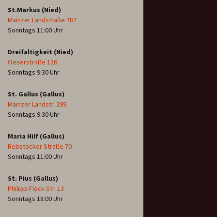
St.Markus (Nied)
Mainzer Landstraße 787
Sonntags 11:00 Uhr
Dreifaltigkeit (Nied)
Oeserstraße 126
Sonntags 9:30 Uhr
St. Gallus (Gallus)
Mainzer Landstr. 299
Sonntags 9:30 Uhr
Maria Hilf (Gallus)
Rebstöcker Straße 70
Sonntags 11:00 Uhr
St. Pius (Gallus)
Philipp-Fleck-Str. 13
Sonntags 18:00 Uhr