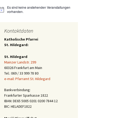
Es sind keine anstehenden Veranstaltungen
Hinweis
vorhanden.
Kontaktdaten
Katholische Pfarrei
St. Hildegard:
St. Hildegard
Mainzer Landstr. 299
60326 Frankfurt am Main
Tel.: 069 / 33 999 78 80
e-mail: Pfarramt St. Hildegard
Bankverbindung:
Frankfurter Sparkasse 1822
IBAN: DE65 5005 0201 0200 7844 12
BIC: HELADEF1822