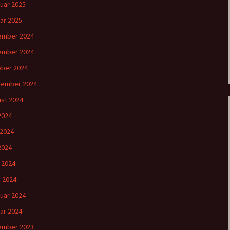
uar 2025
ar 2025
ember 2024
ember 2024
ber 2024
tember 2024
st 2024
 2024
 2024
2024
l 2024
 2024
uar 2024
ar 2024
ember 2023