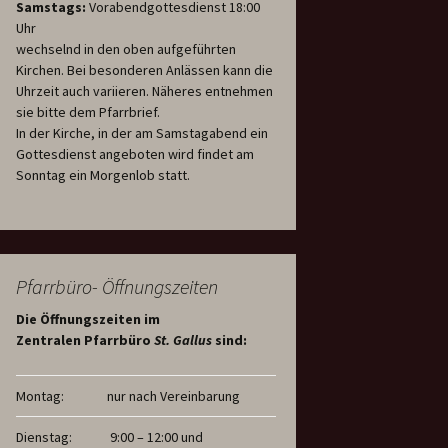
Samstags:
Vorabendgottesdienst 18:00
Uhr
wechselnd in den oben aufgeführten
Kirchen. Bei besonderen Anlässen kann die
Uhrzeit auch variieren. Näheres entnehmen
sie bitte dem Pfarrbrief.
In der Kirche, in der am Samstagabend ein
Gottesdienst angeboten wird findet am
Sonntag ein Morgenlob statt.
Pfarrbüro- Öffnungszeiten
Die Öffnungszeiten im
Zentralen Pfarrbüro
St. Gallus
sind:
Montag:
nur nach Vereinbarung
Dienstag:
9:00 – 12:00 und