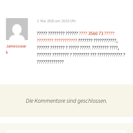
2. Mai 2026 um 18:03 Uhr
????? ???????? ??????
???? 3560 73 ?????
???????? ???????????
??????? ???????????,
Jamesswar
?????? ??????? ? ????? ?????. ???????? ????,
k
??????? ???????? ? ???????? ??? ???????????? ?
?????????????
Die Kommentare sind geschlossen.