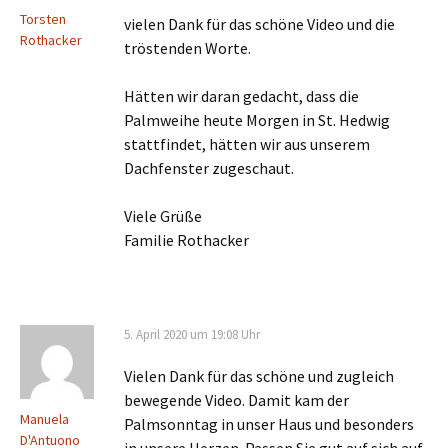
Torsten
vielen Dank für das schöne Video und die
Rothacker
tröstenden Worte.
Hätten wir daran gedacht, dass die
Palmweihe heute Morgen in St. Hedwig
stattfindet, hätten wir aus unserem
Dachfenster zugeschaut.
Viele Grüße
Familie Rothacker
5. April 2020 um 19:08 Uhr
Vielen Dank für das schöne und zugleich
bewegende Video. Damit kam der
Manuela
Palmsonntag in unser Haus und besonders
D'Antuono