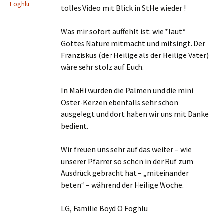
Foghlú
tolles Video mit Blick in StHe wieder !
Was mir sofort auffehlt ist: wie *laut*
Gottes Nature mitmacht und mitsingt. Der
Franziskus (der Heilige als der Heilige Vater)
wäre sehr stolz auf Euch.
In MaHi wurden die Palmen und die mini
Oster-Kerzen ebenfalls sehr schon
ausgelegt und dort haben wir uns mit Danke
bedient.
Wir freuen uns sehr auf das weiter – wie
unserer Pfarrer so schön in der Ruf zum
Ausdrück gebracht hat – „miteinander
beten“ – während der Heilige Woche.
LG, Familie Boyd O Foghlu