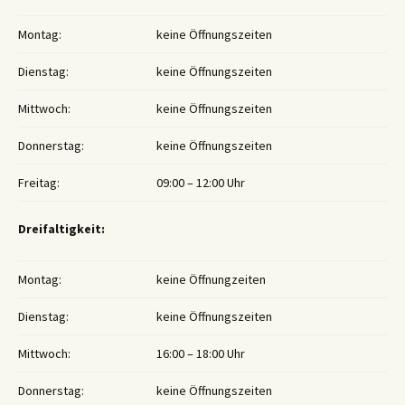
Montag:
keine Öffnungszeiten
Dienstag:
keine Öffnungszeiten
Mittwoch:
keine Öffnungszeiten
Donnerstag:
keine Öffnungszeiten
Freitag:
09:00 – 12:00 Uhr
Dreifaltigkeit:
Montag:
keine Öffnungzeiten
Dienstag:
keine Öffnungszeiten
Mittwoch:
16:00 – 18:00 Uhr
Donnerstag:
keine Öffnungszeiten