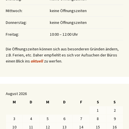
Mittwoch:
keine Öffnungszeiten
Donnerstag:
keine Öffnungszeiten
Freitag:
10:00 – 12:00 Uhr
Die Öffnungszeiten können sich aus besonderen Gründen ändern,
z.B. Ferien, etc. Daher empfiehlt es sich vor Aufsuchen der Büros
einen Blick ins
aktuell
zu werfen.
August 2026
M
D
M
D
F
S
S
1
2
3
4
5
6
7
8
9
10
11
12
13
14
15
16