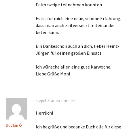
Palmzweige teilnehmen konnten.
Es ist für mich eine neue, schöne Erfahrung,
dass man auch zeitversetzt miteinander
beten kann.
Ein Dankeschön auch an dich, lieber Heinz-
Jürgen für deinen großen Einsatz.
Ich wünsche allen eine gute Karwoche.
Liebe Grüße Moni
8. April 2020 um 19:01 Uhr
Herrlich!
Stiofán Ó
Ich begrüße und bedanke Euch alle für diese