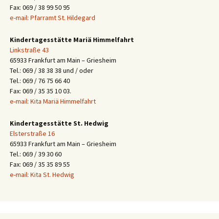
Fax: 069 / 38 99 50 95
e-mail: Pfarramt St. Hildegard
Kindertagesstätte Mariä Himmelfahrt
Linkstraße 43
65933 Frankfurt am Main – Griesheim
Tel.: 069 / 38 38 38 und / oder
Tel.: 069 / 76 75 66 40
Fax: 069 / 35 35 10 03.
e-mail: Kita Mariä Himmelfahrt
Kindertagesstätte St. Hedwig
Elsterstraße 16
65933 Frankfurt am Main – Griesheim
Tel.: 069 / 39 30 60
Fax: 069 / 35 35 89 55
e-mail: Kita St. Hedwig