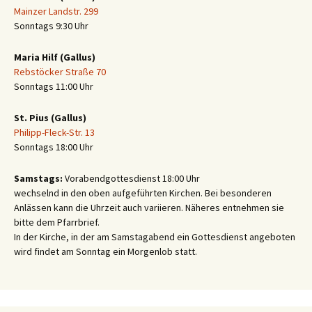
Mainzer Landstr. 299
Sonntags 9:30 Uhr
Maria Hilf (Gallus)
Rebstöcker Straße 70
Sonntags 11:00 Uhr
St. Pius (Gallus)
Philipp-Fleck-Str. 13
Sonntags 18:00 Uhr
Samstags:
Vorabendgottesdienst 18:00 Uhr
wechselnd in den oben aufgeführten Kirchen. Bei besonderen
Anlässen kann die Uhrzeit auch variieren. Näheres entnehmen sie
bitte dem Pfarrbrief.
In der Kirche, in der am Samstagabend ein Gottesdienst angeboten
wird findet am Sonntag ein Morgenlob statt.