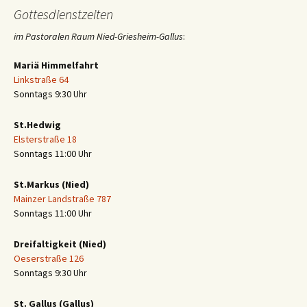
Gottesdienstzeiten
im Pastoralen Raum Nied-Griesheim-Gallus
:
Mariä Himmelfahrt
Linkstraße 64
Sonntags 9:30 Uhr
St.Hedwig
Elsterstraße 18
Sonntags 11:00 Uhr
St.Markus (Nied)
Mainzer Landstraße 787
Sonntags 11:00 Uhr
Dreifaltigkeit (Nied)
Oeserstraße 126
Sonntags 9:30 Uhr
St. Gallus (Gallus)