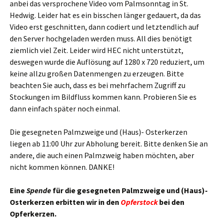
anbei das versprochene Video vom Palmsonntag in St.
Hedwig. Leider hat es ein bisschen länger gedauert, da das
Video erst geschnitten, dann codiert und letztendlich auf
den Server hochgeladen werden muss. All dies benötigt
ziemlich viel Zeit. Leider wird HEC nicht unterstützt,
deswegen wurde die Auflösung auf 1280 x 720 reduziert, um
keine allzu großen Datenmengen zu erzeugen. Bitte
beachten Sie auch, dass es bei mehrfachem Zugriff zu
Stockungen im Bildfluss kommen kann. Probieren Sie es
dann einfach später noch einmal.
Die gesegneten Palmzweige und (Haus)- Osterkerzen
liegen ab 11:00 Uhr zur Abholung bereit. Bitte denken Sie an
andere, die auch einen Palmzweig haben möchten, aber
nicht kommen können. DANKE!
Eine
Spende
für die gesegneten Palmzweige und (Haus)-
Osterkerzen erbitten wir in den
Opferstock
bei den
Opferkerzen.