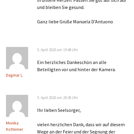
in unsere Herzen. Passen Sie gut auf sich auf
und bleiben Sie gesund.
Ganz liebe Grüße Manuela D’Antuono
5. April 2020 um 19:48 Uhr
Ein herzliches Dankeschön an alle
Beteiligten vor und hinter der Kamera.
Dagmar L.
5. April 2020 um 20:45 Uhr
Ihr lieben Seelsorger,
Monika
vielen herzlichen Dank, dass wir auf diesem
Kottemer
Wege an der Feier und der Segnung der