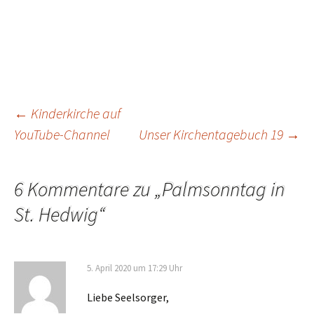
←
Kinderkirche auf
YouTube-Channel
Unser Kirchentagebuch 19
→
Beitragsnavigation
6 Kommentare zu „
Palmsonntag in
St. Hedwig
“
5. April 2020 um 17:29 Uhr
Liebe Seelsorger,