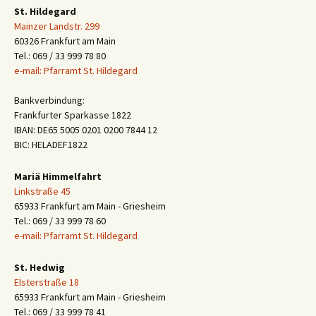
St. Hildegard
Mainzer Landstr. 299
60326 Frankfurt am Main
Tel.: 069 / 33 999 78 80
e-mail: Pfarramt St. Hildegard
Bankverbindung:
Frankfurter Sparkasse 1822
IBAN: DE65 5005 0201 0200 7844 12
BIC: HELADEF1822
Mariä Himmelfahrt
Linkstraße 45
65933 Frankfurt am Main - Griesheim
Tel.: 069 / 33 999 78 60
e-mail: Pfarramt St. Hildegard
St. Hedwig
Elsterstraße 18
65933 Frankfurt am Main - Griesheim
Tel.: 069 / 33 999 78 41