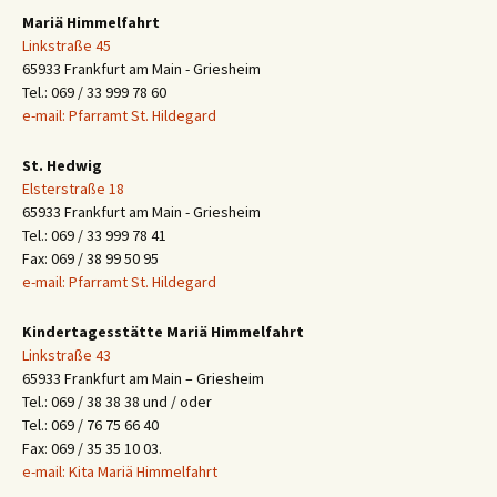
Mariä Himmelfahrt
Linkstraße 45
65933 Frankfurt am Main - Griesheim
Tel.: 069 / 33 999 78 60
e-mail: Pfarramt St. Hildegard
St. Hedwig
Elsterstraße 18
65933 Frankfurt am Main - Griesheim
Tel.: 069 / 33 999 78 41
Fax: 069 / 38 99 50 95
e-mail: Pfarramt St. Hildegard
Kindertagesstätte Mariä Himmelfahrt
Linkstraße 43
65933 Frankfurt am Main – Griesheim
Tel.: 069 / 38 38 38 und / oder
Tel.: 069 / 76 75 66 40
Fax: 069 / 35 35 10 03.
e-mail: Kita Mariä Himmelfahrt