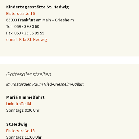
Kindertagesstätte St. Hedwig
Elsterstraße 16
65933 Frankfurt am Main – Griesheim
Tel.: 069 / 39 30 60
Fax: 069 / 35 35 89 55
e-mail: Kita St. Hedwig
Gottesdienstzeiten
im Pastoralen Raum Nied-Griesheim-Gallus
:
Mariä Himmelfahrt
Linkstraße 64
Sonntags 9:30 Uhr
St.Hedwig
Elsterstraße 18
Sonntags 11:00 Uhr