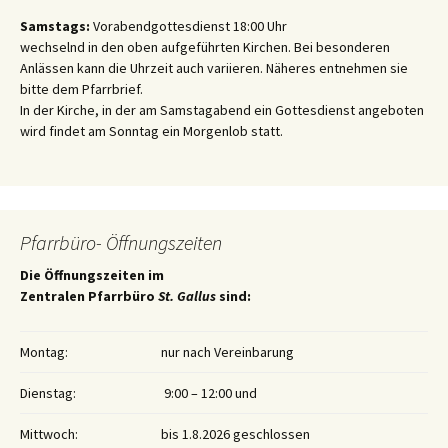
Samstags:
Vorabendgottesdienst 18:00 Uhr
wechselnd in den oben aufgeführten Kirchen. Bei besonderen
Anlässen kann die Uhrzeit auch variieren. Näheres entnehmen sie
bitte dem Pfarrbrief.
In der Kirche, in der am Samstagabend ein Gottesdienst angeboten
wird findet am Sonntag ein Morgenlob statt.
Pfarrbüro- Öffnungszeiten
Die Öffnungszeiten im
Zentralen Pfarrbüro
St. Gallus
sind:
Montag:
nur nach Vereinbarung
Dienstag:
9:00 – 12:00 und
Mittwoch:
bis 1.8.2026 geschlossen