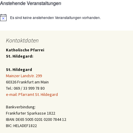
Anstehende Veranstaltungen
Es sind keine anstehenden Veranstaltungen vorhanden.
Hinweis
Kontaktdaten
Katholische Pfarrei
St. Hildegard:
St. Hildegard
Mainzer Landstr. 299
60326 Frankfurt am Main
Tel.: 069 / 33 999 78 80
e-mail: Pfarramt St. Hildegard
Bankverbindung:
Frankfurter Sparkasse 1822
IBAN: DE65 5005 0201 0200 7844 12
BIC: HELADEF1822