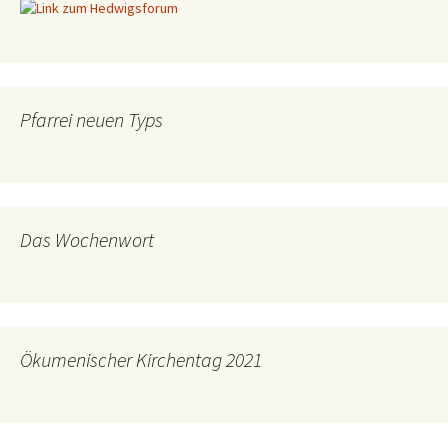
Pfarrei neuen Typs
Das Wochenwort
Ökumenischer Kirchentag 2021