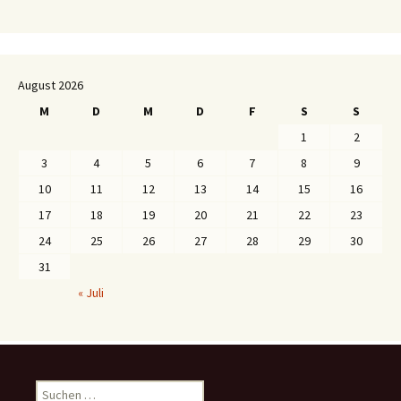
August 2026
M
D
M
D
F
S
S
1
2
3
4
5
6
7
8
9
10
11
12
13
14
15
16
17
18
19
20
21
22
23
24
25
26
27
28
29
30
31
« Juli
S