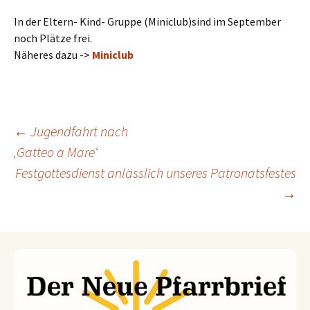
In der Eltern- Kind- Gruppe (Miniclub)sind im September
noch Plätze frei.
Näheres dazu ->
Miniclub
←
Jugendfahrt nach
‚Gatteo a Mare‘
Beitragsnavigation
Festgottesdienst anlässlich unseres Patronatsfestes
→