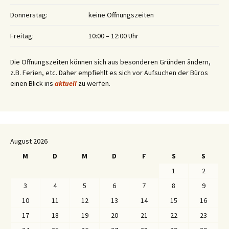
Donnerstag:
keine Öffnungszeiten
Freitag:
10:00 – 12:00 Uhr
Die Öffnungszeiten können sich aus besonderen Gründen ändern,
z.B. Ferien, etc. Daher empfiehlt es sich vor Aufsuchen der Büros
einen Blick ins
aktuell
zu werfen.
August 2026
M
D
M
D
F
S
S
1
2
3
4
5
6
7
8
9
10
11
12
13
14
15
16
17
18
19
20
21
22
23