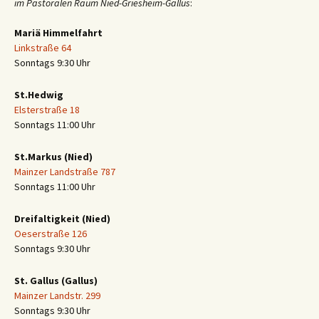
im Pastoralen Raum Nied-Griesheim-Gallus
:
Mariä Himmelfahrt
Linkstraße 64
Sonntags 9:30 Uhr
St.Hedwig
Elsterstraße 18
Sonntags 11:00 Uhr
St.Markus (Nied)
Mainzer Landstraße 787
Sonntags 11:00 Uhr
Dreifaltigkeit (Nied)
Oeserstraße 126
Sonntags 9:30 Uhr
St. Gallus (Gallus)
Mainzer Landstr. 299
Sonntags 9:30 Uhr