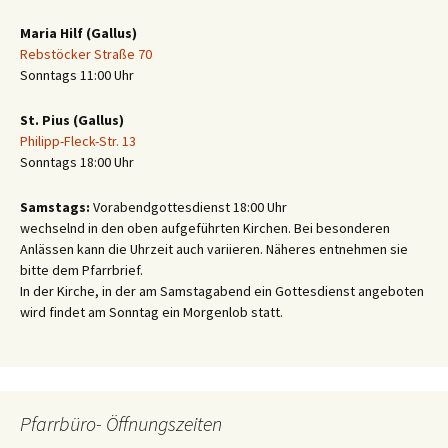
Maria Hilf (Gallus)
Rebstöcker Straße 70
Sonntags 11:00 Uhr
St. Pius (Gallus)
Philipp-Fleck-Str. 13
Sonntags 18:00 Uhr
Samstags:
Vorabendgottesdienst 18:00 Uhr
wechselnd in den oben aufgeführten Kirchen. Bei besonderen
Anlässen kann die Uhrzeit auch variieren. Näheres entnehmen sie
bitte dem Pfarrbrief.
In der Kirche, in der am Samstagabend ein Gottesdienst angeboten
wird findet am Sonntag ein Morgenlob statt.
Pfarrbüro- Öffnungszeiten