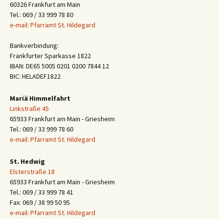
60326 Frankfurt am Main
Tel.: 069 / 33 999 78 80
e-mail: Pfarramt St. Hildegard
Bankverbindung:
Frankfurter Sparkasse 1822
IBAN: DE65 5005 0201 0200 7844 12
BIC: HELADEF1822
Mariä Himmelfahrt
Linkstraße 45
65933 Frankfurt am Main - Griesheim
Tel.: 069 / 33 999 78 60
e-mail: Pfarramt St. Hildegard
St. Hedwig
Elsterstraße 18
65933 Frankfurt am Main - Griesheim
Tel.: 069 / 33 999 78 41
Fax: 069 / 38 99 50 95
e-mail: Pfarramt St. Hildegard