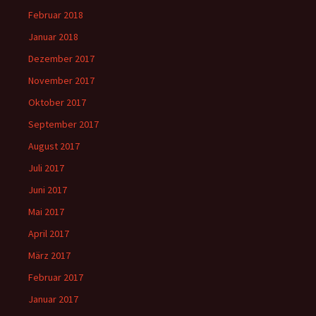
Februar 2018
Januar 2018
Dezember 2017
November 2017
Oktober 2017
September 2017
August 2017
Juli 2017
Juni 2017
Mai 2017
April 2017
März 2017
Februar 2017
Januar 2017