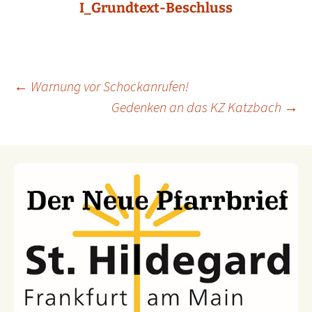
I_Grundtext-Beschluss
←
Warnung vor Schockanrufen!
Gedenken an das KZ Katzbach
→
Beitragsnavigation