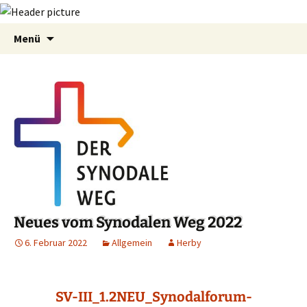
Zum
Suchen
Menü
Inhalt
nach:
springen
Neues vom Synodalen Weg 2022
6. Februar 2022
Allgemein
Herby
SV-III_1.2NEU_Synodalforum-