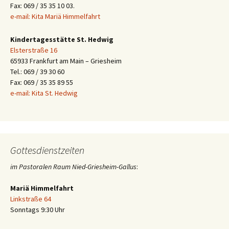
Fax: 069 / 35 35 10 03.
e-mail: Kita Mariä Himmelfahrt
Kindertagesstätte St. Hedwig
Elsterstraße 16
65933 Frankfurt am Main – Griesheim
Tel.: 069 / 39 30 60
Fax: 069 / 35 35 89 55
e-mail: Kita St. Hedwig
Gottesdienstzeiten
im Pastoralen Raum Nied-Griesheim-Gallus
:
Mariä Himmelfahrt
Linkstraße 64
Sonntags 9:30 Uhr