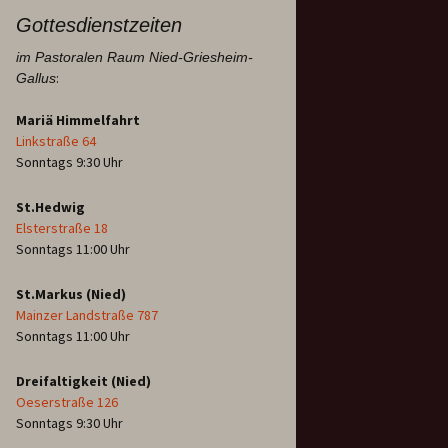
Gottesdienstzeiten
im Pastoralen Raum Nied-Griesheim-
:
Gallus
Mariä Himmelfahrt
Linkstraße 64
Sonntags 9:30 Uhr
St.Hedwig
Elsterstraße 18
Sonntags 11:00 Uhr
St.Markus (Nied)
Mainzer Landstraße 787
Sonntags 11:00 Uhr
Dreifaltigkeit (Nied)
Oeserstraße 126
Sonntags 9:30 Uhr