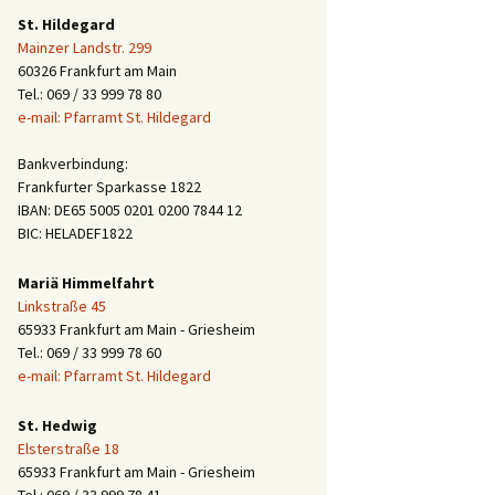
St. Hildegard
Mainzer Landstr. 299
60326 Frankfurt am Main
Tel.: 069 / 33 999 78 80
e-mail: Pfarramt St. Hildegard
Bankverbindung:
Frankfurter Sparkasse 1822
IBAN: DE65 5005 0201 0200 7844 12
BIC: HELADEF1822
Mariä Himmelfahrt
Linkstraße 45
65933 Frankfurt am Main - Griesheim
Tel.: 069 / 33 999 78 60
e-mail: Pfarramt St. Hildegard
St. Hedwig
Elsterstraße 18
65933 Frankfurt am Main - Griesheim