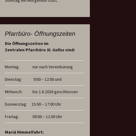
Sonntag ein Morgenlob statt.
Pfarrbüro- Öffnungszeiten
Die Öffnungszeiten im
Zentralen Pfarrbüro
St. Gallus
sind:
Montag:
nur nach Vereinbarung
Dienstag:
9:00 – 12:00 und
Mittwoch:
bis 1.8.2026 geschlossen
Donnerstag:
15:00 – 17:00 Uhr
Freitag:
09:00 – 12:00 Uhr
Mariä Himmelfahrt: