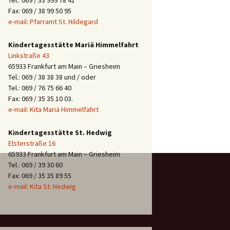
Tel.: 069 / 33 999 78 41
Fax: 069 / 38 99 50 95
e-mail: Pfarramt St. Hildegard
Kindertagesstätte Mariä Himmelfahrt
Linkstraße 43
65933 Frankfurt am Main – Griesheim
Tel.: 069 / 38 38 38 und / oder
Tel.: 069 / 76 75 66 40
Fax: 069 / 35 35 10 03.
e-mail: Kita Mariä Himmelfahrt
Kindertagesstätte St. Hedwig
Elsterstraße 16
65933 Frankfurt am Main – Griesheim
Tel.: 069 / 39 30 60
Fax: 069 / 35 35 89 55
e-mail: Kita St. Hedwig