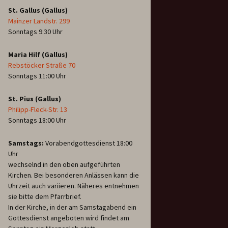
St. Gallus (Gallus)
Mainzer Landstr. 299
Sonntags 9:30 Uhr
Maria Hilf (Gallus)
Rebstöcker Straße 70
Sonntags 11:00 Uhr
St. Pius (Gallus)
Philipp-Fleck-Str. 13
Sonntags 18:00 Uhr
Samstags:
Vorabendgottesdienst 18:00
Uhr
wechselnd in den oben aufgeführten
Kirchen. Bei besonderen Anlässen kann die
Uhrzeit auch variieren. Näheres entnehmen
sie bitte dem Pfarrbrief.
In der Kirche, in der am Samstagabend ein
Gottesdienst angeboten wird findet am