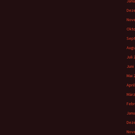
Janu
Dez
Nov
Okto
Sep
Augu
Juli
Juni
Mai 
Apri
März
Febr
Janu
Dez
Nov