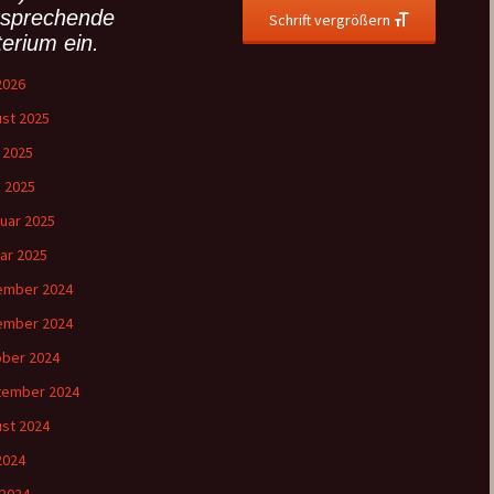
tsprechende
Schrift vergrößern
terium ein.
 2026
st 2025
l 2025
 2025
uar 2025
ar 2025
ember 2024
ember 2024
ber 2024
tember 2024
st 2024
 2024