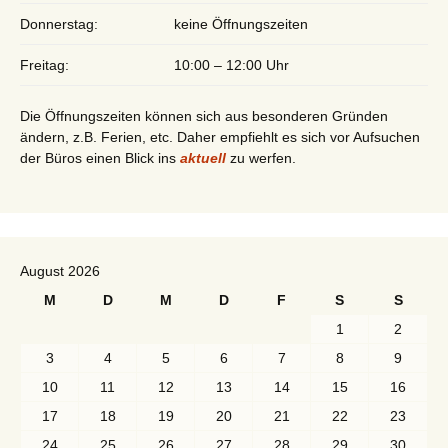
Donnerstag:
keine Öffnungszeiten
Freitag:
10:00 – 12:00 Uhr
Die Öffnungszeiten können sich aus besonderen Gründen
ändern, z.B. Ferien, etc. Daher empfiehlt es sich vor Aufsuchen
der Büros einen Blick ins
aktuell
zu werfen.
August 2026
M
D
M
D
F
S
S
1
2
3
4
5
6
7
8
9
10
11
12
13
14
15
16
17
18
19
20
21
22
23
24
25
26
27
28
29
30