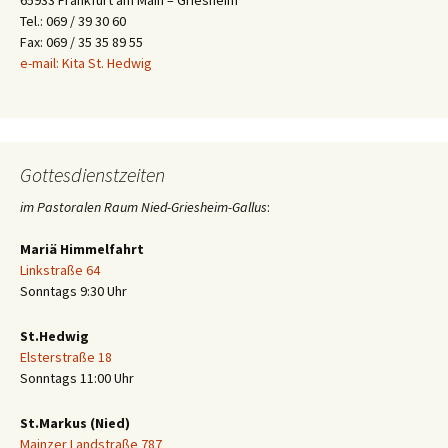
65933 Frankfurt am Main – Griesheim
Tel.: 069 / 39 30 60
Fax: 069 / 35 35 89 55
e-mail: Kita St. Hedwig
Gottesdienstzeiten
im Pastoralen Raum Nied-Griesheim-Gallus
:
Mariä Himmelfahrt
Linkstraße 64
Sonntags 9:30 Uhr
St.Hedwig
Elsterstraße 18
Sonntags 11:00 Uhr
St.Markus (Nied)
Mainzer Landstraße 787