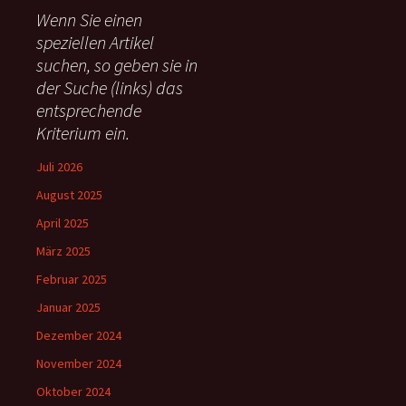
e
Wenn Sie einen
n
speziellen Artikel
n
suchen, so geben sie in
a
c
der Suche (links) das
h
entsprechende
:
Kriterium ein.
Juli 2026
August 2025
April 2025
März 2025
Februar 2025
Januar 2025
Dezember 2024
November 2024
Oktober 2024