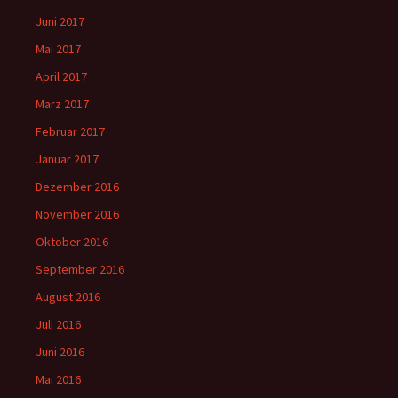
Juni 2017
Mai 2017
April 2017
März 2017
Februar 2017
Januar 2017
Dezember 2016
November 2016
Oktober 2016
September 2016
August 2016
Juli 2016
Juni 2016
Mai 2016