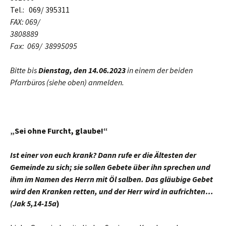
Tel.: 069/ 395311
FAX: 069/
3808889
Fax: 069/ 38995095
Bitte bis
Dienstag, den 14.06.2023
in einem der beiden
Pfarrbüros (siehe oben) anmelden.
„Sei ohne Furcht, glaube!“
Ist einer von euch krank? Dann rufe er die Ältesten der
Gemeinde zu sich; sie sollen Gebete über ihn sprechen und
ihm im Namen des Herrn mit Öl salben. Das gläubige Gebet
wird den Kranken retten, und der Herr wird in aufrichten…
(Jak 5,14-15a
)