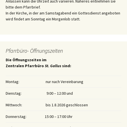
Anlässen kann die Uhrzeit auch variieren. Näheres entnehmen sie
bitte dem Pfarrbrief.
In der Kirche, in der am Samstagabend ein Gottesdienst angeboten
wird findet am Sonntag ein Morgenlob statt.
Pfarrbüro- Öffnungszeiten
Die Öffnungszeiten im
Zentralen Pfarrbüro
St. Gallus
sind:
Montag:
nur nach Vereinbarung
Dienstag:
9:00 – 12:00 und
Mittwoch:
bis 1.8.2026 geschlossen
Donnerstag:
15:00 – 17:00 Uhr