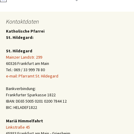
Hinweis
Kontaktdaten
Katholische Pfarrei
St. Hildegard:
St. Hildegard
Mainzer Landstr. 299
60326 Frankfurt am Main
Tel.: 069 / 33 999 78 80
e-mail: Pfarramt St. Hildegard
Bankverbindung:
Frankfurter Sparkasse 1822
IBAN: DE65 5005 0201 0200 7844 12
BIC: HELADEF1822
Mariä Himmelfahrt
Linkstraße 45
65933 Frankfurt am Main - Griesheim