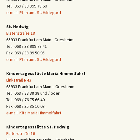
Tel.: 069 / 33 999 78 60
e-mail: Pfarramt St. Hildegard
St. Hedwig
Elsterstraße 18
65933 Frankfurt am Main - Griesheim
Tel.: 069 / 33 999 78 41
Fax: 069 / 38 99 50 95
e-mail: Pfarramt St. Hildegard
Kindertagesstätte Mariä Himmelfahrt
Linkstraße 43
65933 Frankfurt am Main – Griesheim
Tel.: 069 / 38 38 38 und / oder
Tel.: 069 / 76 75 66 40
Fax: 069 / 35 35 10 03.
e-mail: Kita Mariä Himmelfahrt
Kindertagesstätte St. Hedwig
Elsterstraße 16