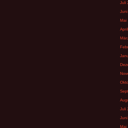
Juli
Juni
Mai
Apri
Mär
Feb
Jan
Dez
Nov
Okt
Sep
Aug
Juli
Juni
Mai