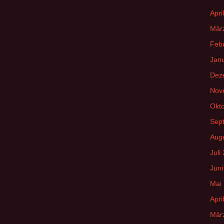
Apri
Mär
Feb
Jan
Dez
Nov
Okt
Sep
Aug
Juli
Juni
Mai
Apri
Mär