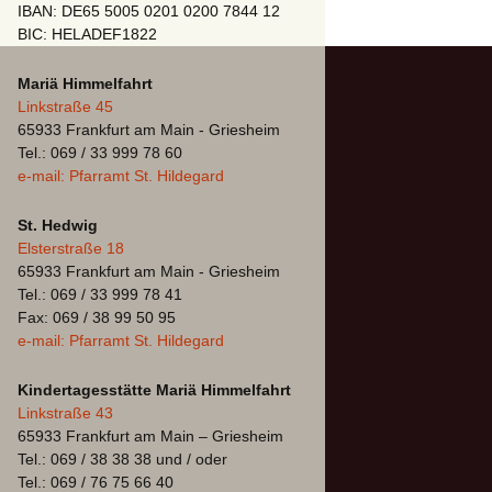
IBAN: DE65 5005 0201 0200 7844 12
BIC: HELADEF1822
Mariä Himmelfahrt
Linkstraße 45
65933 Frankfurt am Main - Griesheim
Tel.: 069 / 33 999 78 60
e-mail: Pfarramt St. Hildegard
St. Hedwig
Elsterstraße 18
65933 Frankfurt am Main - Griesheim
Tel.: 069 / 33 999 78 41
Fax: 069 / 38 99 50 95
e-mail: Pfarramt St. Hildegard
Kindertagesstätte Mariä Himmelfahrt
Linkstraße 43
65933 Frankfurt am Main – Griesheim
Tel.: 069 / 38 38 38 und / oder
Tel.: 069 / 76 75 66 40