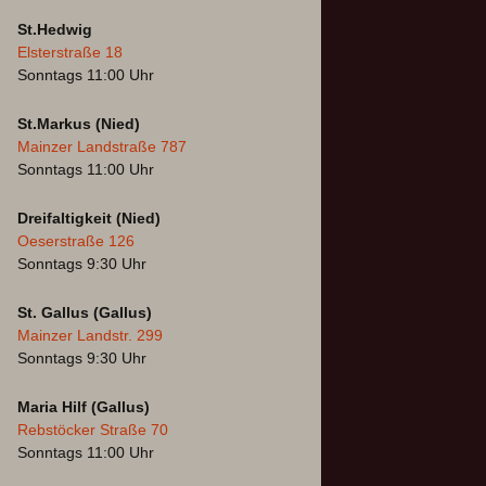
St.Hedwig
Elsterstraße 18
Sonntags 11:00 Uhr
St.Markus (Nied)
Mainzer Landstraße 787
Sonntags 11:00 Uhr
Dreifaltigkeit (Nied)
Oeserstraße 126
Sonntags 9:30 Uhr
St. Gallus (Gallus)
Mainzer Landstr. 299
Sonntags 9:30 Uhr
Maria Hilf (Gallus)
Rebstöcker Straße 70
Sonntags 11:00 Uhr