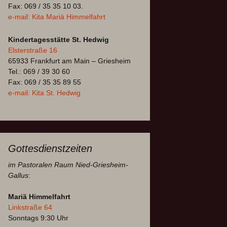
Fax: 069 / 35 35 10 03.
e-mail: Kita Mariä Himmelfahrt
Kindertagesstätte St. Hedwig
Elsterstraße 16
65933 Frankfurt am Main – Griesheim
Tel.: 069 / 39 30 60
Fax: 069 / 35 35 89 55
e-mail: Kita St. Hedwig
Gottesdienstzeiten
im Pastoralen Raum Nied-Griesheim-
Gallus
:
Mariä Himmelfahrt
Linkstraße 64
Sonntags 9:30 Uhr