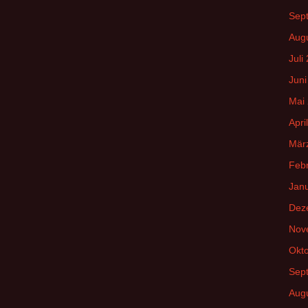
Sep
Aug
Juli
Juni
Mai
Apri
Mär
Feb
Jan
Dez
Nov
Okt
Sep
Aug