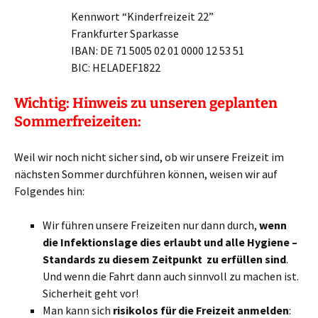
Kennwort “Kinderfreizeit 22”
Frankfurter Sparkasse
IBAN: DE 71 5005 02 01 0000 12 53 51
BIC: HELADEF1822
Wichtig: Hinweis zu unseren geplanten
Sommerfreizeiten:
Weil wir noch nicht sicher sind, ob wir unsere Freizeit im
nächsten Sommer durchführen können, weisen wir auf
Folgendes hin:
Wir führen unsere Freizeiten nur dann durch,
wenn
die Infektionslage dies erlaubt und alle Hygiene –
Standards zu diesem Zeitpunkt zu erfüllen sind
.
Und wenn die Fahrt dann auch sinnvoll zu machen ist.
Sicherheit geht vor!
Man kann sich
risikolos für die Freizeit anmelden
: