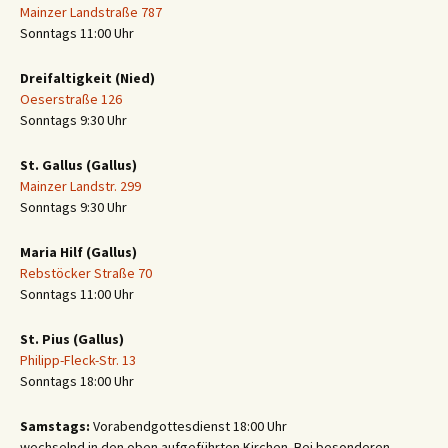
Mainzer Landstraße 787
Sonntags 11:00 Uhr
Dreifaltigkeit (Nied)
Oeserstraße 126
Sonntags 9:30 Uhr
St. Gallus (Gallus)
Mainzer Landstr. 299
Sonntags 9:30 Uhr
Maria Hilf (Gallus)
Rebstöcker Straße 70
Sonntags 11:00 Uhr
St. Pius (Gallus)
Philipp-Fleck-Str. 13
Sonntags 18:00 Uhr
Samstags:
Vorabendgottesdienst 18:00 Uhr
wechselnd in den oben aufgeführten Kirchen. Bei besonderen