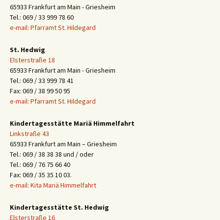
65933 Frankfurt am Main - Griesheim
Tel.: 069 / 33 999 78 60
e-mail: Pfarramt St. Hildegard
St. Hedwig
Elsterstraße 18
65933 Frankfurt am Main - Griesheim
Tel.: 069 / 33 999 78 41
Fax: 069 / 38 99 50 95
e-mail: Pfarramt St. Hildegard
Kindertagesstätte Mariä Himmelfahrt
Linkstraße 43
65933 Frankfurt am Main – Griesheim
Tel.: 069 / 38 38 38 und / oder
Tel.: 069 / 76 75 66 40
Fax: 069 / 35 35 10 03.
e-mail: Kita Mariä Himmelfahrt
Kindertagesstätte St. Hedwig
Elsterstraße 16