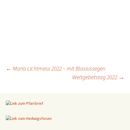
←
Maria Lichtmess 2022 – mit Blasiussegen
Weltgebetstag 2022
→
Beitragsnavigation