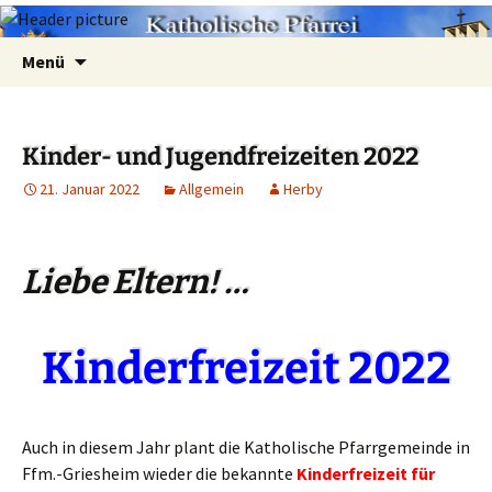
Zum
Suchen
Menü
Inhalt
nach:
springen
Kinder- und Jugendfreizeiten 2022
21. Januar 2022
Allgemein
Herby
Liebe Eltern! …
Kinderfreizeit 2022
Auch in diesem Jahr plant die Katholische Pfarrgemeinde in
Ffm.-Griesheim wieder die bekannte
Kinderfreizeit für