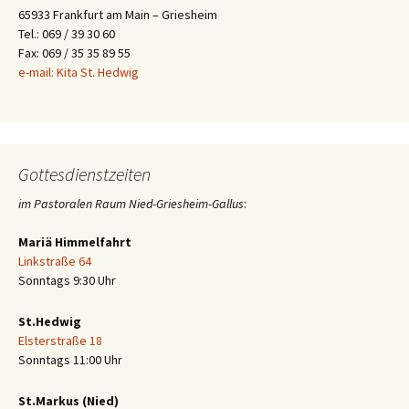
65933 Frankfurt am Main – Griesheim
Tel.: 069 / 39 30 60
Fax: 069 / 35 35 89 55
e-mail: Kita St. Hedwig
Gottesdienstzeiten
im Pastoralen Raum Nied-Griesheim-Gallus
:
Mariä Himmelfahrt
Linkstraße 64
Sonntags 9:30 Uhr
St.Hedwig
Elsterstraße 18
Sonntags 11:00 Uhr
St.Markus (Nied)