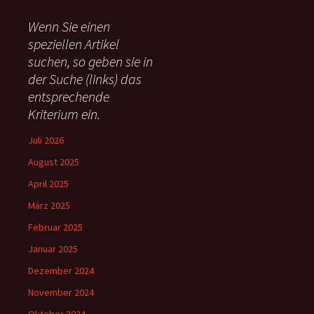
h
e
Wenn Sie einen
n
speziellen Artikel
n
suchen, so geben sie in
a
c
der Suche (links) das
h
entsprechende
:
Kriterium ein.
Juli 2026
August 2025
April 2025
März 2025
Februar 2025
Januar 2025
Dezember 2024
November 2024