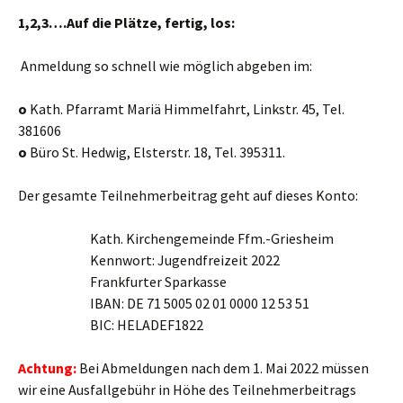
1,2,3….Auf die Plätze, fertig, los:
Anmeldung so schnell wie möglich abgeben im:
o
Kath. Pfarramt Mariä Himmelfahrt, Linkstr. 45, Tel.
381606
o
Büro St. Hedwig, Elsterstr. 18, Tel. 395311.
Der gesamte Teilnehmerbeitrag geht auf dieses Konto:
Kath. Kirchengemeinde Ffm.-Griesheim
Kennwort: Jugendfreizeit 2022
Frankfurter Sparkasse
IBAN: DE 71 5005 02 01 0000 12 53 51
BIC: HELADEF1822
Achtung:
Bei Abmeldungen nach dem 1. Mai 2022 müssen
wir eine Ausfallgebühr in Höhe des Teilnehmerbeitrags