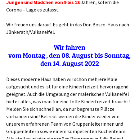
Jungen und Mädchen von 9 bis 13
Jahren, sofern die
Corona – Lage es zulässt.
Wir freuen uns darauf. Es geht in das Don Bosco-Haus nach
Jünkerath/Vulkaneifel.
Wir fahren
vom
Montag
, den 08. August
bis
Sonntag,
den 14. August
20
22
Dieses moderne Haus haben wir schon mehrere Male
aufgesucht und es ist für eine Kinderfreizeit hervorragend
geeignet. Auch die Umgebung der malerischen Vulkaneifel
bietet alles, was man für eine tolle Kinderfreizeit braucht!
Melden Sie sich schnell an, da nur begrenzte Plätze
vorhanden sind! Betreut werden die Kinder wieder von
unserem erfahrenen Team von Gruppenleiterinnen und
Gruppenleitern sowie einem kompetenten Küchenteam.
Alle stellen wieder ein großes Programm auf die Beine!