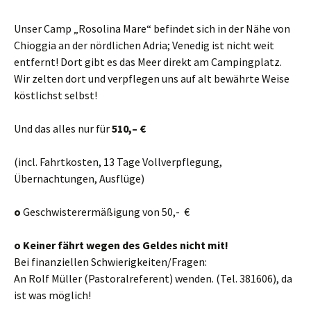
Unser Camp „Rosolina Mare“ befindet sich in der Nähe von
Chioggia an der nördlichen Adria; Venedig ist nicht weit
entfernt! Dort gibt es das Meer direkt am Campingplatz.
Wir zelten dort und verpflegen uns auf alt bewährte Weise
köstlichst selbst!
Und das alles nur für
510,
–
€
(incl. Fahrtkosten, 13 Tage Vollverpflegung,
Übernachtungen, Ausflüge)
o
Geschwisterermäßigung von 50,- €
o Keiner fährt wegen des Geldes nicht mit!
Bei finanziellen Schwierigkeiten/Fragen:
An Rolf Müller (Pastoralreferent) wenden. (Tel. 381606), da
ist was möglich!