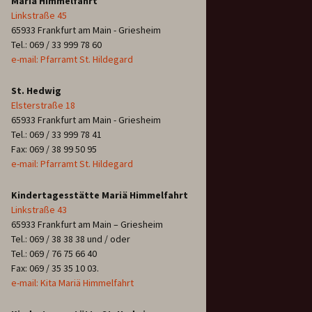
Mariä Himmelfahrt
Linkstraße 45
65933 Frankfurt am Main - Griesheim
Tel.: 069 / 33 999 78 60
e-mail: Pfarramt St. Hildegard
St. Hedwig
Elsterstraße 18
65933 Frankfurt am Main - Griesheim
Tel.: 069 / 33 999 78 41
Fax: 069 / 38 99 50 95
e-mail: Pfarramt St. Hildegard
Kindertagesstätte Mariä Himmelfahrt
Linkstraße 43
65933 Frankfurt am Main – Griesheim
Tel.: 069 / 38 38 38 und / oder
Tel.: 069 / 76 75 66 40
Fax: 069 / 35 35 10 03.
e-mail: Kita Mariä Himmelfahrt