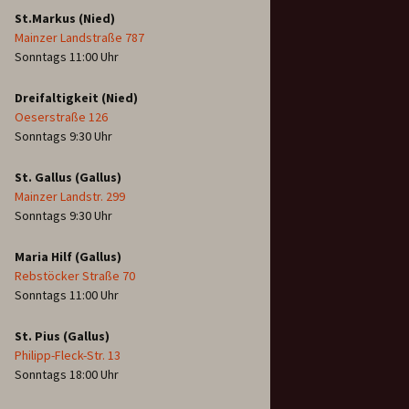
St.Markus (Nied)
Mainzer Landstraße 787
Sonntags 11:00 Uhr
Dreifaltigkeit (Nied)
Oeserstraße 126
Sonntags 9:30 Uhr
St. Gallus (Gallus)
Mainzer Landstr. 299
Sonntags 9:30 Uhr
Maria Hilf (Gallus)
Rebstöcker Straße 70
Sonntags 11:00 Uhr
St. Pius (Gallus)
Philipp-Fleck-Str. 13
Sonntags 18:00 Uhr