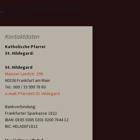
Es sind keine anstehenden Veranstaltungen
Hinweis
vorhanden.
Kontaktdaten
Katholische Pfarrei
St. Hildegard:
St. Hildegard
Mainzer Landstr. 299
60326 Frankfurt am Main
Tel.: 069 / 33 999 78 80
e-mail: Pfarramt St. Hildegard
Bankverbindung:
Frankfurter Sparkasse 1822
IBAN: DE65 5005 0201 0200 7844 12
BIC: HELADEF1822