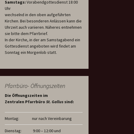
Samstags:
Vorabendgottesdienst 18:00
Uhr
wechselnd in den oben aufgeführten
Kirchen. Bei besonderen Anlässen kann die
Uhrzeit auch variieren. Näheres entnehmen
sie bitte dem Pfarrbrief.
In der Kirche, in der am Samstagabend ein
Gottesdienst angeboten wird findet am
Sonntag ein Morgenlob statt.
Pfarrbüro- Öffnungszeiten
Die Öffnungszeiten im
Zentralen Pfarrbüro
St. Gallus
sind:
Montag:
nur nach Vereinbarung
Dienstag:
9:00 – 12:00 und