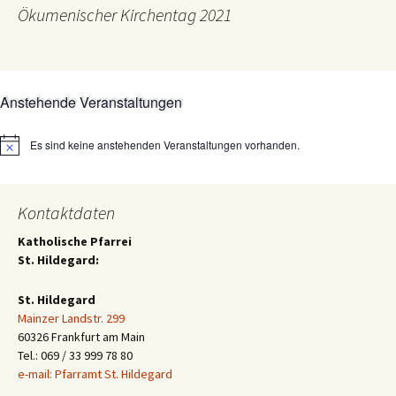
Ökumenischer Kirchentag 2021
Anstehende Veranstaltungen
Es sind keine anstehenden Veranstaltungen vorhanden.
Hinweis
Kontaktdaten
Katholische Pfarrei
St. Hildegard:
St. Hildegard
Mainzer Landstr. 299
60326 Frankfurt am Main
Tel.: 069 / 33 999 78 80
e-mail: Pfarramt St. Hildegard