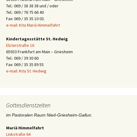
Tel.: 069 / 38 38 38 und / oder
Tel.: 069 / 76 75 66 40
Fax: 069 / 35 35 10 03.
e-mail: Kita Mariä Himmelfahrt
Kindertagesstätte St. Hedwig
Elsterstraße 16
65933 Frankfurt am Main – Griesheim
Tel.: 069 / 39 30 60
Fax: 069 / 35 35 89 55
e-mail: Kita St. Hedwig
Gottesdienstzeiten
:
im Pastoralen Raum Nied-Griesheim-Gallus
Mariä Himmelfahrt
Linkstraße 64