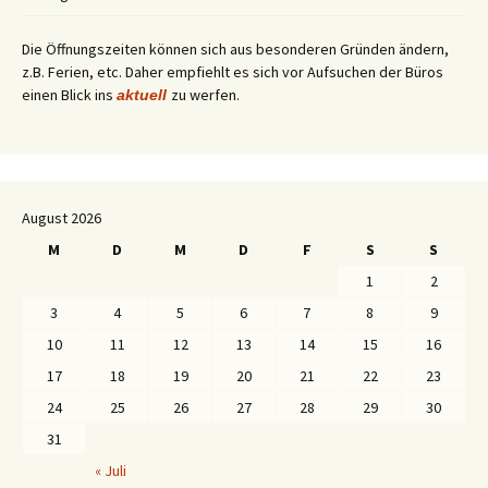
Die Öffnungszeiten können sich aus besonderen Gründen ändern,
z.B. Ferien, etc. Daher empfiehlt es sich vor Aufsuchen der Büros
einen Blick ins
zu werfen.
aktuell
August 2026
M
D
M
D
F
S
S
1
2
3
4
5
6
7
8
9
10
11
12
13
14
15
16
17
18
19
20
21
22
23
24
25
26
27
28
29
30
31
« Juli