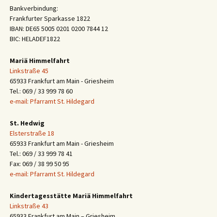
Bankverbindung:
Frankfurter Sparkasse 1822
IBAN: DE65 5005 0201 0200 7844 12
BIC: HELADEF1822
Mariä Himmelfahrt
Linkstraße 45
65933 Frankfurt am Main - Griesheim
Tel.: 069 / 33 999 78 60
e-mail: Pfarramt St. Hildegard
St. Hedwig
Elsterstraße 18
65933 Frankfurt am Main - Griesheim
Tel.: 069 / 33 999 78 41
Fax: 069 / 38 99 50 95
e-mail: Pfarramt St. Hildegard
Kindertagesstätte Mariä Himmelfahrt
Linkstraße 43
65933 Frankfurt am Main – Griesheim