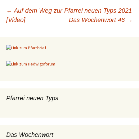
←
Auf dem Weg zur Pfarrei neuen Typs 2021
[Video]
Das Wochenwort 46
→
Beitragsnavigation
Pfarrei neuen Typs
Das Wochenwort