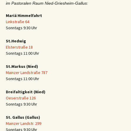
:
im Pastoralen Raum Nied-Griesheim-Gallus
Mariä Himmelfahrt
Linkstraße 64
Sonntags 9:30 Uhr
St.Hedwig
Elsterstraße 18
Sonntags 11:00 Uhr
St.Markus (Nied)
Mainzer Landstraße 787
Sonntags 11:00 Uhr
Dreifaltigkeit (Nied)
Oeserstraße 126
Sonntags 9:30 Uhr
St. Gallus (Gallus)
Mainzer Landstr. 299
Sonntags 9:30 Uhr