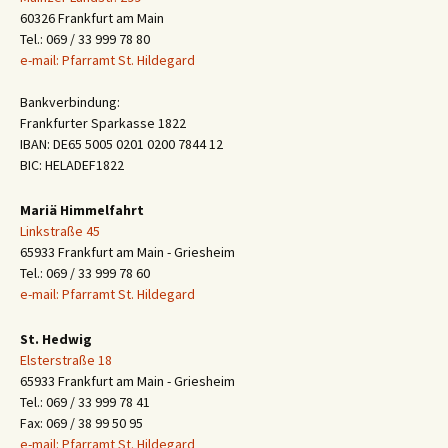
60326 Frankfurt am Main
Tel.: 069 / 33 999 78 80
e-mail: Pfarramt St. Hildegard
Bankverbindung:
Frankfurter Sparkasse 1822
IBAN: DE65 5005 0201 0200 7844 12
BIC: HELADEF1822
Mariä Himmelfahrt
Linkstraße 45
65933 Frankfurt am Main - Griesheim
Tel.: 069 / 33 999 78 60
e-mail: Pfarramt St. Hildegard
St. Hedwig
Elsterstraße 18
65933 Frankfurt am Main - Griesheim
Tel.: 069 / 33 999 78 41
Fax: 069 / 38 99 50 95
e-mail: Pfarramt St. Hildegard