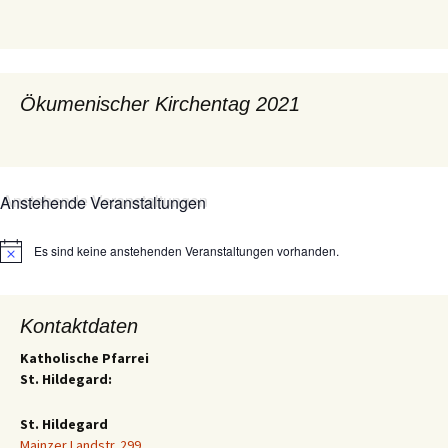
Ökumenischer Kirchentag 2021
Anstehende Veranstaltungen
Es sind keine anstehenden Veranstaltungen vorhanden.
Hinweis
Kontaktdaten
Katholische Pfarrei
St. Hildegard:
St. Hildegard
Mainzer Landstr. 299