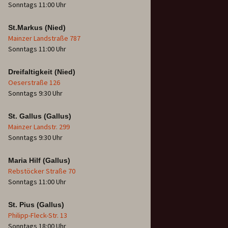
Sonntags 11:00 Uhr
St.Markus (Nied)
Mainzer Landstraße 787
Sonntags 11:00 Uhr
Dreifaltigkeit (Nied)
Oeserstraße 126
Sonntags 9:30 Uhr
St. Gallus (Gallus)
Mainzer Landstr. 299
Sonntags 9:30 Uhr
Maria Hilf (Gallus)
Rebstöcker Straße 70
Sonntags 11:00 Uhr
St. Pius (Gallus)
Philipp-Fleck-Str. 13
Sonntags 18:00 Uhr