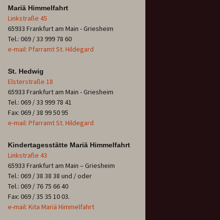
Mariä Himmelfahrt
Linkstraße 45
65933 Frankfurt am Main - Griesheim
Tel.: 069 / 33 999 78 60
e-mail: Pfarramt St. Hildegard
St. Hedwig
Elsterstraße 18
65933 Frankfurt am Main - Griesheim
Tel.: 069 / 33 999 78 41
Fax: 069 / 38 99 50 95
e-mail: Pfarramt St. Hildegard
Kindertagesstätte Mariä Himmelfahrt
Linkstraße 43
65933 Frankfurt am Main – Griesheim
Tel.: 069 / 38 38 38 und / oder
Tel.: 069 / 76 75 66 40
Fax: 069 / 35 35 10 03.
e-mail: Kita Mariä Himmelfahrt