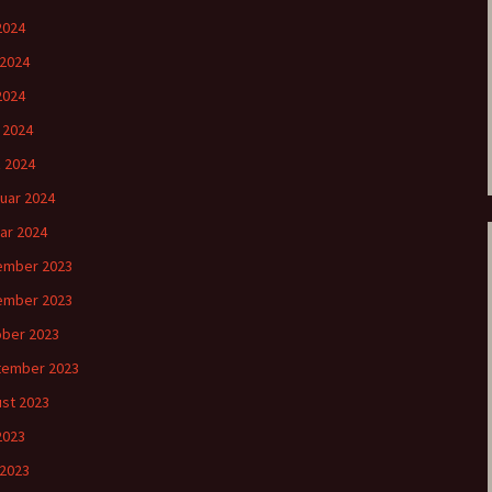
 2024
 2024
2024
l 2024
 2024
uar 2024
ar 2024
ember 2023
ember 2023
ber 2023
tember 2023
st 2023
 2023
 2023