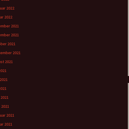
uar 2022
ar 2022
ember 2021
ember 2021
ber 2021
tember 2021
st 2021
 2021
 2021
2021
l 2021
 2021
uar 2021
ar 2021