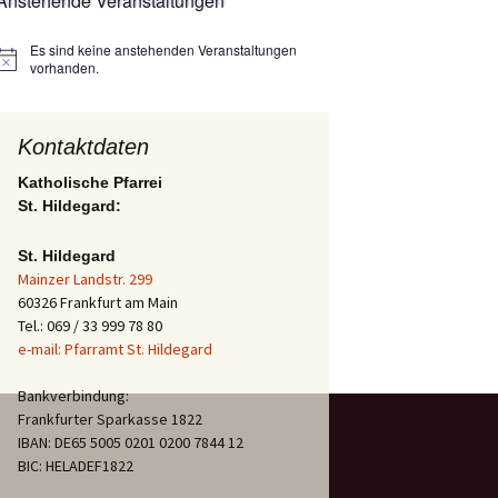
Anstehende Veranstaltungen
Es sind keine anstehenden Veranstaltungen
Hinweis
vorhanden.
Kontaktdaten
Katholische Pfarrei
St. Hildegard:
St. Hildegard
Mainzer Landstr. 299
60326 Frankfurt am Main
Tel.: 069 / 33 999 78 80
e-mail: Pfarramt St. Hildegard
Bankverbindung:
Frankfurter Sparkasse 1822
IBAN: DE65 5005 0201 0200 7844 12
BIC: HELADEF1822