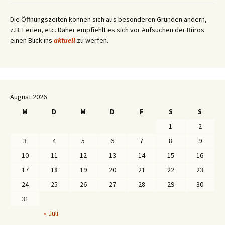
Die Öffnungszeiten können sich aus besonderen Gründen ändern,
z.B. Ferien, etc. Daher empfiehlt es sich vor Aufsuchen der Büros
einen Blick ins
aktuell
zu werfen.
August 2026
M
D
M
D
F
S
S
1
2
3
4
5
6
7
8
9
10
11
12
13
14
15
16
17
18
19
20
21
22
23
24
25
26
27
28
29
30
31
« Juli