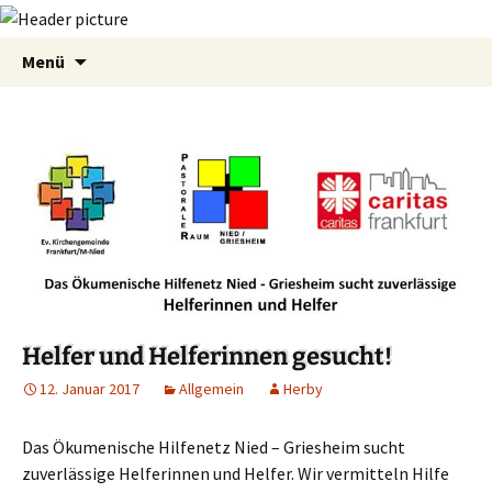
Zum
Suchen
Menü
Inhalt
nach:
springen
Helfer und Helferinnen gesucht!
12. Januar 2017
Allgemein
Herby
Das Ökumenische Hilfenetz Nied – Griesheim sucht
zuverlässige Helferinnen und Helfer.
Wir vermitteln Hilfe