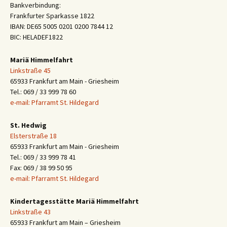
Bankverbindung:
Frankfurter Sparkasse 1822
IBAN: DE65 5005 0201 0200 7844 12
BIC: HELADEF1822
Mariä Himmelfahrt
Linkstraße 45
65933 Frankfurt am Main - Griesheim
Tel.: 069 / 33 999 78 60
e-mail: Pfarramt St. Hildegard
St. Hedwig
Elsterstraße 18
65933 Frankfurt am Main - Griesheim
Tel.: 069 / 33 999 78 41
Fax: 069 / 38 99 50 95
e-mail: Pfarramt St. Hildegard
Kindertagesstätte Mariä Himmelfahrt
Linkstraße 43
65933 Frankfurt am Main – Griesheim