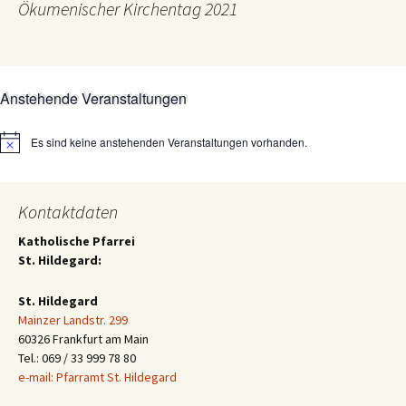
Ökumenischer Kirchentag 2021
Anstehende Veranstaltungen
Es sind keine anstehenden Veranstaltungen vorhanden.
Hinweis
Kontaktdaten
Katholische Pfarrei
St. Hildegard:
St. Hildegard
Mainzer Landstr. 299
60326 Frankfurt am Main
Tel.: 069 / 33 999 78 80
e-mail: Pfarramt St. Hildegard