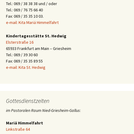
Tel.: 069 / 38 38 38 und / oder
Tel.: 069 / 76 75 66 40
Fax: 069 / 35 35 10 03.
e-mail: Kita Mariä Himmelfahrt
Kindertagesstätte St. Hedwig
Elsterstraße 16
65933 Frankfurt am Main – Griesheim
Tel.: 069 / 39 30 60
Fax: 069 / 35 35 89 55
e-mail: Kita St. Hedwig
Gottesdienstzeiten
im Pastoralen Raum Nied-Griesheim-Gallus
:
Mariä Himmelfahrt
Linkstraße 64