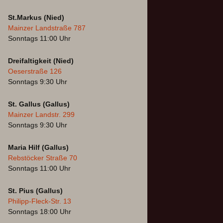
St.Markus (Nied)
Mainzer Landstraße 787
Sonntags 11:00 Uhr
Dreifaltigkeit (Nied)
Oeserstraße 126
Sonntags 9:30 Uhr
St. Gallus (Gallus)
Mainzer Landstr. 299
Sonntags 9:30 Uhr
Maria Hilf (Gallus)
Rebstöcker Straße 70
Sonntags 11:00 Uhr
St. Pius (Gallus)
Philipp-Fleck-Str. 13
Sonntags 18:00 Uhr