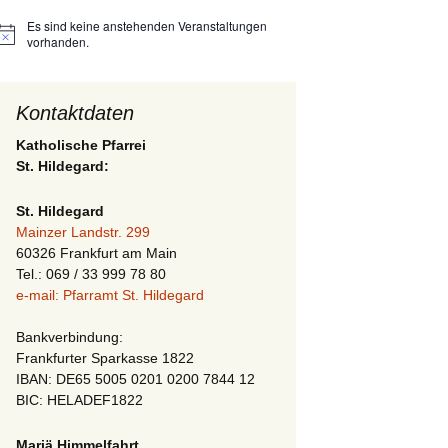
Es sind keine anstehenden Veranstaltungen
Hinweis
vorhanden.
Kontaktdaten
Katholische Pfarrei
St. Hildegard:
St. Hildegard
Mainzer Landstr. 299
60326 Frankfurt am Main
Tel.: 069 / 33 999 78 80
e-mail: Pfarramt St. Hildegard
Bankverbindung:
Frankfurter Sparkasse 1822
IBAN: DE65 5005 0201 0200 7844 12
BIC: HELADEF1822
Mariä Himmelfahrt