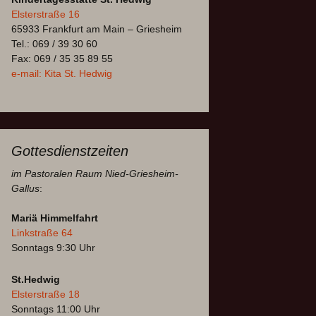
Elsterstraße 16
65933 Frankfurt am Main – Griesheim
Tel.: 069 / 39 30 60
Fax: 069 / 35 35 89 55
e-mail: Kita St. Hedwig
Gottesdienstzeiten
im Pastoralen Raum Nied-Griesheim-
Gallus
:
Mariä Himmelfahrt
Linkstraße 64
Sonntags 9:30 Uhr
St.Hedwig
Elsterstraße 18
Sonntags 11:00 Uhr