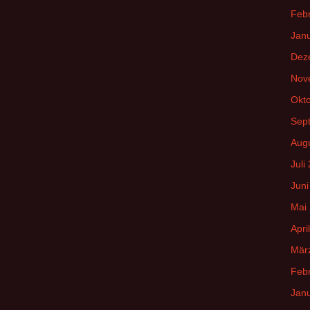
Feb
Jan
Dez
Nov
Okt
Sep
Aug
Juli
Juni
Mai
Apri
Mär
Feb
Jan