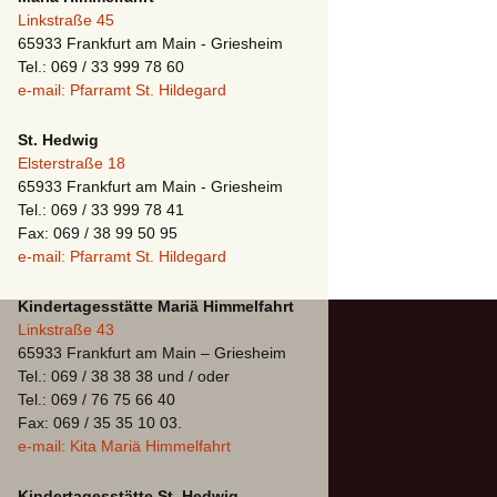
Linkstraße 45
65933 Frankfurt am Main - Griesheim
Tel.: 069 / 33 999 78 60
e-mail: Pfarramt St. Hildegard
St. Hedwig
Elsterstraße 18
65933 Frankfurt am Main - Griesheim
Tel.: 069 / 33 999 78 41
Fax: 069 / 38 99 50 95
e-mail: Pfarramt St. Hildegard
Kindertagesstätte Mariä Himmelfahrt
Linkstraße 43
65933 Frankfurt am Main – Griesheim
Tel.: 069 / 38 38 38 und / oder
Tel.: 069 / 76 75 66 40
Fax: 069 / 35 35 10 03.
e-mail: Kita Mariä Himmelfahrt
Kindertagesstätte St. Hedwig