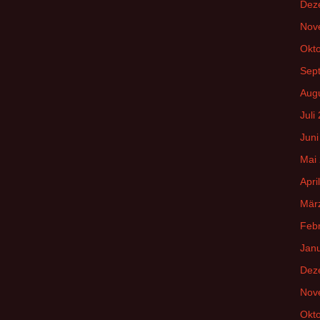
Dez
Nov
Okt
Sep
Aug
Juli
Juni
Mai
Apri
Mär
Feb
Jan
Dez
Nov
Okt