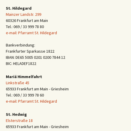
St. Hildegard
Mainzer Landstr. 299
60326 Frankfurt am Main
Tel.: 069 / 33 999 78 80
e-mail: Pfarramt St. Hildegard
Bankverbindung:
Frankfurter Sparkasse 1822
IBAN: DE65 5005 0201 0200 7844 12
BIC: HELADEF1822
Mariä Himmelfahrt
Linkstraße 45
65933 Frankfurt am Main - Griesheim
Tel.: 069 / 33 999 78 60
e-mail: Pfarramt St. Hildegard
St. Hedwig
Elsterstraße 18
65933 Frankfurt am Main - Griesheim