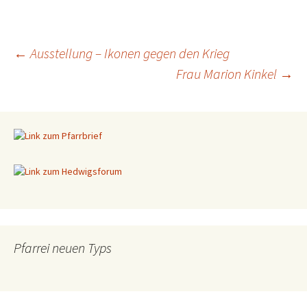
←
Ausstellung – Ikonen gegen den Krieg
Frau Marion Kinkel
→
Beitragsnavigation
Pfarrei neuen Typs