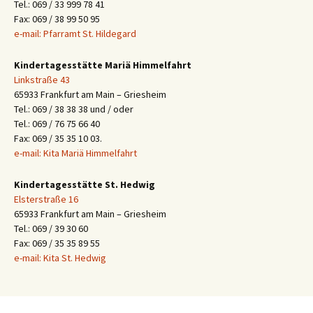
Tel.: 069 / 33 999 78 41
Fax: 069 / 38 99 50 95
e-mail: Pfarramt St. Hildegard
Kindertagesstätte Mariä Himmelfahrt
Linkstraße 43
65933 Frankfurt am Main – Griesheim
Tel.: 069 / 38 38 38 und / oder
Tel.: 069 / 76 75 66 40
Fax: 069 / 35 35 10 03.
e-mail: Kita Mariä Himmelfahrt
Kindertagesstätte St. Hedwig
Elsterstraße 16
65933 Frankfurt am Main – Griesheim
Tel.: 069 / 39 30 60
Fax: 069 / 35 35 89 55
e-mail: Kita St. Hedwig