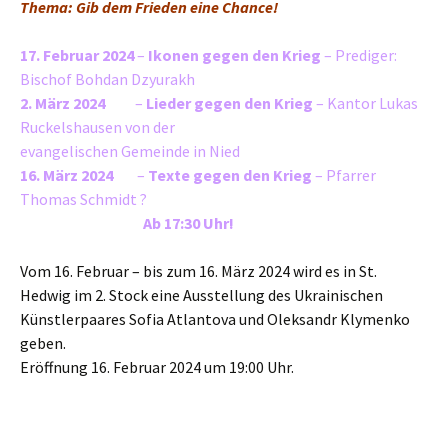
Thema: Gib dem Frieden eine Chance!
17. Februar 2024
–
Ikonen gegen den Krieg
– Prediger:
Bischof Bohdan Dzyurakh
2. März 2024
–
Lieder gegen den Krieg
– Kantor Lukas
Ruckelshausen von der
evangelischen Gemeinde in Nied
16. März 2024
–
Texte gegen den Krieg
– Pfarrer
Thomas Schmidt ?
Ab 17:30 Uhr!
Vom 16. Februar – bis zum 16. März 2024 wird es in St.
Hedwig im 2. Stock eine Ausstellung des Ukrainischen
Künstlerpaares Sofia Atlantova und Oleksandr Klymenko
geben.
Eröffnung 16. Februar 2024 um 19:00 Uhr.