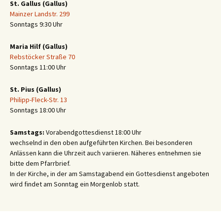
St. Gallus (Gallus)
Mainzer Landstr. 299
Sonntags 9:30 Uhr
Maria Hilf (Gallus)
Rebstöcker Straße 70
Sonntags 11:00 Uhr
St. Pius (Gallus)
Philipp-Fleck-Str. 13
Sonntags 18:00 Uhr
Samstags:
Vorabendgottesdienst 18:00 Uhr
wechselnd in den oben aufgeführten Kirchen. Bei besonderen
Anlässen kann die Uhrzeit auch variieren. Näheres entnehmen sie
bitte dem Pfarrbrief.
In der Kirche, in der am Samstagabend ein Gottesdienst angeboten
wird findet am Sonntag ein Morgenlob statt.