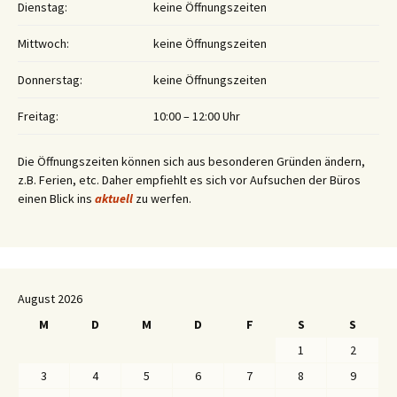
Dienstag:
keine Öffnungszeiten
Mittwoch:
keine Öffnungszeiten
Donnerstag:
keine Öffnungszeiten
Freitag:
10:00 – 12:00 Uhr
Die Öffnungszeiten können sich aus besonderen Gründen ändern,
z.B. Ferien, etc. Daher empfiehlt es sich vor Aufsuchen der Büros
einen Blick ins
aktuell
zu werfen.
August 2026
M
D
M
D
F
S
S
1
2
3
4
5
6
7
8
9