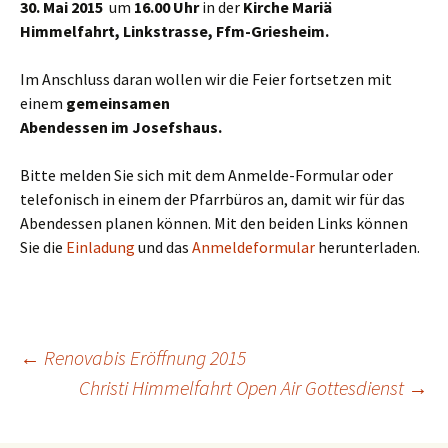
30. Mai 2015
um
16.00 Uhr
in der
Kirche Mariä
Himmelfahrt, Linkstrasse, Ffm-Griesheim
.
Im Anschluss daran wollen wir die Feier fortsetzen mit
einem
gemeinsamen
Abendessen im Josefshaus.
Bitte melden Sie sich mit dem Anmelde-Formular oder
telefonisch in einem der Pfarrbüros an, damit wir für das
Abendessen planen können. Mit den beiden Links können
Sie die
Einladung
und das
Anmeldeformular
herunterladen.
←
Renovabis Eröffnung 2015
Christi Himmelfahrt Open Air Gottesdienst
→
Beitragsnavigation