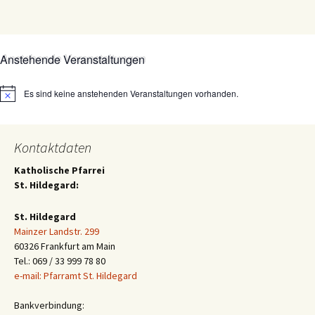
Anstehende Veranstaltungen
Es sind keine anstehenden Veranstaltungen vorhanden.
Hinweis
Kontaktdaten
Katholische Pfarrei
St. Hildegard:
St. Hildegard
Mainzer Landstr. 299
60326 Frankfurt am Main
Tel.: 069 / 33 999 78 80
e-mail: Pfarramt St. Hildegard
Bankverbindung: