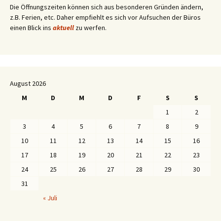
Die Öffnungszeiten können sich aus besonderen Gründen ändern,
z.B. Ferien, etc. Daher empfiehlt es sich vor Aufsuchen der Büros
einen Blick ins
aktuell
zu werfen.
August 2026
M
D
M
D
F
S
S
1
2
3
4
5
6
7
8
9
10
11
12
13
14
15
16
17
18
19
20
21
22
23
24
25
26
27
28
29
30
31
« Juli