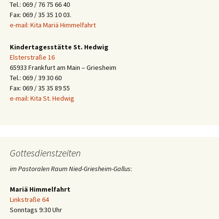
Tel.: 069 / 76 75 66 40
Fax: 069 / 35 35 10 03.
e-mail: Kita Mariä Himmelfahrt
Kindertagesstätte St. Hedwig
Elsterstraße 16
65933 Frankfurt am Main – Griesheim
Tel.: 069 / 39 30 60
Fax: 069 / 35 35 89 55
e-mail: Kita St. Hedwig
Gottesdienstzeiten
im Pastoralen Raum Nied-Griesheim-Gallus
:
Mariä Himmelfahrt
Linkstraße 64
Sonntags 9:30 Uhr