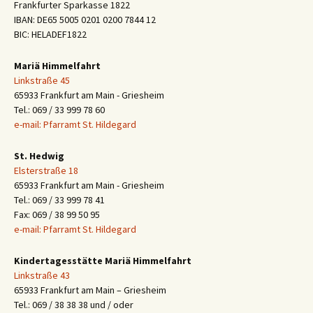
Frankfurter Sparkasse 1822
IBAN: DE65 5005 0201 0200 7844 12
BIC: HELADEF1822
Mariä Himmelfahrt
Linkstraße 45
65933 Frankfurt am Main - Griesheim
Tel.: 069 / 33 999 78 60
e-mail: Pfarramt St. Hildegard
St. Hedwig
Elsterstraße 18
65933 Frankfurt am Main - Griesheim
Tel.: 069 / 33 999 78 41
Fax: 069 / 38 99 50 95
e-mail: Pfarramt St. Hildegard
Kindertagesstätte Mariä Himmelfahrt
Linkstraße 43
65933 Frankfurt am Main – Griesheim
Tel.: 069 / 38 38 38 und / oder