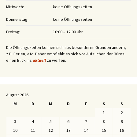
Mittwoch:
keine Öffnungszeiten
Donnerstag:
keine Öffnungszeiten
Freitag:
10:00 – 12:00 Uhr
Die Öffnungszeiten können sich aus besonderen Gründen ändern,
z.B. Ferien, etc. Daher empfiehlt es sich vor Aufsuchen der Büros
einen Blick ins
aktuell
zu werfen.
August 2026
M
D
M
D
F
S
S
1
2
3
4
5
6
7
8
9
10
11
12
13
14
15
16