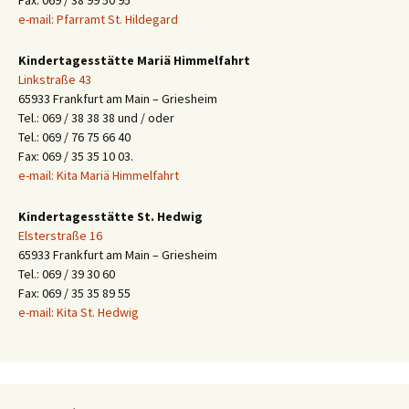
Fax: 069 / 38 99 50 95
e-mail: Pfarramt St. Hildegard
Kindertagesstätte Mariä Himmelfahrt
Linkstraße 43
65933 Frankfurt am Main – Griesheim
Tel.: 069 / 38 38 38 und / oder
Tel.: 069 / 76 75 66 40
Fax: 069 / 35 35 10 03.
e-mail: Kita Mariä Himmelfahrt
Kindertagesstätte St. Hedwig
Elsterstraße 16
65933 Frankfurt am Main – Griesheim
Tel.: 069 / 39 30 60
Fax: 069 / 35 35 89 55
e-mail: Kita St. Hedwig