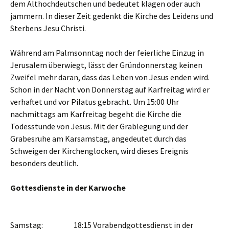
dem Althochdeutschen und bedeutet klagen oder auch
jammern. In dieser Zeit gedenkt die Kirche des Leidens und
Sterbens Jesu Christi.
Während am Palmsonntag noch der feierliche Einzug in
Jerusalem überwiegt, lässt der Gründonnerstag keinen
Zweifel mehr daran, dass das Leben von Jesus enden wird.
Schon in der Nacht von Donnerstag auf Karfreitag wird er
verhaftet und vor Pilatus gebracht. Um 15:00 Uhr
nachmittags am Karfreitag begeht die Kirche die
Todesstunde von Jesus. Mit der Grablegung und der
Grabesruhe am Karsamstag, angedeutet durch das
Schweigen der Kirchenglocken, wird dieses Ereignis
besonders deutlich.
Gottesdienste in der Karwoche
Samstag: 18:15 Vorabendgottesdienst in der