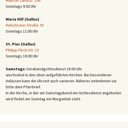
Mainzer Landstr. 299
Sonntags 9:30 Uhr
Maria Hilf (Gallus)
Rebstöcker Straße 70
Sonntags 11:00 Uhr
St. Pius (Gallus)
Philipp-Fleck-Str. 13
Sonntags 18:00 Uhr
Samstags:
Vorabendgottesdienst 18:00 Uhr
wechselnd in den oben aufgeführten Kirchen. Bei besonderen
Anlässen kann die Uhrzeit auch variieren. Näheres entnehmen sie
bitte dem Pfarrbrief.
In der Kirche, in der am Samstagabend ein Gottesdienst angeboten
wird findet am Sonntag ein Morgenlob statt.