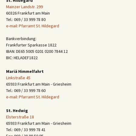
St. Hildegard
Mainzer Landstr. 299
60326 Frankfurt am Main
Tel.: 069 / 33 999 78 80
e-mail: Pfarramt St. Hildegard
Bankverbindung:
Frankfurter Sparkasse 1822
IBAN: DE65 5005 0201 0200 7844 12
BIC: HELADEF1822
Mariä Himmelfahrt
Linkstraße 45
65933 Frankfurt am Main - Griesheim
Tel.: 069 / 33 999 78 60
e-mail: Pfarramt St. Hildegard
St. Hedwig
Elsterstraße 18
65933 Frankfurt am Main - Griesheim
Tel.: 069 / 33 999 78 41