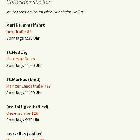
Gottesdienstzeiten
im Pastoralen Raum Nied-Griesheim-Gallus
:
Mariä Himmelfahrt
Linkstraße 64
Sonntags 9:30 Uhr
St.Hedwig
Elsterstraße 18
Sonntags 11:00 Uhr
St.Markus (Nied)
Mainzer Landstraße 787
Sonntags 11:00 Uhr
Dreifaltigkeit (Nied)
Oeserstraße 126
Sonntags 9:30 Uhr
St. Gallus (Gallus)