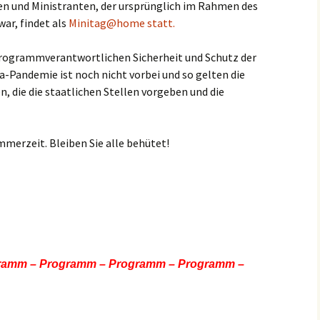
nnen und Ministranten, der ursprünglich im Rahmen des
ar, findet als
Minitag@home statt.
 Programmverantwortlichen Sicherheit und Schutz der
-Pandemie ist noch nicht vorbei und so gelten die
 die die staatlichen Stellen vorgeben und die
merzeit. Bleiben Sie alle behütet!
ramm – Programm – Programm – Programm –