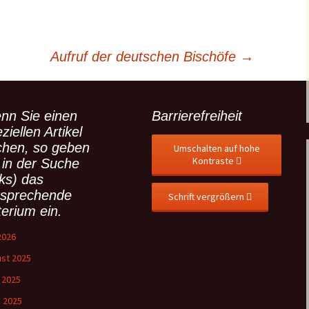
Aufruf der deutschen Bischöfe
→
nn Sie einen
Barrierefreiheit
ziellen Artikel
chen, so geben
Umschalten auf hohe
Kontraste
 in der Suche
nks) das
tsprechende
Schrift vergrößern
terium ein.
 2026
st 2025
l 2025
 2025