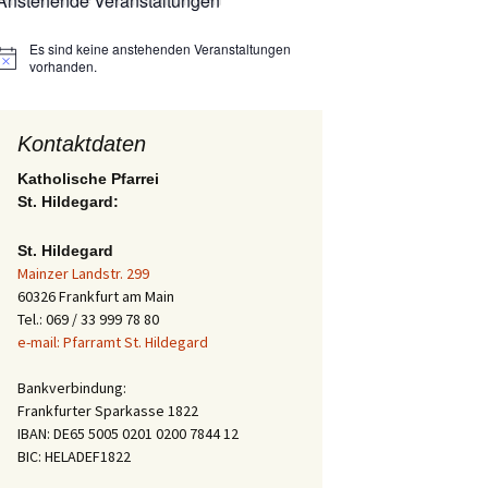
Anstehende Veranstaltungen
Es sind keine anstehenden Veranstaltungen
Hinweis
vorhanden.
Kontaktdaten
Katholische Pfarrei
St. Hildegard:
St. Hildegard
Mainzer Landstr. 299
60326 Frankfurt am Main
Tel.: 069 / 33 999 78 80
e-mail: Pfarramt St. Hildegard
Bankverbindung:
Frankfurter Sparkasse 1822
IBAN: DE65 5005 0201 0200 7844 12
BIC: HELADEF1822