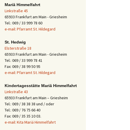
Mariä Himmelfahrt
Linkstraße 45
65933 Frankfurt am Main - Griesheim
Tel.: 069 / 33 999 78 60
e-mail: Pfarramt St. Hildegard
St. Hedwig
Elsterstraße 18
65933 Frankfurt am Main - Griesheim
Tel.: 069 / 33 999 78 41
Fax: 069 / 38 99 50 95
e-mail: Pfarramt St. Hildegard
Kindertagesstätte Mariä Himmelfahrt
Linkstraße 43
65933 Frankfurt am Main – Griesheim
Tel.: 069 / 38 38 38 und / oder
Tel.: 069 / 76 75 66 40
Fax: 069 / 35 35 10 03.
e-mail: Kita Mariä Himmelfahrt