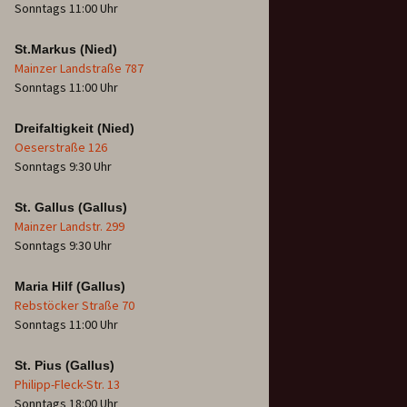
Sonntags 11:00 Uhr
St.Markus (Nied)
Mainzer Landstraße 787
Sonntags 11:00 Uhr
Dreifaltigkeit (Nied)
Oeserstraße 126
Sonntags 9:30 Uhr
St. Gallus (Gallus)
Mainzer Landstr. 299
Sonntags 9:30 Uhr
Maria Hilf (Gallus)
Rebstöcker Straße 70
Sonntags 11:00 Uhr
St. Pius (Gallus)
Philipp-Fleck-Str. 13
Sonntags 18:00 Uhr