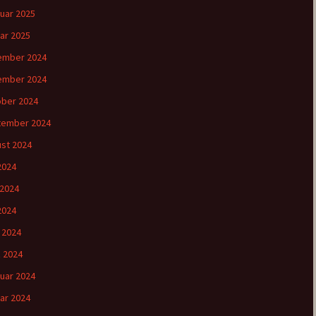
uar 2025
ar 2025
ember 2024
ember 2024
ber 2024
tember 2024
st 2024
 2024
 2024
2024
l 2024
 2024
uar 2024
ar 2024