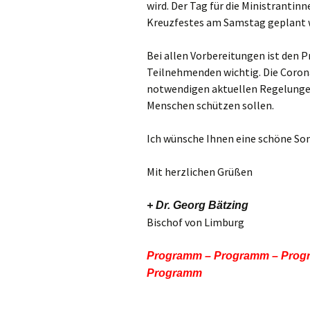
wird. Der Tag für die Ministranti
Kreuzfestes am Samstag geplant w
Bei allen Vorbereitungen ist den
Teilnehmenden wichtig. Die Corona
notwendigen aktuellen Regelungen,
Menschen schützen sollen.
Ich wünsche Ihnen eine schöne Som
Mit herzlichen Grüßen
+ Dr. Georg Bätzing
Bischof von Limburg
Programm – Programm – Prog
Programm