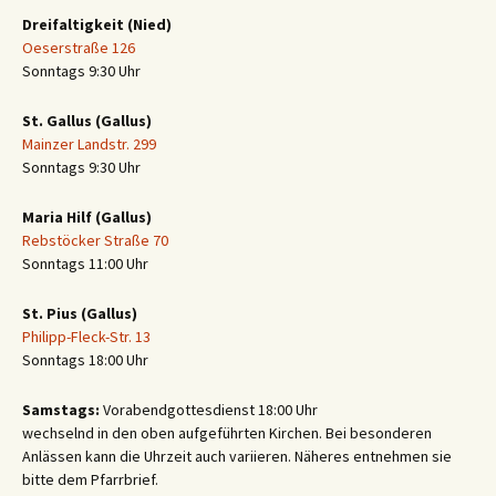
Dreifaltigkeit (Nied)
Oeserstraße 126
Sonntags 9:30 Uhr
St. Gallus (Gallus)
Mainzer Landstr. 299
Sonntags 9:30 Uhr
Maria Hilf (Gallus)
Rebstöcker Straße 70
Sonntags 11:00 Uhr
St. Pius (Gallus)
Philipp-Fleck-Str. 13
Sonntags 18:00 Uhr
Samstags:
Vorabendgottesdienst 18:00 Uhr
wechselnd in den oben aufgeführten Kirchen. Bei besonderen
Anlässen kann die Uhrzeit auch variieren. Näheres entnehmen sie
bitte dem Pfarrbrief.