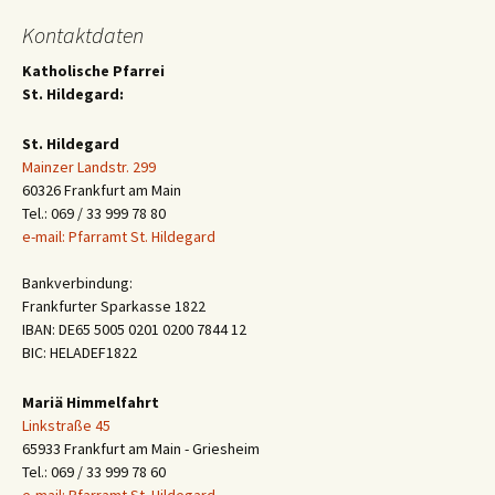
Kontaktdaten
Katholische Pfarrei
St. Hildegard:
St. Hildegard
Mainzer Landstr. 299
60326 Frankfurt am Main
Tel.: 069 / 33 999 78 80
e-mail: Pfarramt St. Hildegard
Bankverbindung:
Frankfurter Sparkasse 1822
IBAN: DE65 5005 0201 0200 7844 12
BIC: HELADEF1822
Mariä Himmelfahrt
Linkstraße 45
65933 Frankfurt am Main - Griesheim
Tel.: 069 / 33 999 78 60