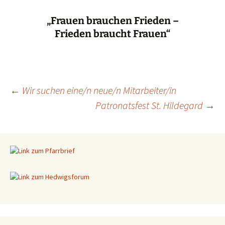
„Frauen brauchen Frieden –
Frieden braucht Frauen“
←
Wir suchen eine/n neue/n Mitarbeiter/in
Patronatsfest St. Hildegard
→
Beitragsnavigation