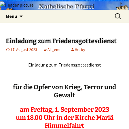
Zum
Suchen
Menü
Inhalt
nach:
springen
Einladung zum Friedensgottesdienst
17. August 2023
Allgemein
Herby
Einladung zum Friedensgottesdienst
für die Opfer von Krieg, Terror und
Gewalt
am Freitag, 1. September 2023
um 18.00 Uhr in der Kirche Mariä
Himmelfahrt