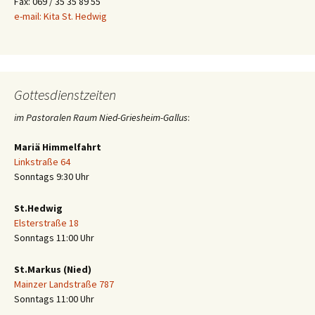
Fax: 069 / 35 35 89 55
e-mail: Kita St. Hedwig
Gottesdienstzeiten
im Pastoralen Raum Nied-Griesheim-Gallus
:
Mariä Himmelfahrt
Linkstraße 64
Sonntags 9:30 Uhr
St.Hedwig
Elsterstraße 18
Sonntags 11:00 Uhr
St.Markus (Nied)
Mainzer Landstraße 787
Sonntags 11:00 Uhr