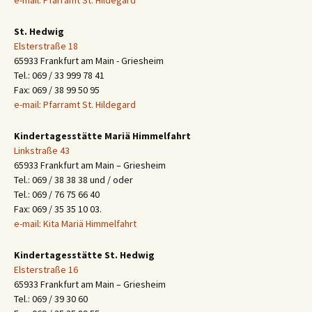
e-mail: Pfarramt St. Hildegard
St. Hedwig
Elsterstraße 18
65933 Frankfurt am Main - Griesheim
Tel.: 069 / 33 999 78 41
Fax: 069 / 38 99 50 95
e-mail: Pfarramt St. Hildegard
Kindertagesstätte Mariä Himmelfahrt
Linkstraße 43
65933 Frankfurt am Main – Griesheim
Tel.: 069 / 38 38 38 und / oder
Tel.: 069 / 76 75 66 40
Fax: 069 / 35 35 10 03.
e-mail: Kita Mariä Himmelfahrt
Kindertagesstätte St. Hedwig
Elsterstraße 16
65933 Frankfurt am Main – Griesheim
Tel.: 069 / 39 30 60