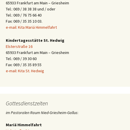
65933 Frankfurt am Main – Griesheim
Tel.: 069 / 38 38 38 und / oder
Tel.: 069 / 76 75 66 40
Fax: 069 / 35 35 10 03.
e-mail: Kita Mariä Himmelfahrt
Kindertagesstätte St. Hedwig
Elsterstraße 16
65933 Frankfurt am Main – Griesheim
Tel.: 069 / 39 30 60
Fax: 069 / 35 35 89 55
e-mail: Kita St. Hedwig
Gottesdienstzeiten
im Pastoralen Raum Nied-Griesheim-Gallus
:
Mariä Himmelfahrt