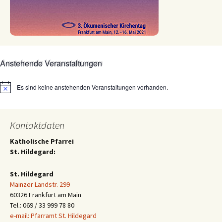
Anstehende Veranstaltungen
Es sind keine anstehenden Veranstaltungen vorhanden.
Hinweis
Kontaktdaten
Katholische Pfarrei
St. Hildegard:
St. Hildegard
Mainzer Landstr. 299
60326 Frankfurt am Main
Tel.: 069 / 33 999 78 80
e-mail: Pfarramt St. Hildegard