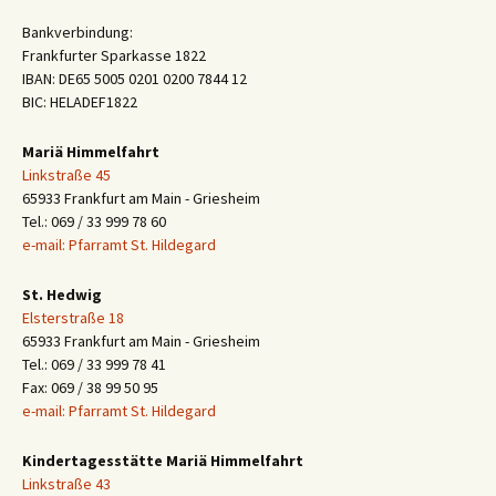
Bankverbindung:
Frankfurter Sparkasse 1822
IBAN: DE65 5005 0201 0200 7844 12
BIC: HELADEF1822
Mariä Himmelfahrt
Linkstraße 45
65933 Frankfurt am Main - Griesheim
Tel.: 069 / 33 999 78 60
e-mail: Pfarramt St. Hildegard
St. Hedwig
Elsterstraße 18
65933 Frankfurt am Main - Griesheim
Tel.: 069 / 33 999 78 41
Fax: 069 / 38 99 50 95
e-mail: Pfarramt St. Hildegard
Kindertagesstätte Mariä Himmelfahrt
Linkstraße 43