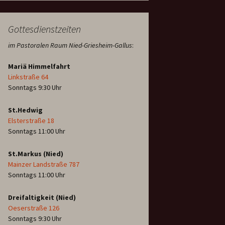
Gottesdienstzeiten
im Pastoralen Raum Nied-Griesheim-Gallus
:
Mariä Himmelfahrt
Linkstraße 64
Sonntags 9:30 Uhr
St.Hedwig
Elsterstraße 18
Sonntags 11:00 Uhr
St.Markus (Nied)
Mainzer Landstraße 787
Sonntags 11:00 Uhr
Dreifaltigkeit (Nied)
Oeserstraße 126
Sonntags 9:30 Uhr