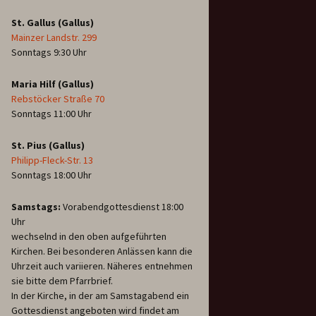
St. Gallus (Gallus)
Mainzer Landstr. 299
Sonntags 9:30 Uhr
Maria Hilf (Gallus)
Rebstöcker Straße 70
Sonntags 11:00 Uhr
St. Pius (Gallus)
Philipp-Fleck-Str. 13
Sonntags 18:00 Uhr
Samstags:
Vorabendgottesdienst 18:00
Uhr
wechselnd in den oben aufgeführten
Kirchen. Bei besonderen Anlässen kann die
Uhrzeit auch variieren. Näheres entnehmen
sie bitte dem Pfarrbrief.
In der Kirche, in der am Samstagabend ein
Gottesdienst angeboten wird findet am