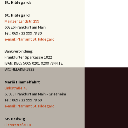
St. Hildegard:
St. Hildegard
Mainzer Landstr. 299
60326 Frankfurt am Main
Tel.: 069 / 33 999 78 80
e-mail: Pfarramt St. Hildegard
Bankverbindung:
Frankfurter Sparkasse 1822
IBAN: DE65 5005 0201 0200 7844 12
BIC: HELADEF1822
Mariä Himmelfahrt
Linkstraße 45
65933 Frankfurt am Main - Griesheim
Tel.: 069 / 33 999 78 60
e-mail: Pfarramt St. Hildegard
St. Hedwig
Elsterstraße 18