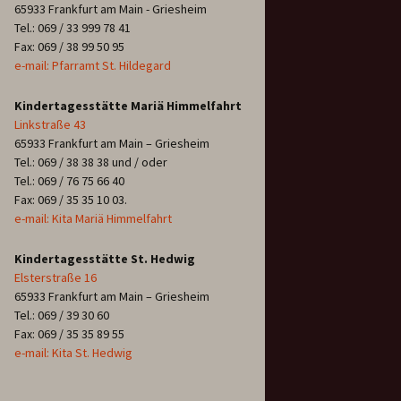
65933 Frankfurt am Main - Griesheim
Tel.: 069 / 33 999 78 41
Fax: 069 / 38 99 50 95
e-mail: Pfarramt St. Hildegard
Kindertagesstätte Mariä Himmelfahrt
Linkstraße 43
65933 Frankfurt am Main – Griesheim
Tel.: 069 / 38 38 38 und / oder
Tel.: 069 / 76 75 66 40
Fax: 069 / 35 35 10 03.
e-mail: Kita Mariä Himmelfahrt
Kindertagesstätte St. Hedwig
Elsterstraße 16
65933 Frankfurt am Main – Griesheim
Tel.: 069 / 39 30 60
Fax: 069 / 35 35 89 55
e-mail: Kita St. Hedwig