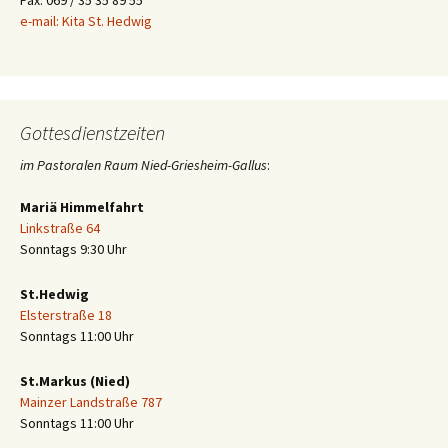
Fax: 069 / 35 35 89 55
e-mail: Kita St. Hedwig
Gottesdienstzeiten
im Pastoralen Raum Nied-Griesheim-Gallus
:
Mariä Himmelfahrt
Linkstraße 64
Sonntags 9:30 Uhr
St.Hedwig
Elsterstraße 18
Sonntags 11:00 Uhr
St.Markus (Nied)
Mainzer Landstraße 787
Sonntags 11:00 Uhr