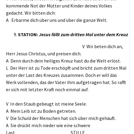
kommende Not der Mütter und Kinder deines Volkes
gedacht. Wir bitten dich:
A Erbarme dich über uns und über die ganze Welt.
STATION:
Jesus fällt zum dritten Mal unter dem Kreuz
V Wir beten dich an,
Herr Jesus Christus, und preisen dich.
A Denn durch dein heiliges Kreuz hast du die Welt erlöst.
L Der Herr ist zu Tode erschöpft und bricht zum dritten Mal
unter der Last des Kreuzes zusammen. Doch er will das
Werk vollenden, das der Vater ihm aufgetragen hat. So rafft
er sich mit letzter Kraft noch einmal auf.
V In den Staub gebeugt ist meine Seele.
A Mein Leib ist zu Boden getreten.
V Die Schuld der Menschen hat sich über mich gehäuft.
A Sie drückt mich nieder wie eine schwere
Last. STILLE