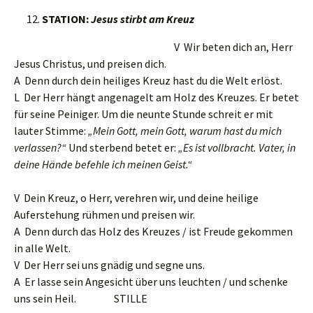
STATION:
Jesus stirbt am Kreuz
V Wir beten dich an, Herr
Jesus Christus, und preisen dich.
A Denn durch dein heiliges Kreuz hast du die Welt erlöst.
L Der Herr hängt angenagelt am Holz des Kreuzes. Er betet
für seine Peiniger. Um die neunte Stunde schreit er mit
lauter Stimme:
„Mein Gott, mein Gott, warum hast du mich
verlassen?“
Und sterbend betet er:
„Es ist vollbracht. Vater, in
deine Hände befehle ich meinen Geist.“
V Dein Kreuz, o Herr, verehren wir, und deine heilige
Auferstehung rühmen und preisen wir.
A Denn durch das Holz des Kreuzes / ist Freude gekommen
in alle Welt.
V Der Herr sei uns gnädig und segne uns.
A Er lasse sein Angesicht über uns leuchten / und schenke
uns sein Heil. STILLE