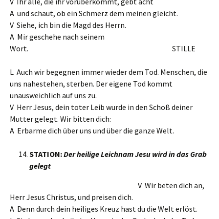
V Ihr alle, die ihr vorüberkommt, gebt acht
A und schaut, ob ein Schmerz dem meinen gleicht.
V Siehe, ich bin die Magd des Herrn.
A Mir geschehe nach seinem
Wort. STILLE
L Auch wir begegnen immer wieder dem Tod. Menschen, die
uns nahestehen, sterben. Der eigene Tod kommt
unausweichlich auf uns zu.
V Herr Jesus, dein toter Leib wurde in den Schoß deiner
Mutter gelegt. Wir bitten dich:
A Erbarme dich über uns und über die ganze Welt.
STATION:
Der heilige Leichnam Jesu wird in das Grab
gelegt
V Wir beten dich an,
Herr Jesus Christus, und preisen dich.
A Denn durch dein heiliges Kreuz hast du die Welt erlöst.