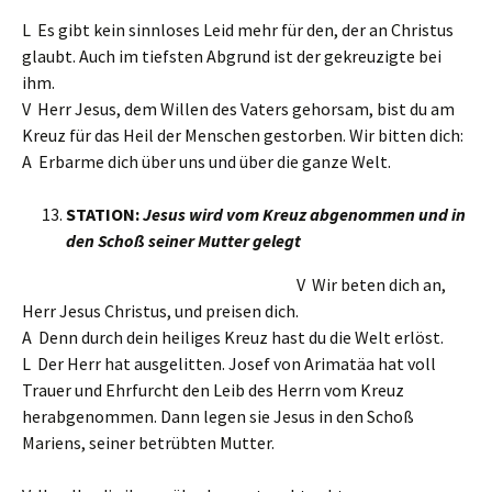
L Es gibt kein sinnloses Leid mehr für den, der an Christus
glaubt. Auch im tiefsten Abgrund ist der gekreuzigte bei
ihm.
V Herr Jesus, dem Willen des Vaters gehorsam, bist du am
Kreuz für das Heil der Menschen gestorben. Wir bitten dich:
A Erbarme dich über uns und über die ganze Welt.
STATION:
Jesus wird vom Kreuz abgenommen und in
den Schoß seiner Mutter gelegt
V Wir beten dich an,
Herr Jesus Christus, und preisen dich.
A Denn durch dein heiliges Kreuz hast du die Welt erlöst.
L Der Herr hat ausgelitten. Josef von Arimatäa hat voll
Trauer und Ehrfurcht den Leib des Herrn vom Kreuz
herabgenommen. Dann legen sie Jesus in den Schoß
Mariens, seiner betrübten Mutter.