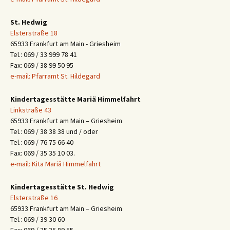
St. Hedwig
Elsterstraße 18
65933 Frankfurt am Main - Griesheim
Tel.: 069 / 33 999 78 41
Fax: 069 / 38 99 50 95
e-mail: Pfarramt St. Hildegard
Kindertagesstätte Mariä Himmelfahrt
Linkstraße 43
65933 Frankfurt am Main – Griesheim
Tel.: 069 / 38 38 38 und / oder
Tel.: 069 / 76 75 66 40
Fax: 069 / 35 35 10 03.
e-mail: Kita Mariä Himmelfahrt
Kindertagesstätte St. Hedwig
Elsterstraße 16
65933 Frankfurt am Main – Griesheim
Tel.: 069 / 39 30 60