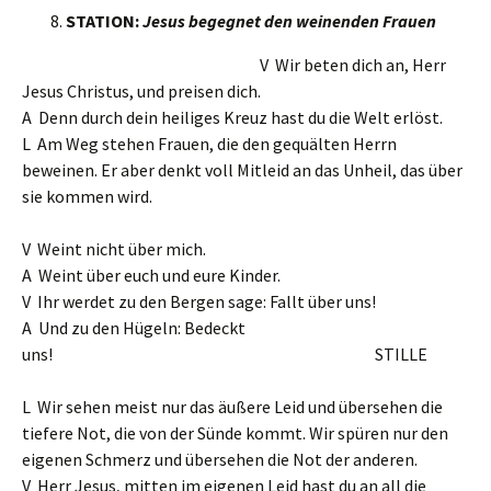
STATION:
Jesus begegnet den weinenden Frauen
V Wir beten dich an, Herr
Jesus Christus, und preisen dich.
A Denn durch dein heiliges Kreuz hast du die Welt erlöst.
L Am Weg stehen Frauen, die den gequälten Herrn
beweinen. Er aber denkt voll Mitleid an das Unheil, das über
sie kommen wird.
V Weint nicht über mich.
A Weint über euch und eure Kinder.
V Ihr werdet zu den Bergen sage: Fallt über uns!
A Und zu den Hügeln: Bedeckt
uns! STILLE
L Wir sehen meist nur das äußere Leid und übersehen die
tiefere Not, die von der Sünde kommt. Wir spüren nur den
eigenen Schmerz und übersehen die Not der anderen.
V Herr Jesus, mitten im eigenen Leid hast du an all die