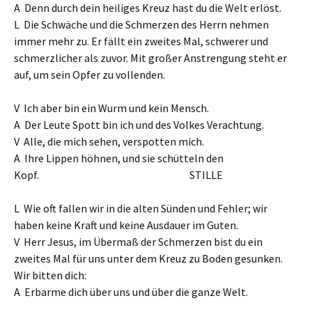
A Denn durch dein heiliges Kreuz hast du die Welt erlöst.
L Die Schwäche und die Schmerzen des Herrn nehmen
immer mehr zu. Er fällt ein zweites Mal, schwerer und
schmerzlicher als zuvor. Mit großer Anstrengung steht er
auf, um sein Opfer zu vollenden.
V Ich aber bin ein Wurm und kein Mensch.
A Der Leute Spott bin ich und des Volkes Verachtung.
V Alle, die mich sehen, verspotten mich.
A Ihre Lippen höhnen, und sie schütteln den
Kopf. STILLE
L Wie oft fallen wir in die alten Sünden und Fehler; wir
haben keine Kraft und keine Ausdauer im Guten.
V Herr Jesus, im Übermaß der Schmerzen bist du ein
zweites Mal für uns unter dem Kreuz zu Boden gesunken.
Wir bitten dich:
A Erbarme dich über uns und über die ganze Welt.