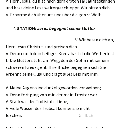
V Herr Jesus, du bist nach dem ersten Fall aufgestanden
und hast deine Last weitergeschleppt. Wir bitten dich:
A Erbarme dich über uns und über die ganze Welt.
STATION:
Jesus begegnet seiner Mutter
V Wir beten dich an,
Herr Jesus Christus, und preisen dich.
A Denn durch dein heiliges Kreuz hast du die Welt erlöst.
L Die Mutter steht am Weg, den der Sohn mit seinem
schweren Kreuz geht. Ihre Blicke begegnen sich. Sie
erkennt seine Qual und trägt alles Leid mit ihm.
V Meine Augen sind dunkel geworden vor weinen;
A Denn fort ging von mir, der mein Tröster war.
V Stark wie der Tod ist die Liebe;
A viele Wasser der Trübsal können sie nicht
löschen. STILLE