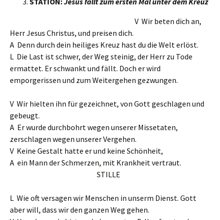
STATION:
Jesus fällt zum ersten Mal unter dem Kreuz
V Wir beten dich an,
Herr Jesus Christus, und preisen dich.
A Denn durch dein heiliges Kreuz hast du die Welt erlöst.
L Die Last ist schwer, der Weg steinig, der Herr zu Tode
ermattet. Er schwankt und fällt. Doch er wird
emporgerissen und zum Weitergehen gezwungen.
V Wir hielten ihn für gezeichnet, von Gott geschlagen und
gebeugt.
A Er wurde durchbohrt wegen unserer Missetaten,
zerschlagen wegen unserer Vergehen.
V Keine Gestalt hatte er und keine Schönheit,
A ein Mann der Schmerzen, mit Krankheit vertraut.
STILLE
L Wie oft versagen wir Menschen in unserm Dienst. Gott
aber will, dass wir den ganzen Weg gehen.