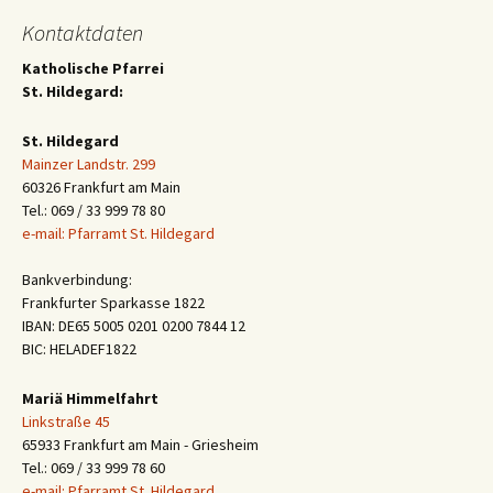
Kontaktdaten
Katholische Pfarrei
St. Hildegard:
St. Hildegard
Mainzer Landstr. 299
60326 Frankfurt am Main
Tel.: 069 / 33 999 78 80
e-mail: Pfarramt St. Hildegard
Bankverbindung:
Frankfurter Sparkasse 1822
IBAN: DE65 5005 0201 0200 7844 12
BIC: HELADEF1822
Mariä Himmelfahrt
Linkstraße 45
65933 Frankfurt am Main - Griesheim
Tel.: 069 / 33 999 78 60
e-mail: Pfarramt St. Hildegard