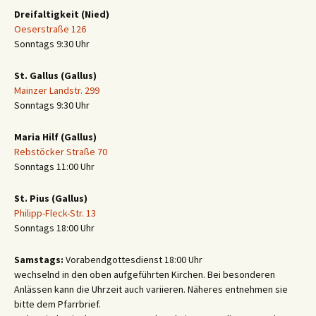
Dreifaltigkeit (Nied)
Oeserstraße 126
Sonntags 9:30 Uhr
St. Gallus (Gallus)
Mainzer Landstr. 299
Sonntags 9:30 Uhr
Maria Hilf (Gallus)
Rebstöcker Straße 70
Sonntags 11:00 Uhr
St. Pius (Gallus)
Philipp-Fleck-Str. 13
Sonntags 18:00 Uhr
Samstags:
Vorabendgottesdienst 18:00 Uhr
wechselnd in den oben aufgeführten Kirchen. Bei besonderen
Anlässen kann die Uhrzeit auch variieren. Näheres entnehmen sie
bitte dem Pfarrbrief.