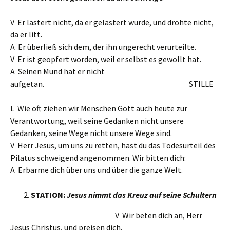
V Er lästert nicht, da er gelästert wurde, und drohte nicht,
da er litt.
A Er überließ sich dem, der ihn ungerecht verurteilte.
V Er ist geopfert worden, weil er selbst es gewollt hat.
A Seinen Mund hat er nicht
aufgetan. STILLE
L Wie oft ziehen wir Menschen Gott auch heute zur
Verantwortung, weil seine Gedanken nicht unsere
Gedanken, seine Wege nicht unsere Wege sind.
V Herr Jesus, um uns zu retten, hast du das Todesurteil des
Pilatus schweigend angenommen. Wir bitten dich:
A Erbarme dich über uns und über die ganze Welt.
STATION:
Jesus nimmt das Kreuz auf seine Schultern
V Wir beten dich an, Herr
Jesus Christus, und preisen dich.