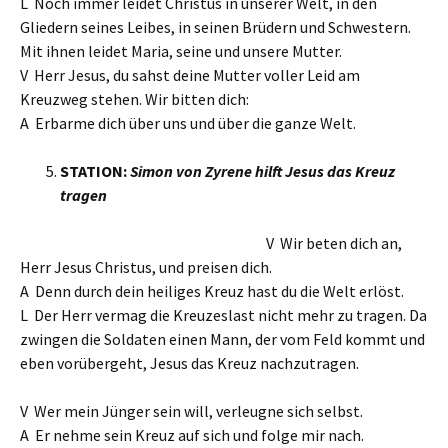
L Noch immer leidet Christus in unserer Welt, in den
Gliedern seines Leibes, in seinen Brüdern und Schwestern.
Mit ihnen leidet Maria, seine und unsere Mutter.
V Herr Jesus, du sahst deine Mutter voller Leid am
Kreuzweg stehen. Wir bitten dich:
A Erbarme dich über uns und über die ganze Welt.
STATION:
Simon von Zyrene hilft Jesus das Kreuz
tragen
V Wir beten dich an,
Herr Jesus Christus, und preisen dich.
A Denn durch dein heiliges Kreuz hast du die Welt erlöst.
L Der Herr vermag die Kreuzeslast nicht mehr zu tragen. Da
zwingen die Soldaten einen Mann, der vom Feld kommt und
eben vorübergeht, Jesus das Kreuz nachzutragen.
V Wer mein Jünger sein will, verleugne sich selbst.
A Er nehme sein Kreuz auf sich und folge mir nach.