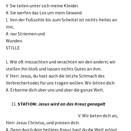
V Sie teilen unter sich meine Kleider.
A Sie werfen das Los um mein Gewand.
L Von der Fußsohle bis zum Scheitel ist nichts Heiles an
mir,
A nur Striemen und
Wunden.
STILLE
L Wie oft missachten und verachten wir den andern; wir
stellen ihn bloß und lassen nichts Gutes an ihm.
V Herr Jesus, du hast auch die letzte Schmach des
Verbrechertodes für uns tragen wollen. Wir bitten dich:
A Erbarme dich über uns und über die ganze Welt.
STATION:
Jesus wird an das Kreuz genagelt
V Wir beten dich an,
Herr Jesus Christus, und preisen dich.
A Denn durch dein heiliges Kreuz hast du die Welt erlöst.