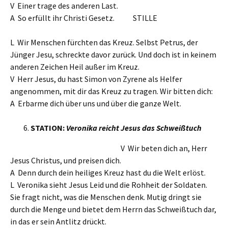
V Einer trage des anderen Last.
A So erfüllt ihr Christi Gesetz. STILLE
L Wir Menschen fürchten das Kreuz. Selbst Petrus, der
Jünger Jesu, schreckte davor zurück. Und doch ist in keinem
anderen Zeichen Heil außer im Kreuz.
V Herr Jesus, du hast Simon von Zyrene als Helfer
angenommen, mit dir das Kreuz zu tragen. Wir bitten dich:
A Erbarme dich über uns und über die ganze Welt.
STATION:
Veronika reicht Jesus das Schweißtuch
V Wir beten dich an, Herr
Jesus Christus, und preisen dich.
A Denn durch dein heiliges Kreuz hast du die Welt erlöst.
L Veronika sieht Jesus Leid und die Rohheit der Soldaten.
Sie fragt nicht, was die Menschen denk. Mutig dringt sie
durch die Menge und bietet dem Herrn das Schweißtuch dar,
in das er sein Antlitz drückt.