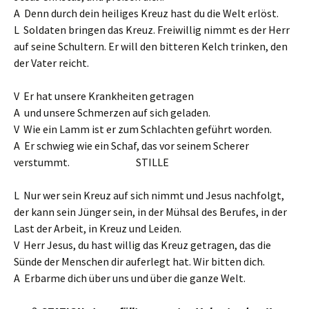
A Denn durch dein heiliges Kreuz hast du die Welt erlöst.
L Soldaten bringen das Kreuz. Freiwillig nimmt es der Herr
auf seine Schultern. Er will den bitteren Kelch trinken, den
der Vater reicht.
V Er hat unsere Krankheiten getragen
A und unsere Schmerzen auf sich geladen.
V Wie ein Lamm ist er zum Schlachten geführt worden.
A Er schwieg wie ein Schaf, das vor seinem Scherer
verstummt. STILLE
L Nur wer sein Kreuz auf sich nimmt und Jesus nachfolgt,
der kann sein Jünger sein, in der Mühsal des Berufes, in der
Last der Arbeit, in Kreuz und Leiden.
V Herr Jesus, du hast willig das Kreuz getragen, das die
Sünde der Menschen dir auferlegt hat. Wir bitten dich.
A Erbarme dich über uns und über die ganze Welt.