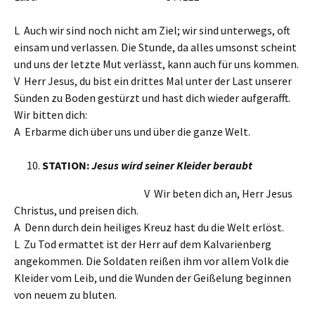
L Auch wir sind noch nicht am Ziel; wir sind unterwegs, oft
einsam und verlassen. Die Stunde, da alles umsonst scheint
und uns der letzte Mut verlässt, kann auch für uns kommen.
V Herr Jesus, du bist ein drittes Mal unter der Last unserer
Sünden zu Boden gestürzt und hast dich wieder aufgerafft.
Wir bitten dich:
A Erbarme dich über uns und über die ganze Welt.
STATION:
Jesus wird seiner Kleider beraubt
V Wir beten dich an, Herr Jesus
Christus, und preisen dich.
A Denn durch dein heiliges Kreuz hast du die Welt erlöst.
L Zu Tod ermattet ist der Herr auf dem Kalvarienberg
angekommen. Die Soldaten reißen ihm vor allem Volk die
Kleider vom Leib, und die Wunden der Geißelung beginnen
von neuem zu bluten.