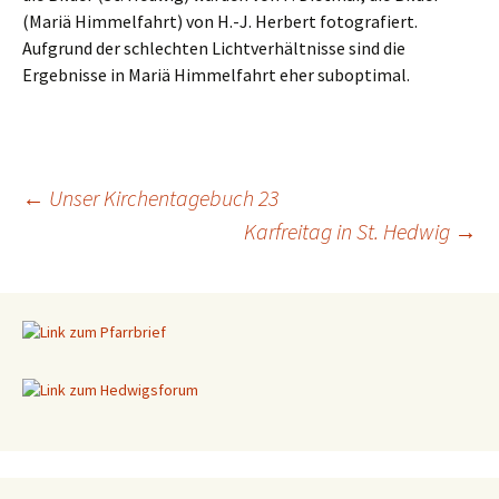
(Mariä Himmelfahrt) von H.-J. Herbert fotografiert.
Aufgrund der schlechten Lichtverhältnisse sind die
Ergebnisse in Mariä Himmelfahrt eher suboptimal.
←
Unser Kirchentagebuch 23
Karfreitag in St. Hedwig
→
Beitragsnavigation