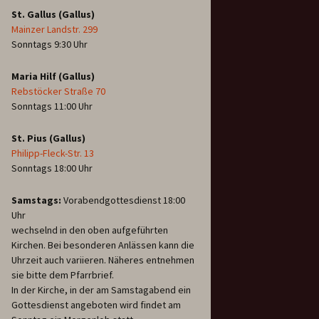
St. Gallus (Gallus)
Mainzer Landstr. 299
Sonntags 9:30 Uhr
Maria Hilf (Gallus)
Rebstöcker Straße 70
Sonntags 11:00 Uhr
St. Pius (Gallus)
Philipp-Fleck-Str. 13
Sonntags 18:00 Uhr
Samstags:
Vorabendgottesdienst 18:00
Uhr
wechselnd in den oben aufgeführten
Kirchen. Bei besonderen Anlässen kann die
Uhrzeit auch variieren. Näheres entnehmen
sie bitte dem Pfarrbrief.
In der Kirche, in der am Samstagabend ein
Gottesdienst angeboten wird findet am