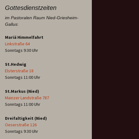
Gottesdienstzeiten
im Pastoralen Raum Nied-Griesheim-
:
Gallus
Mariä Himmelfahrt
Linkstraße 64
Sonntags 9:30 Uhr
St.Hedwig
Elsterstraße 18
Sonntags 11:00 Uhr
St.Markus (Nied)
Mainzer Landstraße 787
Sonntags 11:00 Uhr
Dreifaltigkeit (Nied)
Oeserstraße 126
Sonntags 9:30 Uhr