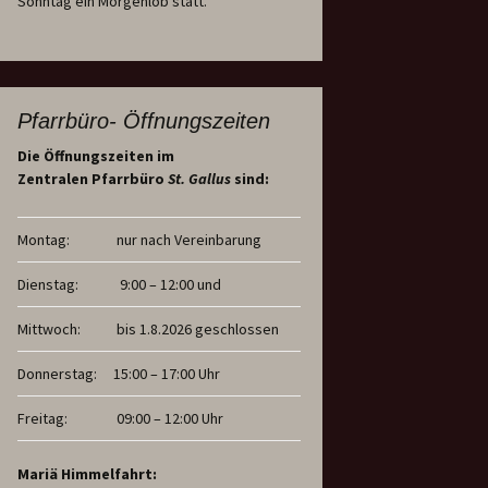
Sonntag ein Morgenlob statt.
Pfarrbüro- Öffnungszeiten
Die Öffnungszeiten im
Zentralen Pfarrbüro
St. Gallus
sind:
Montag:
nur nach Vereinbarung
Dienstag:
9:00 – 12:00 und
Mittwoch:
bis 1.8.2026 geschlossen
Donnerstag:
15:00 – 17:00 Uhr
Freitag:
09:00 – 12:00 Uhr
Mariä Himmelfahrt: