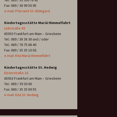
Tel.: 069 / 33 999 78 41
Fax: 069 / 38 99 50 95
e-mail: Pfarramt St. Hildegard
Kindertagesstätte Mariä Himmelfahrt
Linkstraße 43
65933 Frankfurt am Main – Griesheim
Tel.: 069 / 38 38 38 und / oder
Tel.: 069 / 76 75 66 40
Fax: 069 / 35 35 10 03.
e-mail: Kita Mariä Himmelfahrt
Kindertagesstätte St. Hedwig
Elsterstraße 16
65933 Frankfurt am Main – Griesheim
Tel.: 069 / 39 30 60
Fax: 069 / 35 35 89 55
e-mail: Kita St. Hedwig