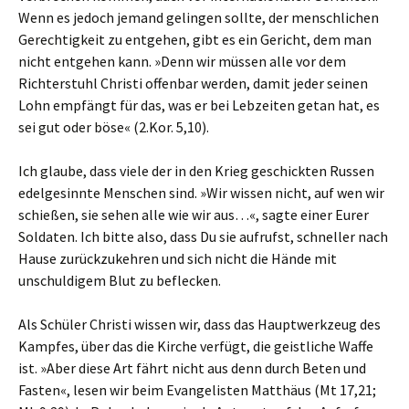
Wenn es jedoch jemand gelingen sollte, der menschlichen
Gerechtigkeit zu entgehen, gibt es ein Gericht, dem man
nicht entgehen kann. »Denn wir müssen alle vor dem
Richterstuhl Christi offenbar werden, damit jeder seinen
Lohn empfängt für das, was er bei Lebzeiten getan hat, es
sei gut oder böse« (2.Kor. 5,10).
Ich glaube, dass viele der in den Krieg geschickten Russen
edelgesinnte Menschen sind. »Wir wissen nicht, auf wen wir
schießen, sie sehen alle wie wir aus…«, sagte einer Eurer
Soldaten. Ich bitte also, dass Du sie aufrufst, schneller nach
Hause zurückzukehren und sich nicht die Hände mit
unschuldigem Blut zu beflecken.
Als Schüler Christi wissen wir, dass das Hauptwerkzeug des
Kampfes, über das die Kirche verfügt, die geistliche Waffe
ist. »Aber diese Art fährt nicht aus denn durch Beten und
Fasten«, lesen wir beim Evangelisten Matthäus (Mt 17,21;