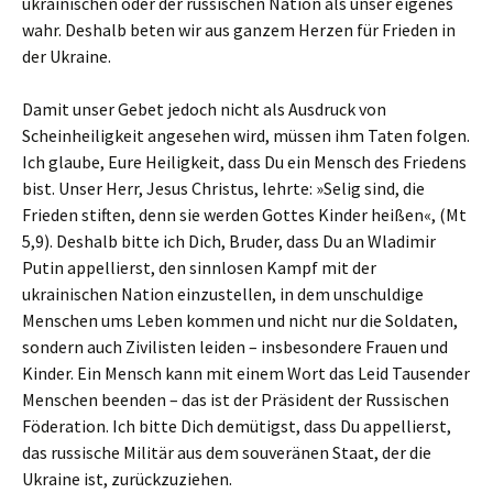
ukrainischen oder der russischen Nation als unser eigenes
wahr. Deshalb beten wir aus ganzem Herzen für Frieden in
der Ukraine.
Damit unser Gebet jedoch nicht als Ausdruck von
Scheinheiligkeit angesehen wird, müssen ihm Taten folgen.
Ich glaube, Eure Heiligkeit, dass Du ein Mensch des Friedens
bist. Unser Herr, Jesus Christus, lehrte: »Selig sind, die
Frieden stiften, denn sie werden Gottes Kinder heißen«, (Mt
5,9). Deshalb bitte ich Dich, Bruder, dass Du an Wladimir
Putin appellierst, den sinnlosen Kampf mit der
ukrainischen Nation einzustellen, in dem unschuldige
Menschen ums Leben kommen und nicht nur die Soldaten,
sondern auch Zivilisten leiden – insbesondere Frauen und
Kinder. Ein Mensch kann mit einem Wort das Leid Tausender
Menschen beenden – das ist der Präsident der Russischen
Föderation. Ich bitte Dich demütigst, dass Du appellierst,
das russische Militär aus dem souveränen Staat, der die
Ukraine ist, zurückzuziehen.