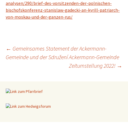
analysen/290/brief-des-vorsitzenden-der-polnischen-
bischofskonferenz-stanislaw-gadecki-an-kyrill-patriarch-
von-moskau-und-der-ganzen-rus/
←
Gemeinsames Statement der Ackermann-
Gemeinde und der Sdružení Ackermann-Gemeinde
Beitragsnavigation
Zeitumstellung 2022!
→