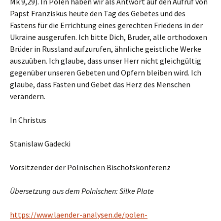
Mk 9,29). In Polen haben wir als Antwort auf den Aufruf von
Papst Franziskus heute den Tag des Gebetes und des
Fastens für die Errichtung eines gerechten Friedens in der
Ukraine ausgerufen. Ich bitte Dich, Bruder, alle orthodoxen
Brüder in Russland aufzurufen, ähnliche geistliche Werke
auszuüben. Ich glaube, dass unser Herr nicht gleichgültig
gegenüber unseren Gebeten und Opfern bleiben wird. Ich
glaube, dass Fasten und Gebet das Herz des Menschen
verändern.
In Christus
Stanislaw Gadecki
Vorsitzender der Polnischen Bischofskonferenz
Übersetzung aus dem Polnischen: Silke Plate
https://www.laender-analysen.de/polen-