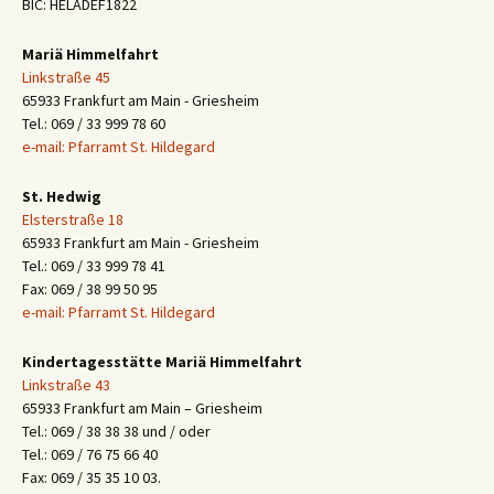
BIC: HELADEF1822
Mariä Himmelfahrt
Linkstraße 45
65933 Frankfurt am Main - Griesheim
Tel.: 069 / 33 999 78 60
e-mail: Pfarramt St. Hildegard
St. Hedwig
Elsterstraße 18
65933 Frankfurt am Main - Griesheim
Tel.: 069 / 33 999 78 41
Fax: 069 / 38 99 50 95
e-mail: Pfarramt St. Hildegard
Kindertagesstätte Mariä Himmelfahrt
Linkstraße 43
65933 Frankfurt am Main – Griesheim
Tel.: 069 / 38 38 38 und / oder
Tel.: 069 / 76 75 66 40
Fax: 069 / 35 35 10 03.