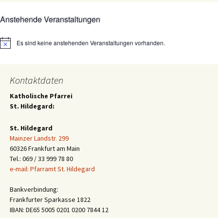
Anstehende Veranstaltungen
Es sind keine anstehenden Veranstaltungen vorhanden.
Hinweis
Kontaktdaten
Katholische Pfarrei
St. Hildegard:
St. Hildegard
Mainzer Landstr. 299
60326 Frankfurt am Main
Tel.: 069 / 33 999 78 80
e-mail: Pfarramt St. Hildegard
Bankverbindung:
Frankfurter Sparkasse 1822
IBAN: DE65 5005 0201 0200 7844 12