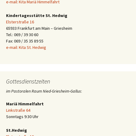
e-mail: Kita Mariä Himmelfahrt
Kindertagesstätte St. Hedwig
Elsterstraße 16
65933 Frankfurt am Main – Griesheim
Tel.: 069 / 39 30 60
Fax: 069 / 35 35 89 55
e-mail: Kita St. Hedwig
Gottesdienstzeiten
im Pastoralen Raum Nied-Griesheim-Gallus
:
Mariä Himmelfahrt
Linkstraße 64
Sonntags 9:30 Uhr
St.Hedwig