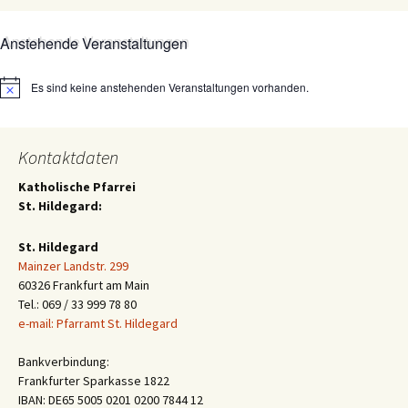
Anstehende Veranstaltungen
Es sind keine anstehenden Veranstaltungen vorhanden.
Hinweis
Kontaktdaten
Katholische Pfarrei
St. Hildegard:
St. Hildegard
Mainzer Landstr. 299
60326 Frankfurt am Main
Tel.: 069 / 33 999 78 80
e-mail: Pfarramt St. Hildegard
Bankverbindung:
Frankfurter Sparkasse 1822
IBAN: DE65 5005 0201 0200 7844 12