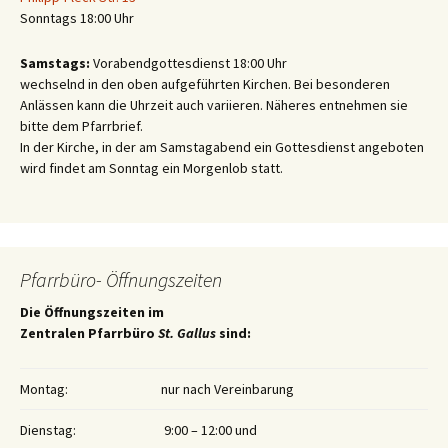
Sonntags 18:00 Uhr
Samstags:
Vorabendgottesdienst 18:00 Uhr
wechselnd in den oben aufgeführten Kirchen. Bei besonderen
Anlässen kann die Uhrzeit auch variieren. Näheres entnehmen sie
bitte dem Pfarrbrief.
In der Kirche, in der am Samstagabend ein Gottesdienst angeboten
wird findet am Sonntag ein Morgenlob statt.
Pfarrbüro- Öffnungszeiten
Die Öffnungszeiten im
Zentralen Pfarrbüro
St. Gallus
sind:
Montag:
nur nach Vereinbarung
Dienstag:
9:00 – 12:00 und