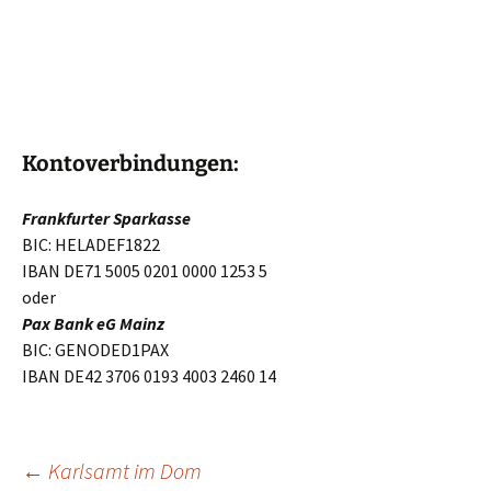
Kontoverbindungen:
Frankfurter Sparkasse
BIC: HELADEF1822
IBAN DE71 5005 0201 0000 1253 5
oder
Pax Bank eG Mainz
BIC: GENODED1PAX
IBAN DE42 3706 0193 4003 2460 14
←
Karlsamt im Dom