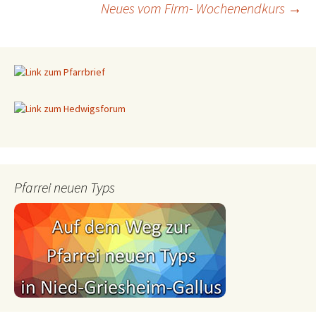
Neues vom Firm- Wochenendkurs
→
Beitragsnavigation
Pfarrei neuen Typs