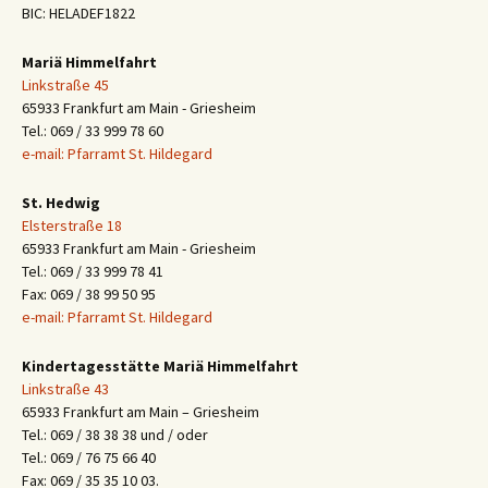
BIC: HELADEF1822
Mariä Himmelfahrt
Linkstraße 45
65933 Frankfurt am Main - Griesheim
Tel.: 069 / 33 999 78 60
e-mail: Pfarramt St. Hildegard
St. Hedwig
Elsterstraße 18
65933 Frankfurt am Main - Griesheim
Tel.: 069 / 33 999 78 41
Fax: 069 / 38 99 50 95
e-mail: Pfarramt St. Hildegard
Kindertagesstätte Mariä Himmelfahrt
Linkstraße 43
65933 Frankfurt am Main – Griesheim
Tel.: 069 / 38 38 38 und / oder
Tel.: 069 / 76 75 66 40
Fax: 069 / 35 35 10 03.