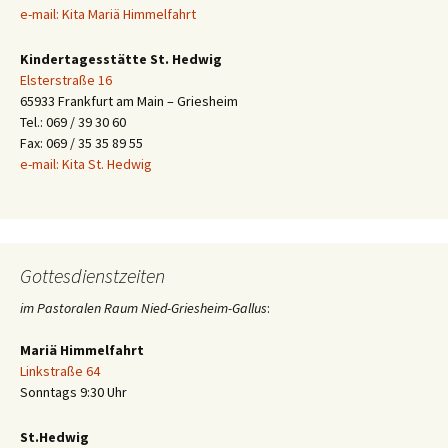
e-mail: Kita Mariä Himmelfahrt
Kindertagesstätte St. Hedwig
Elsterstraße 16
65933 Frankfurt am Main – Griesheim
Tel.: 069 / 39 30 60
Fax: 069 / 35 35 89 55
e-mail: Kita St. Hedwig
Gottesdienstzeiten
im Pastoralen Raum Nied-Griesheim-Gallus
:
Mariä Himmelfahrt
Linkstraße 64
Sonntags 9:30 Uhr
St.Hedwig