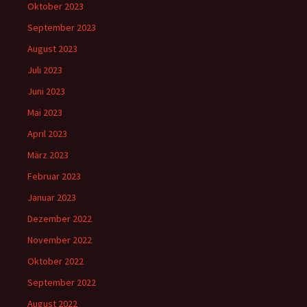
Oktober 2023
September 2023
August 2023
Juli 2023
Juni 2023
Mai 2023
April 2023
März 2023
Februar 2023
Januar 2023
Dezember 2022
November 2022
Oktober 2022
September 2022
August 2022