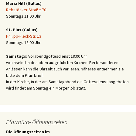
Maria Hilf (Gallus)
Rebstöcker Straße 70
Sonntags 11:00 Uhr
St. Pius (Gallus)
Philipp-Fleck-Str. 13
Sonntags 18:00 Uhr
Samstags:
Vorabendgottesdienst 18:00 Uhr
wechselnd in den oben aufgeführten Kirchen. Bei besonderen
Anlässen kann die Uhrzeit auch variieren. Näheres entnehmen sie
bitte dem Pfarrbrief.
In der Kirche, in der am Samstagabend ein Gottesdienst angeboten
wird findet am Sonntag ein Morgenlob statt.
Pfarrbüro- Öffnungszeiten
Die Öffnungszeiten im