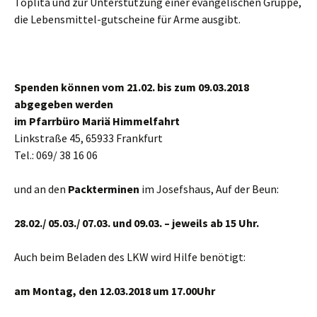
Toplita und zur Unterstützung einer evangelischen Gruppe,
die Lebensmittel-gutscheine für Arme ausgibt.
Spenden können vom 21.02. bis zum 09.03.2018
abgegeben werden
im Pfarrbüro Mariä
Himmelfahrt
Linkstraße 45, 65933 Frankfurt
Tel.: 069/ 38 16 06
und an den
Packterminen
im Josefshaus, Auf der Beun:
28.02./ 05.03./ 07.03. und 09.03. – jeweils ab 15 Uhr.
Auch beim Beladen des LKW wird Hilfe benötigt:
am Montag, den 12.03.2018 um 17.00Uhr