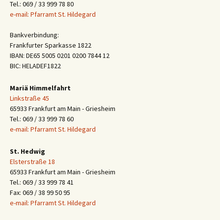
Tel.: 069 / 33 999 78 80
e-mail: Pfarramt St. Hildegard
Bankverbindung:
Frankfurter Sparkasse 1822
IBAN: DE65 5005 0201 0200 7844 12
BIC: HELADEF1822
Mariä Himmelfahrt
Linkstraße 45
65933 Frankfurt am Main - Griesheim
Tel.: 069 / 33 999 78 60
e-mail: Pfarramt St. Hildegard
St. Hedwig
Elsterstraße 18
65933 Frankfurt am Main - Griesheim
Tel.: 069 / 33 999 78 41
Fax: 069 / 38 99 50 95
e-mail: Pfarramt St. Hildegard