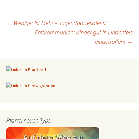
←
Weniger ist Mehr – Jugendgottesdienst
Erstkommunion: Kinder gut in Lindenfels
Beitragsnavigation
eingetroffen!
→
Pfarrei neuen Typs