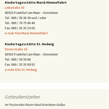
Kindertagesstätte Mariä Himmelfahrt
Linkstraße 43
65933 Frankfurt am Main – Griesheim
Tel.: 069 / 38 38 38 und / oder
Tel.: 069 / 76 75 66 40
Fax: 069 / 35 35 10 03.
e-mail: Kita Mariä Himmelfahrt
Kindertagesstätte St. Hedwig
Elsterstraße 16
65933 Frankfurt am Main – Griesheim
Tel.: 069 / 39 30 60
Fax: 069 / 35 35 89 55
e-mail: Kita St. Hedwig
Gottesdienstzeiten
im Pastoralen Raum Nied-Griesheim-Gallus
: