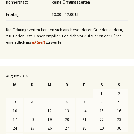
Donnerstag:
keine Öffnungszeiten
Freitag:
10:00 – 12:00 Uhr
Die Öffnungszeiten können sich aus besonderen Gründen ändern,
z.B. Ferien, etc. Daher empfiehlt es sich vor Aufsuchen der Büros
einen Blick ins
aktuell
zu werfen.
August 2026
M
D
M
D
F
S
S
1
2
3
4
5
6
7
8
9
10
11
12
13
14
15
16
17
18
19
20
21
22
23
24
25
26
27
28
29
30