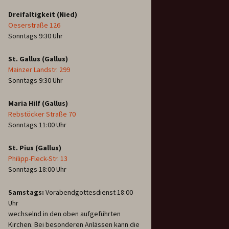
Dreifaltigkeit (Nied)
Oeserstraße 126
Sonntags 9:30 Uhr
St. Gallus (Gallus)
Mainzer Landstr. 299
Sonntags 9:30 Uhr
Maria Hilf (Gallus)
Rebstöcker Straße 70
Sonntags 11:00 Uhr
St. Pius (Gallus)
Philipp-Fleck-Str. 13
Sonntags 18:00 Uhr
Samstags:
Vorabendgottesdienst 18:00
Uhr
wechselnd in den oben aufgeführten
Kirchen. Bei besonderen Anlässen kann die