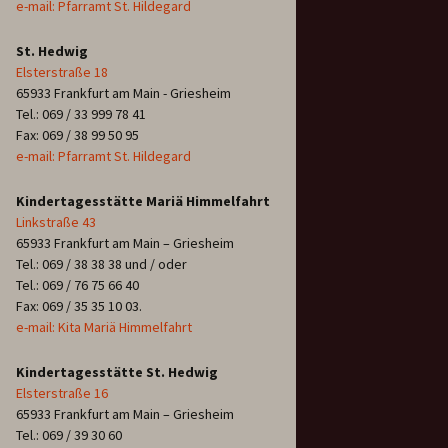
e-mail: Pfarramt St. Hildegard
St. Hedwig
Elsterstraße 18
65933 Frankfurt am Main - Griesheim
Tel.: 069 / 33 999 78 41
Fax: 069 / 38 99 50 95
e-mail: Pfarramt St. Hildegard
Kindertagesstätte Mariä Himmelfahrt
Linkstraße 43
65933 Frankfurt am Main – Griesheim
Tel.: 069 / 38 38 38 und / oder
Tel.: 069 / 76 75 66 40
Fax: 069 / 35 35 10 03.
e-mail: Kita Mariä Himmelfahrt
Kindertagesstätte St. Hedwig
Elsterstraße 16
65933 Frankfurt am Main – Griesheim
Tel.: 069 / 39 30 60