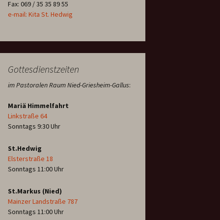
Fax: 069 / 35 35 89 55
e-mail: Kita St. Hedwig
Gottesdienstzeiten
im Pastoralen Raum Nied-Griesheim-Gallus
:
Mariä Himmelfahrt
Linkstraße 64
Sonntags 9:30 Uhr
St.Hedwig
Elsterstraße 18
Sonntags 11:00 Uhr
St.Markus (Nied)
Mainzer Landstraße 787
Sonntags 11:00 Uhr