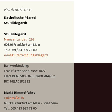
Kontaktdaten
Katholische Pfarrei
St. Hildegard:
St. Hildegard
Mainzer Landstr. 299
60326 Frankfurt am Main
Tel.: 069 / 33 999 78 80
e-mail: Pfarramt St. Hildegard
Bankverbindung:
Frankfurter Sparkasse 1822
IBAN: DE65 5005 0201 0200 7844 12
BIC: HELADEF1822
Mariä Himmelfahrt
Linkstraße 45
65933 Frankfurt am Main - Griesheim
Tel.: 069 / 33 999 78 60