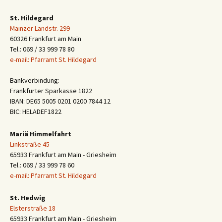
St. Hildegard
Mainzer Landstr. 299
60326 Frankfurt am Main
Tel.: 069 / 33 999 78 80
e-mail: Pfarramt St. Hildegard
Bankverbindung:
Frankfurter Sparkasse 1822
IBAN: DE65 5005 0201 0200 7844 12
BIC: HELADEF1822
Mariä Himmelfahrt
Linkstraße 45
65933 Frankfurt am Main - Griesheim
Tel.: 069 / 33 999 78 60
e-mail: Pfarramt St. Hildegard
St. Hedwig
Elsterstraße 18
65933 Frankfurt am Main - Griesheim