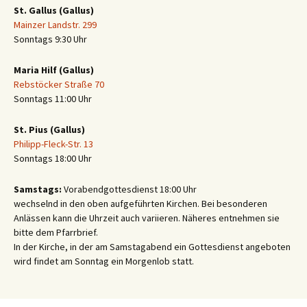
St. Gallus (Gallus)
Mainzer Landstr. 299
Sonntags 9:30 Uhr
Maria Hilf (Gallus)
Rebstöcker Straße 70
Sonntags 11:00 Uhr
St. Pius (Gallus)
Philipp-Fleck-Str. 13
Sonntags 18:00 Uhr
Samstags:
Vorabendgottesdienst 18:00 Uhr
wechselnd in den oben aufgeführten Kirchen. Bei besonderen
Anlässen kann die Uhrzeit auch variieren. Näheres entnehmen sie
bitte dem Pfarrbrief.
In der Kirche, in der am Samstagabend ein Gottesdienst angeboten
wird findet am Sonntag ein Morgenlob statt.