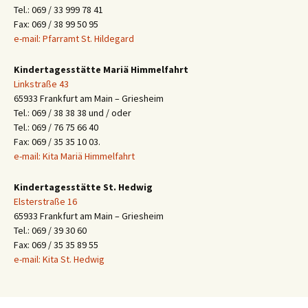
Tel.: 069 / 33 999 78 41
Fax: 069 / 38 99 50 95
e-mail: Pfarramt St. Hildegard
Kindertagesstätte Mariä Himmelfahrt
Linkstraße 43
65933 Frankfurt am Main – Griesheim
Tel.: 069 / 38 38 38 und / oder
Tel.: 069 / 76 75 66 40
Fax: 069 / 35 35 10 03.
e-mail: Kita Mariä Himmelfahrt
Kindertagesstätte St. Hedwig
Elsterstraße 16
65933 Frankfurt am Main – Griesheim
Tel.: 069 / 39 30 60
Fax: 069 / 35 35 89 55
e-mail: Kita St. Hedwig