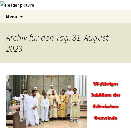
Zum
Suchen
Menü
Inhalt
nach:
springen
Archiv für den Tag: 31. August
2023