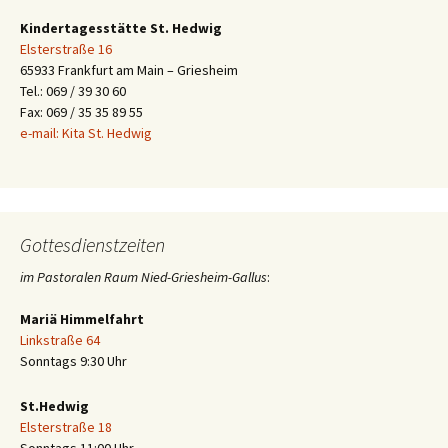
Kindertagesstätte St. Hedwig
Elsterstraße 16
65933 Frankfurt am Main – Griesheim
Tel.: 069 / 39 30 60
Fax: 069 / 35 35 89 55
e-mail: Kita St. Hedwig
Gottesdienstzeiten
im Pastoralen Raum Nied-Griesheim-Gallus
:
Mariä Himmelfahrt
Linkstraße 64
Sonntags 9:30 Uhr
St.Hedwig
Elsterstraße 18
Sonntags 11:00 Uhr