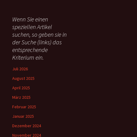
c
h
e
Wenn Sie einen
n
speziellen Artikel
n
suchen, so geben sie in
a
c
der Suche (links) das
h
entsprechende
:
Kriterium ein.
Juli 2026
August 2025
April 2025
März 2025
Februar 2025
Januar 2025
Dezember 2024
November 2024