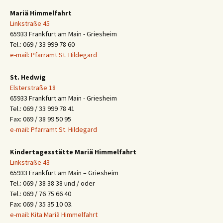
Mariä Himmelfahrt
Linkstraße 45
65933 Frankfurt am Main - Griesheim
Tel.: 069 / 33 999 78 60
e-mail: Pfarramt St. Hildegard
St. Hedwig
Elsterstraße 18
65933 Frankfurt am Main - Griesheim
Tel.: 069 / 33 999 78 41
Fax: 069 / 38 99 50 95
e-mail: Pfarramt St. Hildegard
Kindertagesstätte Mariä Himmelfahrt
Linkstraße 43
65933 Frankfurt am Main – Griesheim
Tel.: 069 / 38 38 38 und / oder
Tel.: 069 / 76 75 66 40
Fax: 069 / 35 35 10 03.
e-mail: Kita Mariä Himmelfahrt