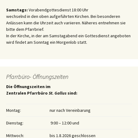
Samstags:
Vorabendgottesdienst 18:00 Uhr
wechselnd in den oben aufgeführten Kirchen. Bei besonderen
Anlässen kann die Uhrzeit auch variieren. Näheres entnehmen sie
bitte dem Pfarrbrief.
In der Kirche, in der am Samstagabend ein Gottesdienst angeboten
wird findet am Sonntag ein Morgenlob statt.
Pfarrbüro- Öffnungszeiten
Die Öffnungszeiten im
Zentralen Pfarrbüro
St. Gallus
sind:
Montag:
nur nach Vereinbarung
Dienstag:
9:00 – 12:00 und
Mittwoch:
bis 1.8.2026 geschlossen