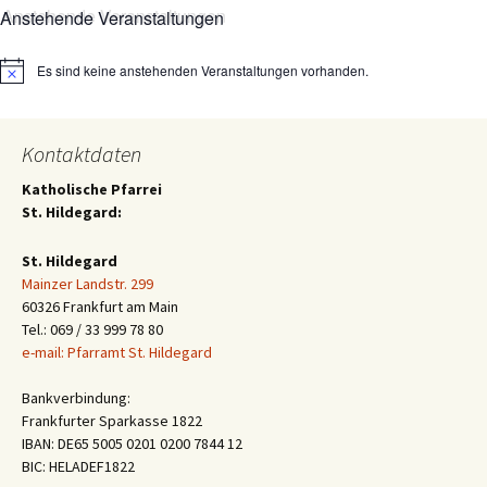
Anstehende Veranstaltungen
Es sind keine anstehenden Veranstaltungen vorhanden.
Hinweis
Kontaktdaten
Katholische Pfarrei
St. Hildegard:
St. Hildegard
Mainzer Landstr. 299
60326 Frankfurt am Main
Tel.: 069 / 33 999 78 80
e-mail: Pfarramt St. Hildegard
Bankverbindung:
Frankfurter Sparkasse 1822
IBAN: DE65 5005 0201 0200 7844 12
BIC: HELADEF1822