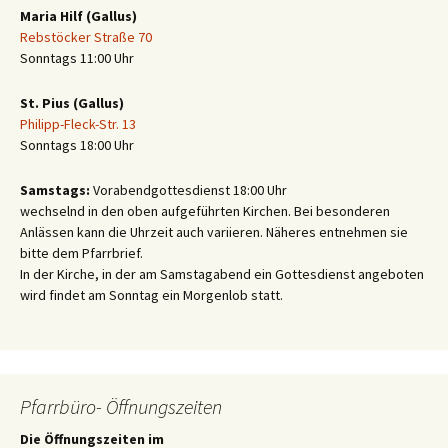
Maria Hilf (Gallus)
Rebstöcker Straße 70
Sonntags 11:00 Uhr
St. Pius (Gallus)
Philipp-Fleck-Str. 13
Sonntags 18:00 Uhr
Samstags:
Vorabendgottesdienst 18:00 Uhr
wechselnd in den oben aufgeführten Kirchen. Bei besonderen
Anlässen kann die Uhrzeit auch variieren. Näheres entnehmen sie
bitte dem Pfarrbrief.
In der Kirche, in der am Samstagabend ein Gottesdienst angeboten
wird findet am Sonntag ein Morgenlob statt.
Pfarrbüro- Öffnungszeiten
Die Öffnungszeiten im