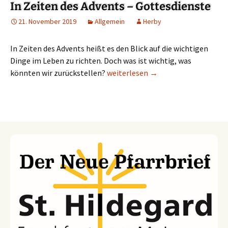
In Zeiten des Advents – Gottesdienste
21. November 2019
Allgemein
Herby
In Zeiten des Advents heißt es den Blick auf die wichtigen
Dinge im Leben zu richten. Doch was ist wichtig, was
könnten wir zurückstellen?
In Zeiten des Advents – Gottesdien
weiterlesen
→