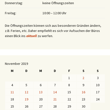
Donnerstag:
keine Öffnungszeiten
Freitag:
10:00 – 12:00 Uhr
Die Öffnungszeiten können sich aus besonderen Gründen ändern,
z.B. Ferien, etc. Daher empfiehlt es sich vor Aufsuchen der Büros
einen Blick ins
aktuell
zu werfen.
November 2019
M
D
M
D
F
S
S
1
2
3
4
5
6
7
8
9
10
11
12
13
14
15
16
17
18
19
20
21
22
23
24
25
26
27
28
29
30