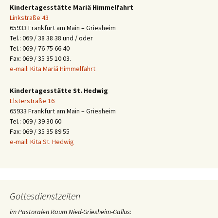
Kindertagesstätte Mariä Himmelfahrt
Linkstraße 43
65933 Frankfurt am Main – Griesheim
Tel.: 069 / 38 38 38 und / oder
Tel.: 069 / 76 75 66 40
Fax: 069 / 35 35 10 03.
e-mail: Kita Mariä Himmelfahrt
Kindertagesstätte St. Hedwig
Elsterstraße 16
65933 Frankfurt am Main – Griesheim
Tel.: 069 / 39 30 60
Fax: 069 / 35 35 89 55
e-mail: Kita St. Hedwig
Gottesdienstzeiten
im Pastoralen Raum Nied-Griesheim-Gallus
: