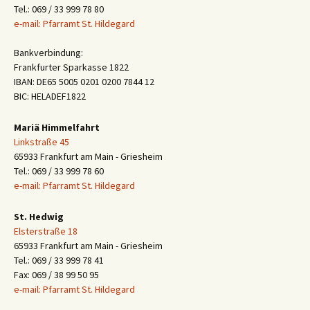
Tel.: 069 / 33 999 78 80
e-mail: Pfarramt St. Hildegard
Bankverbindung:
Frankfurter Sparkasse 1822
IBAN: DE65 5005 0201 0200 7844 12
BIC: HELADEF1822
Mariä Himmelfahrt
Linkstraße 45
65933 Frankfurt am Main - Griesheim
Tel.: 069 / 33 999 78 60
e-mail: Pfarramt St. Hildegard
St. Hedwig
Elsterstraße 18
65933 Frankfurt am Main - Griesheim
Tel.: 069 / 33 999 78 41
Fax: 069 / 38 99 50 95
e-mail: Pfarramt St. Hildegard