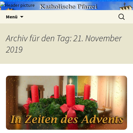
Zum
Suchen
Menü
Inhalt
nach:
springen
Archiv für den Tag: 21. November
2019