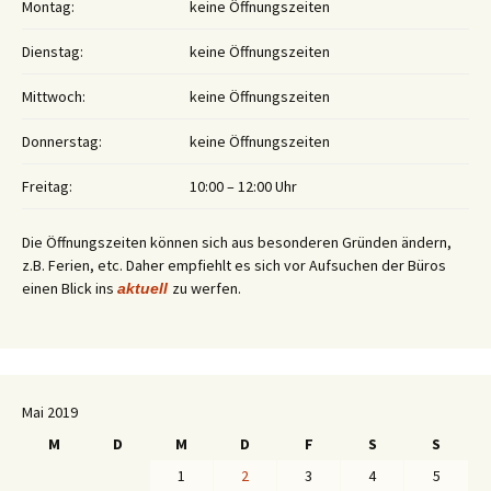
Montag:
keine Öffnungszeiten
Dienstag:
keine Öffnungszeiten
Mittwoch:
keine Öffnungszeiten
Donnerstag:
keine Öffnungszeiten
Freitag:
10:00 – 12:00 Uhr
Die Öffnungszeiten können sich aus besonderen Gründen ändern,
z.B. Ferien, etc. Daher empfiehlt es sich vor Aufsuchen der Büros
einen Blick ins
zu werfen.
aktuell
Mai 2019
M
D
M
D
F
S
S
1
2
3
4
5