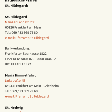
Katholische Pfarrei
St. Hildegard:
St. Hildegard
Mainzer Landstr. 299
60326 Frankfurt am Main
Tel.: 069 / 33 999 78 80
e-mail: Pfarramt St. Hildegard
Bankverbindung:
Frankfurter Sparkasse 1822
IBAN: DE65 5005 0201 0200 7844 12
BIC: HELADEF1822
Mariä Himmelfahrt
Linkstraße 45
65933 Frankfurt am Main - Griesheim
Tel.: 069 / 33 999 78 60
e-mail: Pfarramt St. Hildegard
St. Hedwig