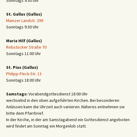
Sonntags 9:30 Uhr
St. Gallus (Gallus)
Mainzer Landstr. 299
Sonntags 9:30 Uhr
Maria Hilf (Gallus)
Rebstöcker Straße 70
Sonntags 11:00 Uhr
St. Pius (Gallus)
Philipp-Fleck-Str. 13
Sonntags 18:00 Uhr
Samstags:
Vorabendgottesdienst 18:00 Uhr
wechselnd in den oben aufgeführten Kirchen. Bei besonderen
Anlässen kann die Uhrzeit auch variieren. Näheres entnehmen sie
bitte dem Pfarrbrief.
In der Kirche, in der am Samstagabend ein Gottesdienst angeboten
wird findet am Sonntag ein Morgenlob statt.