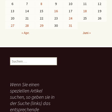
6
7
8
9
10
11
12
13
14
15
16
17
18
19
20
21
22
23
24
25
26
27
28
29
30
31
« Apr.
Juni »
S
u
c
h
e
Wenn Sie einen
n
speziellen Artikel
n
suchen, so geben sie in
a
c
der Suche (links) das
h
entsprechende