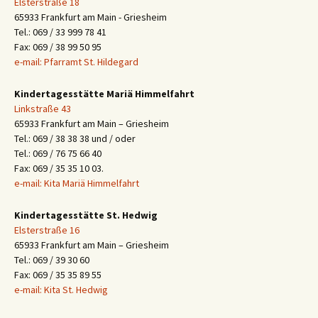
Elsterstraße 18
65933 Frankfurt am Main - Griesheim
Tel.: 069 / 33 999 78 41
Fax: 069 / 38 99 50 95
e-mail: Pfarramt St. Hildegard
Kindertagesstätte Mariä Himmelfahrt
Linkstraße 43
65933 Frankfurt am Main – Griesheim
Tel.: 069 / 38 38 38 und / oder
Tel.: 069 / 76 75 66 40
Fax: 069 / 35 35 10 03.
e-mail: Kita Mariä Himmelfahrt
Kindertagesstätte St. Hedwig
Elsterstraße 16
65933 Frankfurt am Main – Griesheim
Tel.: 069 / 39 30 60
Fax: 069 / 35 35 89 55
e-mail: Kita St. Hedwig