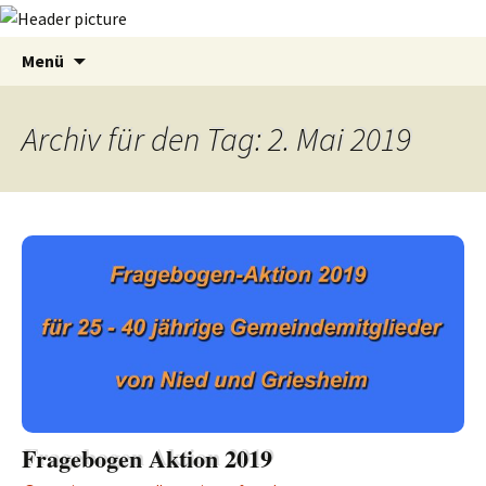
Zum
Suchen
Menü
Inhalt
nach:
springen
Archiv für den Tag: 2. Mai 2019
Fragebogen Aktion 2019