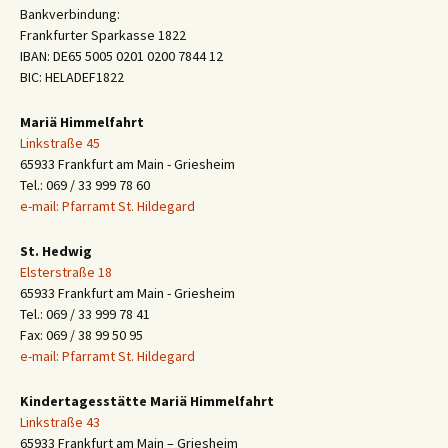
Bankverbindung:
Frankfurter Sparkasse 1822
IBAN: DE65 5005 0201 0200 7844 12
BIC: HELADEF1822
Mariä Himmelfahrt
Linkstraße 45
65933 Frankfurt am Main - Griesheim
Tel.: 069 / 33 999 78 60
e-mail: Pfarramt St. Hildegard
St. Hedwig
Elsterstraße 18
65933 Frankfurt am Main - Griesheim
Tel.: 069 / 33 999 78 41
Fax: 069 / 38 99 50 95
e-mail: Pfarramt St. Hildegard
Kindertagesstätte Mariä Himmelfahrt
Linkstraße 43
65933 Frankfurt am Main – Griesheim