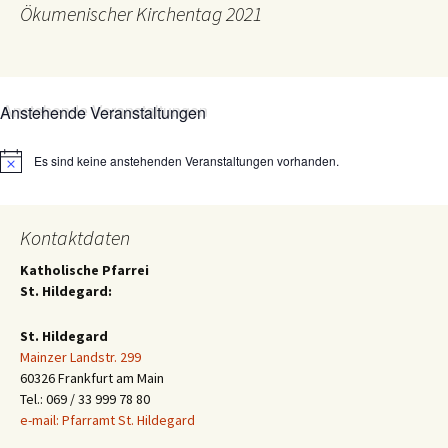
Ökumenischer Kirchentag 2021
Anstehende Veranstaltungen
Es sind keine anstehenden Veranstaltungen vorhanden.
Hinweis
Kontaktdaten
Katholische Pfarrei
St. Hildegard:
St. Hildegard
Mainzer Landstr. 299
60326 Frankfurt am Main
Tel.: 069 / 33 999 78 80
e-mail: Pfarramt St. Hildegard