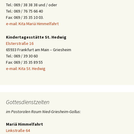
Tel.: 069 / 38 38 38 und / oder
Tel.: 069 / 76 75 66 40
Fax: 069 / 35 35 10 03.
e-mail: Kita Mariä Himmelfahrt
Kindertagesstätte St. Hedwig
Elsterstraße 16
65933 Frankfurt am Main – Griesheim
Tel.: 069 / 39 30 60
Fax: 069 / 35 35 89 55
e-mail: Kita St. Hedwig
Gottesdienstzeiten
im Pastoralen Raum Nied-Griesheim-Gallus
:
Mariä Himmelfahrt
Linkstraße 64