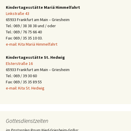
Kindertagesstätte Mariä Himmelfahrt
Linkstraße 43
65933 Frankfurt am Main – Griesheim
Tel.: 069 / 38 38 38 und / oder
Tel.: 069 / 76 75 66 40
Fax: 069 / 35 35 10 03.
e-mail: Kita Mariä Himmelfahrt
Kindertagesstätte St. Hedwig
Elsterstraße 16
65933 Frankfurt am Main – Griesheim
Tel.: 069 / 39 30 60
Fax: 069 / 35 35 89 55
e-mail: Kita St. Hedwig
Gottesdienstzeiten
im Pastoralen Raum Nied-Griesheim-Gallus
: