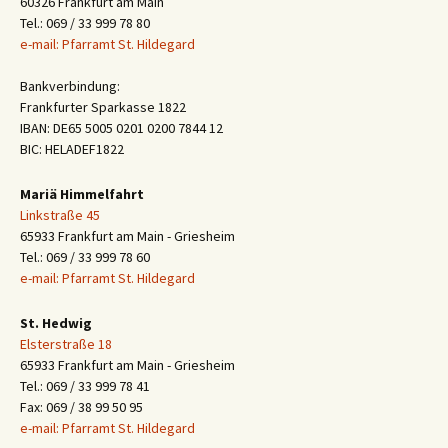
60326 Frankfurt am Main
Tel.: 069 / 33 999 78 80
e-mail: Pfarramt St. Hildegard
Bankverbindung:
Frankfurter Sparkasse 1822
IBAN: DE65 5005 0201 0200 7844 12
BIC: HELADEF1822
Mariä Himmelfahrt
Linkstraße 45
65933 Frankfurt am Main - Griesheim
Tel.: 069 / 33 999 78 60
e-mail: Pfarramt St. Hildegard
St. Hedwig
Elsterstraße 18
65933 Frankfurt am Main - Griesheim
Tel.: 069 / 33 999 78 41
Fax: 069 / 38 99 50 95
e-mail: Pfarramt St. Hildegard