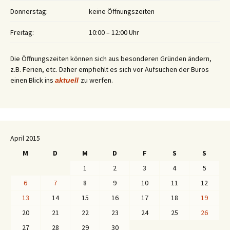
Donnerstag:
keine Öffnungszeiten
Freitag:
10:00 – 12:00 Uhr
Die Öffnungszeiten können sich aus besonderen Gründen ändern,
z.B. Ferien, etc. Daher empfiehlt es sich vor Aufsuchen der Büros
einen Blick ins
zu werfen.
aktuell
April 2015
M
D
M
D
F
S
S
1
2
3
4
5
6
7
8
9
10
11
12
13
14
15
16
17
18
19
20
21
22
23
24
25
26
27
28
29
30