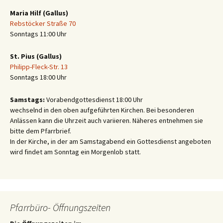
Maria Hilf (Gallus)
Rebstöcker Straße 70
Sonntags 11:00 Uhr
St. Pius (Gallus)
Philipp-Fleck-Str. 13
Sonntags 18:00 Uhr
Samstags:
Vorabendgottesdienst 18:00 Uhr
wechselnd in den oben aufgeführten Kirchen. Bei besonderen
Anlässen kann die Uhrzeit auch variieren. Näheres entnehmen sie
bitte dem Pfarrbrief.
In der Kirche, in der am Samstagabend ein Gottesdienst angeboten
wird findet am Sonntag ein Morgenlob statt.
Pfarrbüro- Öffnungszeiten