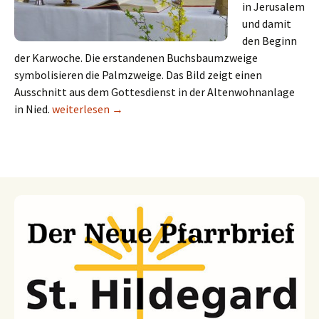
in Jerusalem
und damit
den Beginn
der Karwoche. Die erstandenen Buchsbaumzweige
symbolisieren die Palmzweige. Das Bild zeigt einen
Ausschnitt aus dem Gottesdienst in der Altenwohnanlage
in Nied.
Karwoche – Ohne Macht mächtig
weiterlesen
→