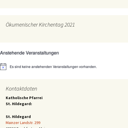
Ökumenischer Kirchentag 2021
Anstehende Veranstaltungen
Es sind keine anstehenden Veranstaltungen vorhanden.
Hinweis
Kontaktdaten
Katholische Pfarrei
St. Hildegard:
St. Hildegard
Mainzer Landstr. 299