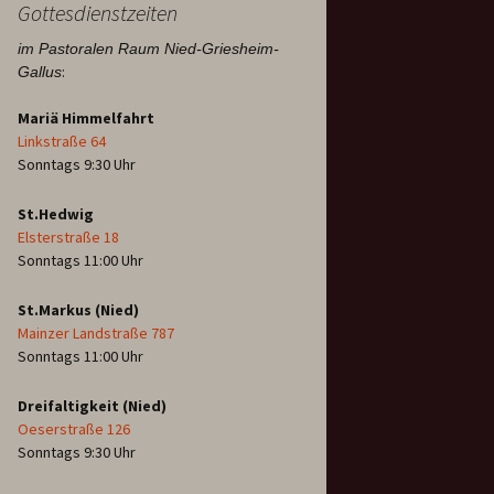
Gottesdienstzeiten
im Pastoralen Raum Nied-Griesheim-
:
Gallus
Mariä Himmelfahrt
Linkstraße 64
Sonntags 9:30 Uhr
St.Hedwig
Elsterstraße 18
Sonntags 11:00 Uhr
St.Markus (Nied)
Mainzer Landstraße 787
Sonntags 11:00 Uhr
Dreifaltigkeit (Nied)
Oeserstraße 126
Sonntags 9:30 Uhr