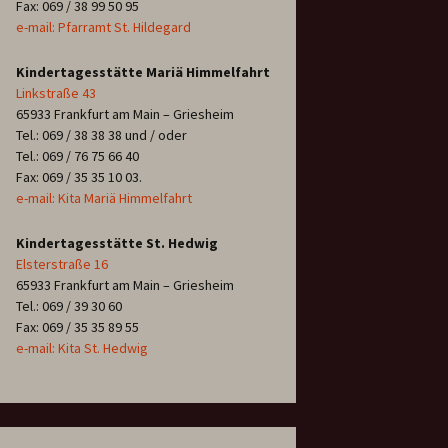
Fax: 069 / 38 99 50 95
e-mail: Pfarramt St. Hildegard
Kindertagesstätte Mariä Himmelfahrt
Linkstraße 43
65933 Frankfurt am Main – Griesheim
Tel.: 069 / 38 38 38 und / oder
Tel.: 069 / 76 75 66 40
Fax: 069 / 35 35 10 03.
e-mail: Kita Mariä Himmelfahrt
Kindertagesstätte St. Hedwig
Elsterstraße 16
65933 Frankfurt am Main – Griesheim
Tel.: 069 / 39 30 60
Fax: 069 / 35 35 89 55
e-mail: Kita St. Hedwig