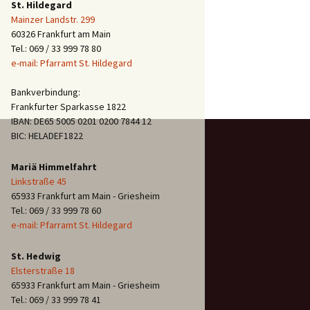
St. Hildegard
Mainzer Landstr. 299
60326 Frankfurt am Main
Tel.: 069 / 33 999 78 80
e-mail: Pfarramt St. Hildegard
Bankverbindung:
Frankfurter Sparkasse 1822
IBAN: DE65 5005 0201 0200 7844 12
BIC: HELADEF1822
Mariä Himmelfahrt
Linkstraße 45
65933 Frankfurt am Main - Griesheim
Tel.: 069 / 33 999 78 60
e-mail: Pfarramt St. Hildegard
St. Hedwig
Elsterstraße 18
65933 Frankfurt am Main - Griesheim
Tel.: 069 / 33 999 78 41