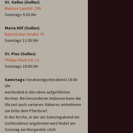
St. Gallus (Gallus)
Mainzer Landstr. 299
Sonntags 9:30 Uhr
Maria Hilf (Gallus)
Rebstöcker Straße 70
Sonntags 11:00 Uhr
St. Pius (Gallus)
Philipp-Fleck-Str. 13
Sonntags 18:00 Uhr
Samstags:
Vorabendgottesdienst 18:00
Uhr
wechselnd in den oben aufgeführten
Kirchen. Bei besonderen Anlässen kann die
Uhrzeit auch variieren. Näheres entnehmen
sie bitte dem Pfarrbrief.
In der Kirche, in der am Samstagabend ein
Gottesdienst angeboten wird findet am
Sonntag ein Morgenlob statt.