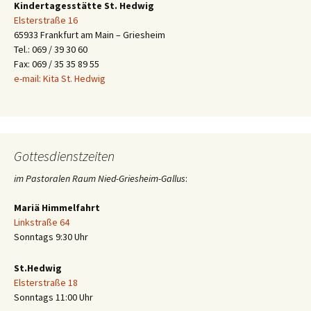
Kindertagesstätte St. Hedwig
Elsterstraße 16
65933 Frankfurt am Main – Griesheim
Tel.: 069 / 39 30 60
Fax: 069 / 35 35 89 55
e-mail: Kita St. Hedwig
Gottesdienstzeiten
im Pastoralen Raum Nied-Griesheim-Gallus
:
Mariä Himmelfahrt
Linkstraße 64
Sonntags 9:30 Uhr
St.Hedwig
Elsterstraße 18
Sonntags 11:00 Uhr