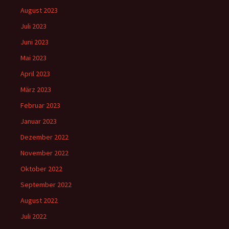
August 2023
Juli 2023
Juni 2023
Mai 2023
April 2023
März 2023
Februar 2023
Januar 2023
Dezember 2022
November 2022
Oktober 2022
September 2022
August 2022
Juli 2022