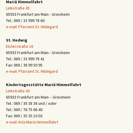
Mariä Himmelfahrt
Linkstraße 45
65933 Frankfurt am Main - Griesheim
Tel.: 069 / 33 999 78 60
e-mail: Pfarramt St. Hildegard
St. Hedwig
Elsterstraße 18
65933 Frankfurt am Main - Griesheim
Tel.: 069 / 33 999 78 41
Fax: 069 / 38 99 50 95
e-mail: Pfarramt St. Hildegard
Kindertagesstätte Mariä Himmelfahrt
Linkstraße 43
65933 Frankfurt am Main – Griesheim
Tel.: 069 / 38 38 38 und / oder
Tel.: 069 / 76 75 66 40
Fax: 069 / 35 35 10 03.
e-mail: Kita Mariä Himmelfahrt