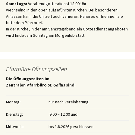
Samstags:
Vorabendgottesdienst 18:00 Uhr
wechselnd in den oben aufgeführten Kirchen. Bei besonderen
Anlässen kann die Uhrzeit auch variieren. Näheres entnehmen sie
bitte dem Pfarrbrief.
In der Kirche, in der am Samstagabend ein Gottesdienst angeboten
wird findet am Sonntag ein Morgenlob statt.
Pfarrbüro- Öffnungszeiten
Die Öffnungszeiten im
Zentralen Pfarrbüro
St. Gallus
sind:
Montag:
nur nach Vereinbarung
Dienstag:
9:00 – 12:00 und
Mittwoch:
bis 1.8.2026 geschlossen