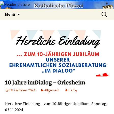
Zum
Suchen
Menü
Inhalt
nach:
springen
10 Jahre imDialog – Griesheim
18. Oktober 2024
Allgemein
Herby
Herzliche Einladung – zum 10 Jährigen Jubiläum, Sonntag,
03.11.2024