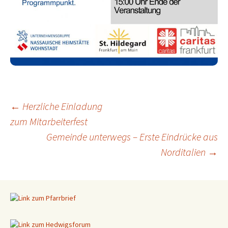
←
Herzliche Einladung
zum Mitarbeiterfest
Beitragsnavigation
Gemeinde unterwegs – Erste Eindrücke aus
Norditalien
→