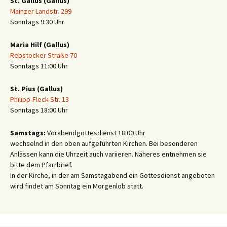
St. Gallus (Gallus)
Mainzer Landstr. 299
Sonntags 9:30 Uhr
Maria Hilf (Gallus)
Rebstöcker Straße 70
Sonntags 11:00 Uhr
St. Pius (Gallus)
Philipp-Fleck-Str. 13
Sonntags 18:00 Uhr
Samstags:
Vorabendgottesdienst 18:00 Uhr
wechselnd in den oben aufgeführten Kirchen. Bei besonderen
Anlässen kann die Uhrzeit auch variieren. Näheres entnehmen sie
bitte dem Pfarrbrief.
In der Kirche, in der am Samstagabend ein Gottesdienst angeboten
wird findet am Sonntag ein Morgenlob statt.