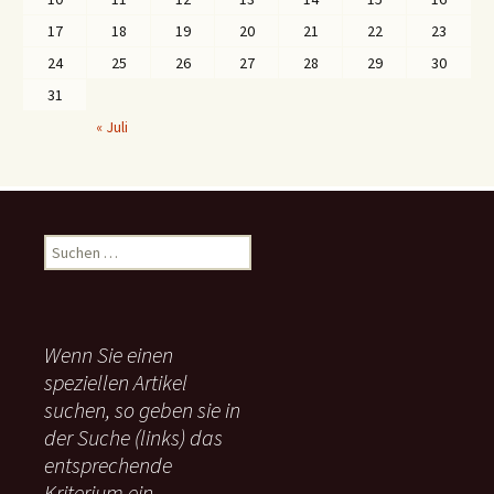
17
18
19
20
21
22
23
24
25
26
27
28
29
30
31
« Juli
S
u
c
h
e
Wenn Sie einen
n
speziellen Artikel
n
suchen, so geben sie in
a
c
der Suche (links) das
h
entsprechende
:
Kriterium ein.