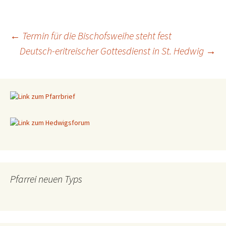
←
Termin für die Bischofsweihe steht fest
Deutsch-eritreischer Gottesdienst in St. Hedwig
→
Beitragsnavigation
Pfarrei neuen Typs