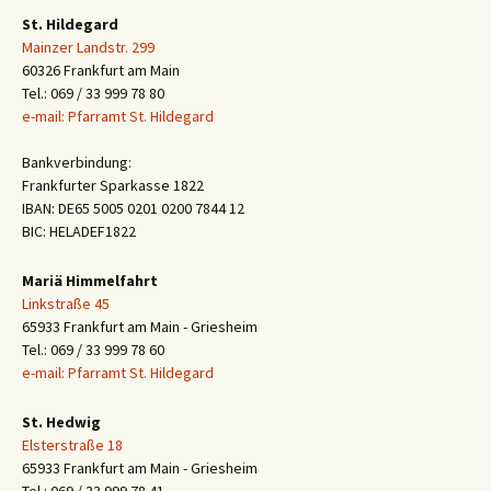
St. Hildegard
Mainzer Landstr. 299
60326 Frankfurt am Main
Tel.: 069 / 33 999 78 80
e-mail: Pfarramt St. Hildegard
Bankverbindung:
Frankfurter Sparkasse 1822
IBAN: DE65 5005 0201 0200 7844 12
BIC: HELADEF1822
Mariä Himmelfahrt
Linkstraße 45
65933 Frankfurt am Main - Griesheim
Tel.: 069 / 33 999 78 60
e-mail: Pfarramt St. Hildegard
St. Hedwig
Elsterstraße 18
65933 Frankfurt am Main - Griesheim
Tel.: 069 / 33 999 78 41