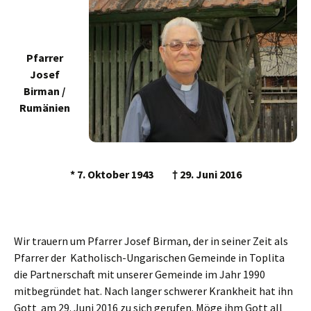
Pfarrer
Josef
Birman /
Rumänien
* 7. Oktober 1943
†
29.
Juni 2016
Wir trauern um Pfarrer Josef Birman,
der in seiner Zeit als
Pfarrer der Katholisch-Ungarischen Gemeinde in Toplita
die Partnerschaft mit unserer Gemeinde im Jahr 1990
mitbegründet hat. Nach langer schwerer Krankheit hat ihn
Gott am 29. Juni 2016 zu sich gerufen. Möge ihm Gott all