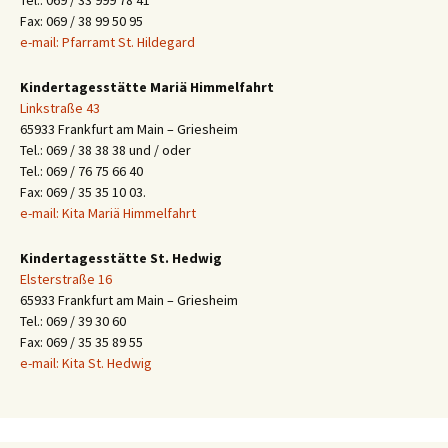
Fax: 069 / 38 99 50 95
e-mail: Pfarramt St. Hildegard
Kindertagesstätte Mariä Himmelfahrt
Linkstraße 43
65933 Frankfurt am Main – Griesheim
Tel.: 069 / 38 38 38 und / oder
Tel.: 069 / 76 75 66 40
Fax: 069 / 35 35 10 03.
e-mail: Kita Mariä Himmelfahrt
Kindertagesstätte St. Hedwig
Elsterstraße 16
65933 Frankfurt am Main – Griesheim
Tel.: 069 / 39 30 60
Fax: 069 / 35 35 89 55
e-mail: Kita St. Hedwig