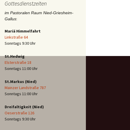
Gottesdienstzeiten
im Pastoralen Raum Nied-Griesheim-
:
Gallus
Mariä Himmelfahrt
Linkstraße 64
Sonntags 9:30 Uhr
St.Hedwig
Elsterstraße 18
Sonntags 11:00 Uhr
St.Markus (Nied)
Mainzer Landstraße 787
Sonntags 11:00 Uhr
Dreifaltigkeit (Nied)
Oeserstraße 126
Sonntags 9:30 Uhr