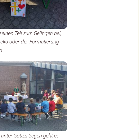
seinen Teil zum Gelingen bei,
Deko oder der Formulierung
n
nter Gottes Segen geht es