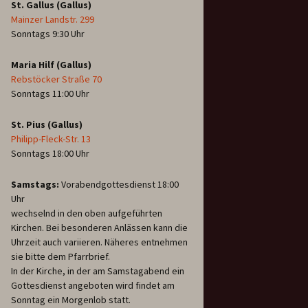
St. Gallus (Gallus)
Mainzer Landstr. 299
Sonntags 9:30 Uhr
Maria Hilf (Gallus)
Rebstöcker Straße 70
Sonntags 11:00 Uhr
St. Pius (Gallus)
Philipp-Fleck-Str. 13
Sonntags 18:00 Uhr
Samstags:
Vorabendgottesdienst 18:00
Uhr
wechselnd in den oben aufgeführten
Kirchen. Bei besonderen Anlässen kann die
Uhrzeit auch variieren. Näheres entnehmen
sie bitte dem Pfarrbrief.
In der Kirche, in der am Samstagabend ein
Gottesdienst angeboten wird findet am
Sonntag ein Morgenlob statt.