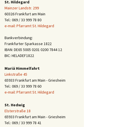
St. Hildegard
Mainzer Landstr. 299
60326 Frankfurt am Main
Tel.: 069 / 33 999 78 80
e-mail: Pfarramt St. Hildegard
Bankverbindung:
Frankfurter Sparkasse 1822
IBAN: DE65 5005 0201 0200 7844 12
BIC: HELADEF1822
Mariä Himmelfahrt
Linkstraße 45
65933 Frankfurt am Main - Griesheim
Tel.: 069 / 33 999 78 60
e-mail: Pfarramt St. Hildegard
St. Hedwig
Elsterstraße 18
65933 Frankfurt am Main - Griesheim
Tel.: 069 / 33 999 78 41