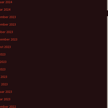
uar 2024
ar 2024
ember 2023
ember 2023
ber 2023
tember 2023
st 2023
 2023
 2023
2023
l 2023
 2023
uar 2023
ar 2023
ember 2022