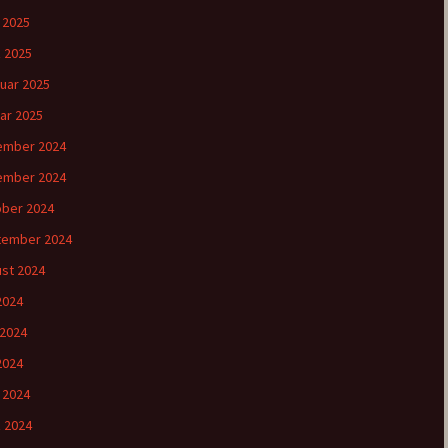
l 2025
 2025
uar 2025
ar 2025
ember 2024
ember 2024
ber 2024
tember 2024
st 2024
 2024
 2024
2024
l 2024
 2024