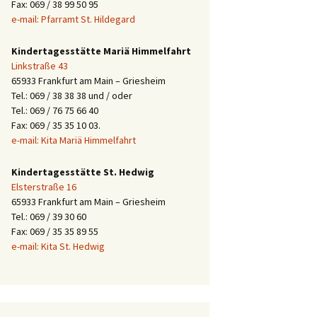
Fax: 069 / 38 99 50 95
e-mail: Pfarramt St. Hildegard
Kindertagesstätte Mariä Himmelfahrt
Linkstraße 43
65933 Frankfurt am Main – Griesheim
Tel.: 069 / 38 38 38 und / oder
Tel.: 069 / 76 75 66 40
Fax: 069 / 35 35 10 03.
e-mail: Kita Mariä Himmelfahrt
Kindertagesstätte St. Hedwig
Elsterstraße 16
65933 Frankfurt am Main – Griesheim
Tel.: 069 / 39 30 60
Fax: 069 / 35 35 89 55
e-mail: Kita St. Hedwig