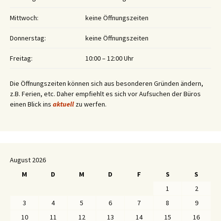
Mittwoch:
keine Öffnungszeiten
Donnerstag:
keine Öffnungszeiten
Freitag:
10:00 – 12:00 Uhr
Die Öffnungszeiten können sich aus besonderen Gründen ändern,
z.B. Ferien, etc. Daher empfiehlt es sich vor Aufsuchen der Büros
einen Blick ins
aktuell
zu werfen.
August 2026
M
D
M
D
F
S
S
1
2
3
4
5
6
7
8
9
10
11
12
13
14
15
16