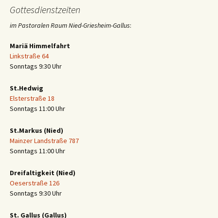
Gottesdienstzeiten
im Pastoralen Raum Nied-Griesheim-Gallus
:
Mariä Himmelfahrt
Linkstraße 64
Sonntags 9:30 Uhr
St.Hedwig
Elsterstraße 18
Sonntags 11:00 Uhr
St.Markus (Nied)
Mainzer Landstraße 787
Sonntags 11:00 Uhr
Dreifaltigkeit (Nied)
Oeserstraße 126
Sonntags 9:30 Uhr
St. Gallus (Gallus)