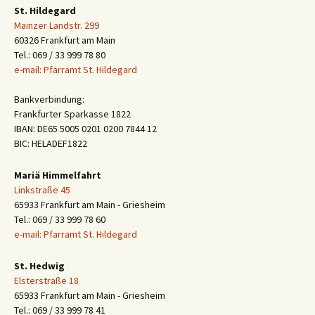
St. Hildegard
Mainzer Landstr. 299
60326 Frankfurt am Main
Tel.: 069 / 33 999 78 80
e-mail: Pfarramt St. Hildegard
Bankverbindung:
Frankfurter Sparkasse 1822
IBAN: DE65 5005 0201 0200 7844 12
BIC: HELADEF1822
Mariä Himmelfahrt
Linkstraße 45
65933 Frankfurt am Main - Griesheim
Tel.: 069 / 33 999 78 60
e-mail: Pfarramt St. Hildegard
St. Hedwig
Elsterstraße 18
65933 Frankfurt am Main - Griesheim
Tel.: 069 / 33 999 78 41