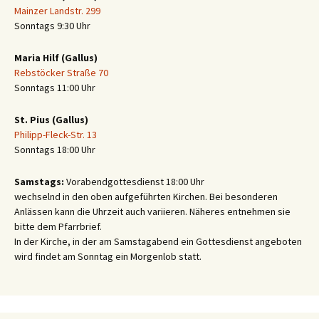
Mainzer Landstr. 299
Sonntags 9:30 Uhr
Maria Hilf (Gallus)
Rebstöcker Straße 70
Sonntags 11:00 Uhr
St. Pius (Gallus)
Philipp-Fleck-Str. 13
Sonntags 18:00 Uhr
Samstags:
Vorabendgottesdienst 18:00 Uhr
wechselnd in den oben aufgeführten Kirchen. Bei besonderen
Anlässen kann die Uhrzeit auch variieren. Näheres entnehmen sie
bitte dem Pfarrbrief.
In der Kirche, in der am Samstagabend ein Gottesdienst angeboten
wird findet am Sonntag ein Morgenlob statt.