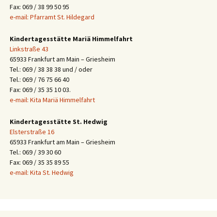
Fax: 069 / 38 99 50 95
e-mail: Pfarramt St. Hildegard
Kindertagesstätte Mariä Himmelfahrt
Linkstraße 43
65933 Frankfurt am Main – Griesheim
Tel.: 069 / 38 38 38 und / oder
Tel.: 069 / 76 75 66 40
Fax: 069 / 35 35 10 03.
e-mail: Kita Mariä Himmelfahrt
Kindertagesstätte St. Hedwig
Elsterstraße 16
65933 Frankfurt am Main – Griesheim
Tel.: 069 / 39 30 60
Fax: 069 / 35 35 89 55
e-mail: Kita St. Hedwig