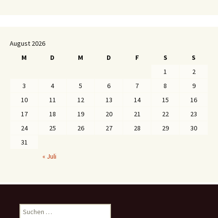
August 2026
M
D
M
D
F
S
S
1
2
3
4
5
6
7
8
9
10
11
12
13
14
15
16
17
18
19
20
21
22
23
24
25
26
27
28
29
30
31
« Juli
S