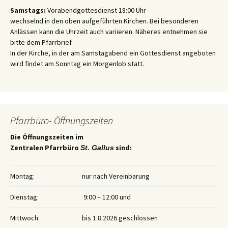
Samstags:
Vorabendgottesdienst 18:00 Uhr
wechselnd in den oben aufgeführten Kirchen. Bei besonderen
Anlässen kann die Uhrzeit auch variieren. Näheres entnehmen sie
bitte dem Pfarrbrief.
In der Kirche, in der am Samstagabend ein Gottesdienst angeboten
wird findet am Sonntag ein Morgenlob statt.
Pfarrbüro- Öffnungszeiten
Die Öffnungszeiten im
Zentralen Pfarrbüro
sind:
St. Gallus
Montag:
nur nach Vereinbarung
Dienstag:
9:00 – 12:00 und
Mittwoch:
bis 1.8.2026 geschlossen