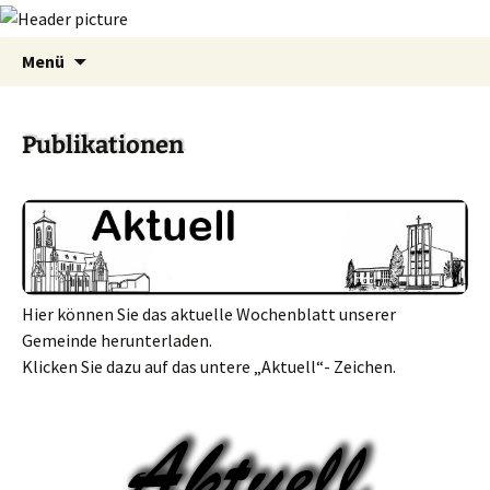
Zum
Suchen
Menü
Inhalt
nach:
springen
Publikationen
Hier können Sie das aktuelle Wochenblatt unserer
Gemeinde herunterladen.
Klicken Sie dazu auf das untere „Aktuell“- Zeichen.