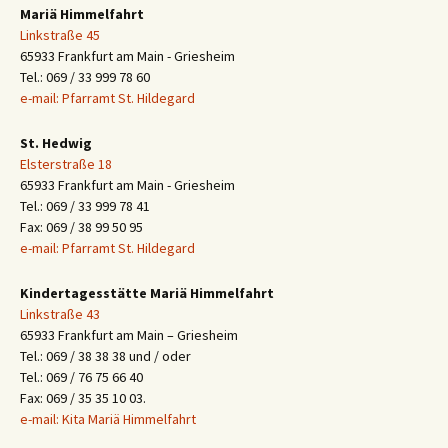
Mariä Himmelfahrt
Linkstraße 45
65933 Frankfurt am Main - Griesheim
Tel.: 069 / 33 999 78 60
e-mail: Pfarramt St. Hildegard
St. Hedwig
Elsterstraße 18
65933 Frankfurt am Main - Griesheim
Tel.: 069 / 33 999 78 41
Fax: 069 / 38 99 50 95
e-mail: Pfarramt St. Hildegard
Kindertagesstätte Mariä Himmelfahrt
Linkstraße 43
65933 Frankfurt am Main – Griesheim
Tel.: 069 / 38 38 38 und / oder
Tel.: 069 / 76 75 66 40
Fax: 069 / 35 35 10 03.
e-mail: Kita Mariä Himmelfahrt