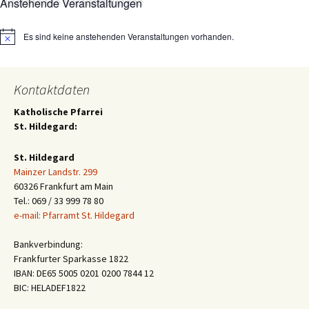
Anstehende Veranstaltungen
Es sind keine anstehenden Veranstaltungen vorhanden.
Hinweis
Kontaktdaten
Katholische Pfarrei
St. Hildegard:
St. Hildegard
Mainzer Landstr. 299
60326 Frankfurt am Main
Tel.: 069 / 33 999 78 80
e-mail: Pfarramt St. Hildegard
Bankverbindung:
Frankfurter Sparkasse 1822
IBAN: DE65 5005 0201 0200 7844 12
BIC: HELADEF1822