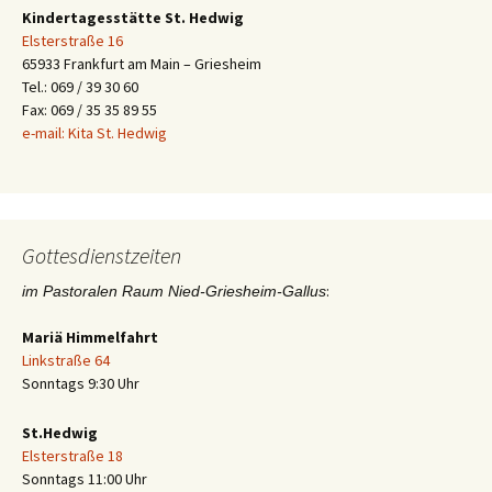
Kindertagesstätte St. Hedwig
Elsterstraße 16
65933 Frankfurt am Main – Griesheim
Tel.: 069 / 39 30 60
Fax: 069 / 35 35 89 55
e-mail: Kita St. Hedwig
Gottesdienstzeiten
:
im Pastoralen Raum Nied-Griesheim-Gallus
Mariä Himmelfahrt
Linkstraße 64
Sonntags 9:30 Uhr
St.Hedwig
Elsterstraße 18
Sonntags 11:00 Uhr