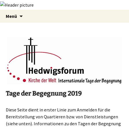
Zum
Suchen
Menü
Inhalt
nach:
springen
Tage der Begegnung 2019
Diese Seite dient in erster Linie zum Anmelden für die
Bereitstellung von Quartieren bzw. von Dienstleistungen
(siehe unten). Informationen zu den Tagen der Begegnung