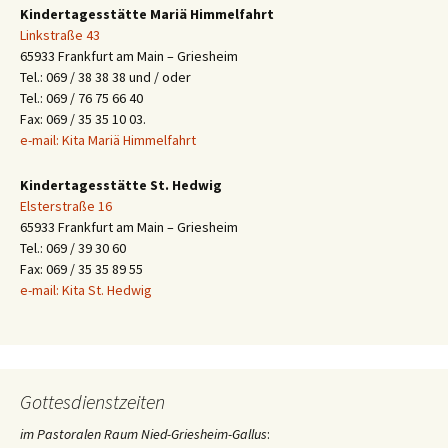
Kindertagesstätte Mariä Himmelfahrt
Linkstraße 43
65933 Frankfurt am Main – Griesheim
Tel.: 069 / 38 38 38 und / oder
Tel.: 069 / 76 75 66 40
Fax: 069 / 35 35 10 03.
e-mail: Kita Mariä Himmelfahrt
Kindertagesstätte St. Hedwig
Elsterstraße 16
65933 Frankfurt am Main – Griesheim
Tel.: 069 / 39 30 60
Fax: 069 / 35 35 89 55
e-mail: Kita St. Hedwig
Gottesdienstzeiten
im Pastoralen Raum Nied-Griesheim-Gallus
: