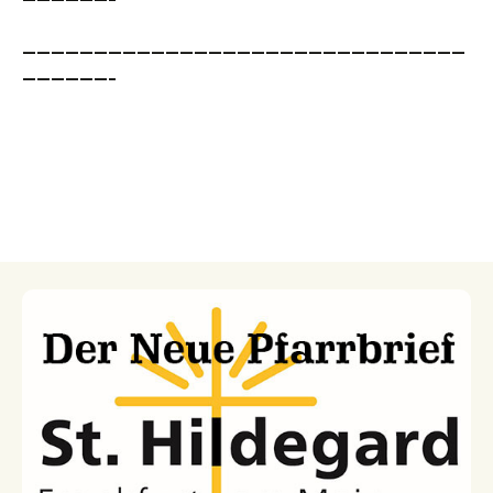
———————————————————————————————
——————–