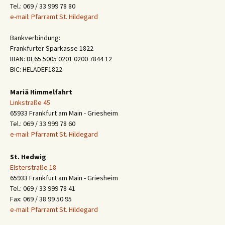
Tel.: 069 / 33 999 78 80
e-mail: Pfarramt St. Hildegard
Bankverbindung:
Frankfurter Sparkasse 1822
IBAN: DE65 5005 0201 0200 7844 12
BIC: HELADEF1822
Mariä Himmelfahrt
Linkstraße 45
65933 Frankfurt am Main - Griesheim
Tel.: 069 / 33 999 78 60
e-mail: Pfarramt St. Hildegard
St. Hedwig
Elsterstraße 18
65933 Frankfurt am Main - Griesheim
Tel.: 069 / 33 999 78 41
Fax: 069 / 38 99 50 95
e-mail: Pfarramt St. Hildegard