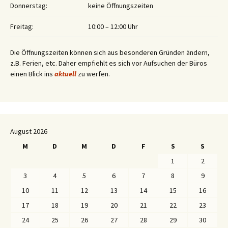
Donnerstag:
keine Öffnungszeiten
Freitag:
10:00 – 12:00 Uhr
Die Öffnungszeiten können sich aus besonderen Gründen ändern,
z.B. Ferien, etc. Daher empfiehlt es sich vor Aufsuchen der Büros
einen Blick ins
aktuell
zu werfen.
August 2026
M
D
M
D
F
S
S
1
2
3
4
5
6
7
8
9
10
11
12
13
14
15
16
17
18
19
20
21
22
23
24
25
26
27
28
29
30