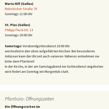
Maria Hilf (Gallus)
Rebstöcker Straße 70
Sonntags 11:00 Uhr
St. Pius (Gallus)
Philipp-Fleck-Str. 13
Sonntags 18:00 Uhr
Samstags:
Vorabendgottesdienst 18:00 Uhr
wechselnd in den oben aufgeführten Kirchen. Bei besonderen
Anlässen kann die Uhrzeit auch variieren. Näheres entnehmen sie
bitte dem Pfarrbrief.
In der Kirche, in der am Samstagabend ein Gottesdienst angeboten
wird findet am Sonntag ein Morgenlob statt.
Pfarrbüro- Öffnungszeiten
Die Öffnungszeiten im