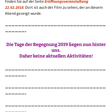
finden Sie auf der Seite
Eröffnungsveranstaltung
22.02.2018
. Dort ist auch der Film zu sehen, der an diesem
Abend gezeigt wurde.
———————————————————————————————
——————–
Die Tage der Begegnung 2019 liegen nun hinter
uns.
Daher keine aktuellen Aktivitäten!
———————————————————————————————
——————–
———————————————————————————————
——————–
———————————————————————————————
——————–