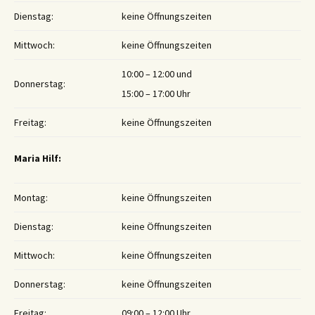
Dienstag:
keine Öffnungszeiten
Mittwoch:
keine Öffnungszeiten
10:00 – 12:00 und
Donnerstag:
15:00 – 17:00 Uhr
Freitag:
keine Öffnungszeiten
Maria Hilf:
Montag:
keine Öffnungszeiten
Dienstag:
keine Öffnungszeiten
Mittwoch:
keine Öffnungszeiten
Donnerstag:
keine Öffnungszeiten
Freitag:
09:00 – 12:00 Uhr