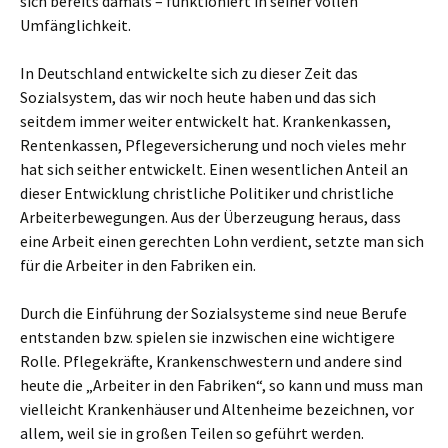
sich bereits damals – funktioniert in seiner vollen
Umfänglichkeit.
In Deutschland entwickelte sich zu dieser Zeit das
Sozialsystem, das wir noch heute haben und das sich
seitdem immer weiter entwickelt hat. Krankenkassen,
Rentenkassen, Pflegeversicherung und noch vieles mehr
hat sich seither entwickelt. Einen wesentlichen Anteil an
dieser Entwicklung christliche Politiker und christliche
Arbeiterbewegungen. Aus der Überzeugung heraus, dass
eine Arbeit einen gerechten Lohn verdient, setzte man sich
für die Arbeiter in den Fabriken ein.
Durch die Einführung der Sozialsysteme sind neue Berufe
entstanden bzw. spielen sie inzwischen eine wichtigere
Rolle. Pflegekräfte, Krankenschwestern und andere sind
heute die „Arbeiter in den Fabriken“, so kann und muss man
vielleicht Krankenhäuser und Altenheime bezeichnen, vor
allem, weil sie in großen Teilen so geführt werden.