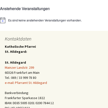
Anstehende Veranstaltungen
Es sind keine anstehenden Veranstaltungen vorhanden.
Hinweis
Kontaktdaten
Katholische Pfarrei
St. Hildegard:
St. Hildegard
Mainzer Landstr. 299
60326 Frankfurt am Main
Tel.: 069 / 33 999 78 80
e-mail: Pfarramt St. Hildegard
Bankverbindung:
Frankfurter Sparkasse 1822
IBAN: DE65 5005 0201 0200 7844 12