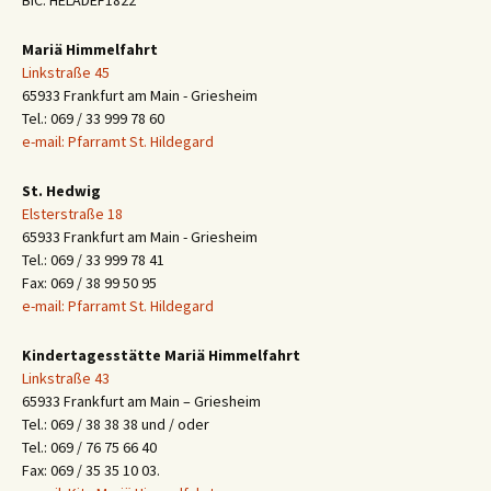
BIC: HELADEF1822
Mariä Himmelfahrt
Linkstraße 45
65933 Frankfurt am Main - Griesheim
Tel.: 069 / 33 999 78 60
e-mail: Pfarramt St. Hildegard
St. Hedwig
Elsterstraße 18
65933 Frankfurt am Main - Griesheim
Tel.: 069 / 33 999 78 41
Fax: 069 / 38 99 50 95
e-mail: Pfarramt St. Hildegard
Kindertagesstätte Mariä Himmelfahrt
Linkstraße 43
65933 Frankfurt am Main – Griesheim
Tel.: 069 / 38 38 38 und / oder
Tel.: 069 / 76 75 66 40
Fax: 069 / 35 35 10 03.