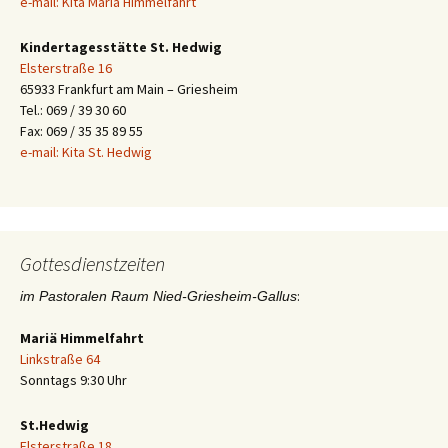
e-mail: Kita Mariä Himmelfahrt
Kindertagesstätte St. Hedwig
Elsterstraße 16
65933 Frankfurt am Main – Griesheim
Tel.: 069 / 39 30 60
Fax: 069 / 35 35 89 55
e-mail: Kita St. Hedwig
Gottesdienstzeiten
:
im Pastoralen Raum Nied-Griesheim-Gallus
Mariä Himmelfahrt
Linkstraße 64
Sonntags 9:30 Uhr
St.Hedwig
Elsterstraße 18