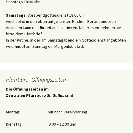
Sonntags 18:00 Uhr
Samstags:
Vorabendgottesdienst 18:00 Uhr
wechselnd in den oben aufgeführten Kirchen. Bei besonderen
Anlässen kann die Uhrzeit auch variieren. Näheres entnehmen sie
bitte dem Pfarrbrief.
In der Kirche, in der am Samstagabend ein Gottesdienst angeboten
wird findet am Sonntag ein Morgenlob statt.
Pfarrbüro- Öffnungszeiten
Die Öffnungszeiten im
Zentralen Pfarrbüro
St. Gallus
sind:
Montag:
nur nach Vereinbarung
Dienstag:
9:00 – 12:00 und